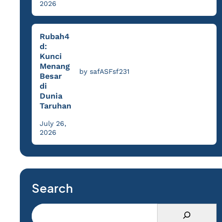
2026
Rubah4
d:
Kunci
Menang
by safASFsf231
Besar
di
Dunia
Taruhan
July 26,
2026
Search