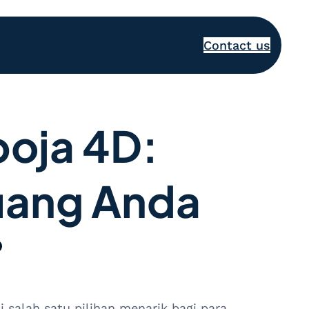
Contact us
oja 4D:
uang Anda
 salah satu pilihan menarik bagi para