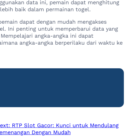
gunakan data ini, pemain dapat menghitung
lebih baik dalam permainan togel.
a, pemain dapat dengan mudah mengakses
gel. Ini penting untuk memperbarui data yang
Mempelajari angka-angka ini dapat
mana angka-angka berperilaku dari waktu ke
ext:
RTP Slot Gacor: Kunci untuk Mendulang
emenangan Dengan Mudah