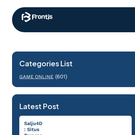
Categories List
(601)
GAME ONLINE
Latest Post
Salju4D
: Situs