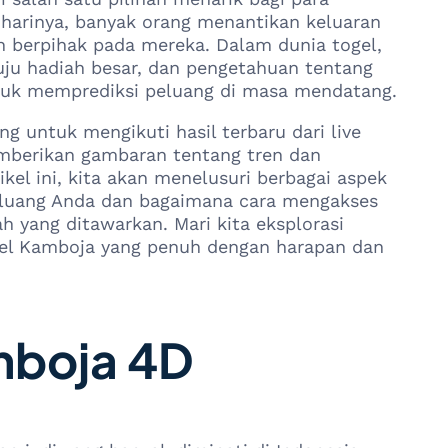
 harinya, banyak orang menantikan keluaran
 berpihak pada mereka. Dalam dunia togel,
uju hadiah besar, dan pengetahuan tentang
ntuk memprediksi peluang di masa mendatang.
g untuk mengikuti hasil terbaru dari live
mberikan gambaran tentang tren dan
el ini, kita akan menelusuri berbagai aspek
eluang Anda dan bagaimana cara mengakses
h yang ditawarkan. Mari kita eksplorasi
gel Kamboja yang penuh dengan harapan dan
mboja 4D