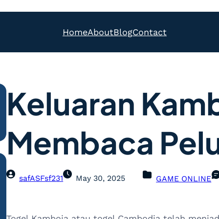
Home
About
Blog
Contact
Keluaran Kamb
Membaca Pel
safASFsf231
May 30, 2025
GAME ONLINE
Togel Kamboja atau togel Cambodia telah menjadi