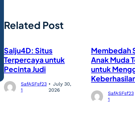
Related Post
Salju4D: Situs
Membedah S
Terpercaya untuk
Anak Muda T
Pecinta Judi
untuk Meng
Keberhasila
SafASFsf23
July 30,
1
2026
SafASFsf23
1