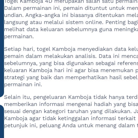
Togel Kamboja 4D merupakan salah satu permainan
Dalam permainan ini, pemain dituntut untuk men
undian. Angka-angka ini biasanya ditentukan mela
langsung atau melalui sistem online. Penting b
melihat data keluaran sebelumnya guna mening
permainan.
Setiap hari, togel Kamboja menyediakan data ke
pemain dalam melakukan analisis. Data ini menc
sebelumnya, yang bisa digunakan sebagai referens
keluaran Kamboja hari ini agar bisa menemukan p
strategi yang baik dan memperhatikan hasil se
permainan ini.
Selain itu, pengeluaran Kamboja tidak hanya terdi
memberikan informasi mengenai hadiah yang bisa 
sesuai dengan kategori taruhan yang dilakukan. J
Kamboja agar tidak ketinggalan informasi terkait
petunjuk ini, peluang Anda untuk menang dalam