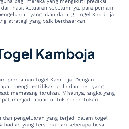
rguna bagi mereka yang mengikuti prediksi
dari hasil keluaran sebelumnya, para pemain
pengeluaran yang akan datang. Togel Kamboja
ang strategi yang baik berdasarkan
 Togel Kamboja
lam permainan togel Kamboja. Dengan
pat mengidentifikasi pola dan tren yang
at memasang taruhan. Misalnya, angka yang
dapat menjadi acuan untuk menentukan
h dan pengeluaran yang terjadi dalam togel
 hadiah yang tersedia dan seberapa besar