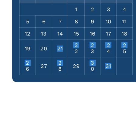
1
2
3
4
5
6
7
8
9
10
11
12
13
14
15
16
17
18
2
2
2
2
19
20
21
2
3
4
5
2
2
3
27
29
31
6
8
0