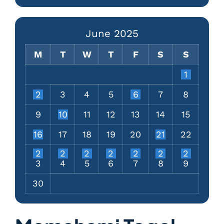
June 2025
M
T
W
T
F
S
S
1
2
3
4
5
6
7
8
9
10
11
12
13
14
15
16
17
18
19
20
21
22
2
2
2
2
2
2
2
3
4
5
6
7
8
9
30