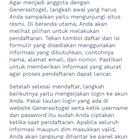
Agar menjadi anggota dengan
Generasitogel, langkah awal yang harus
Anda sampaikan yaitu mengunjungi situs
resmi. Di beranda utama, Anda akan
melihat pilihan untuk melakukan
pendaftaran. Tekan tombol daftar dan isi
formulir yang disediakan menggunakan
informasi yang dibutuhkan, contohnya
nama, alamat email, dan nomor. Pastikan
untuk memberikan informasi yang akurat
agar proses pendaftaran dapat lancar.
Setelah selesai mendaftar, langkah
berikutnya yaitu mengerjakan login ke akun
Anda. Pakai tautan login yang ada di
website Generasitogel serta ketik username
dan password itu sudah Anda ciptakan
ketika saat pendaftaran. Apabila seluruh
informasi maupun dim masukkan valid,
Anda akan langsung dihantar ke panel akun