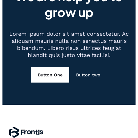
grow up
Lorem ipsum dolor sit amet consectetur. Ac
aliquam mauris nulla non senectus mauris
bibendum. Libero risus ultrices feugiat
blandit quis justo vitae facilisi.
Button One
Button two