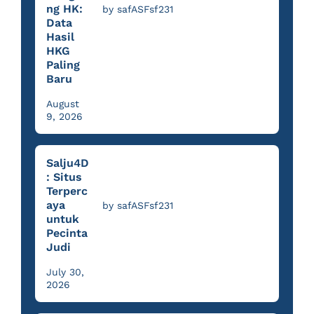
ng HK:
by safASFsf231
Data
Hasil
HKG
Paling
Baru
August
9, 2026
Salju4D
: Situs
Terperc
aya
by safASFsf231
untuk
Pecinta
Judi
July 30,
2026