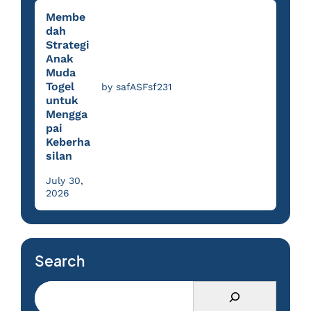
Membe
dah
Strategi
Anak
Muda
Togel
by safASFsf231
untuk
Mengga
pai
Keberha
silan
July 30,
2026
Search