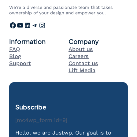
We’re a diverse and passionate team that takes
ownership of your design and empower you.
Facebook
YouTube
LinkedIn
Telegram
Instagram
Information
Company
FAQ
About us
Blog
Careers
Support
Contact us
Lift Media
Subscribe
[mc4wp_form id=9]
Hello, we are Justwp. Our goal is to