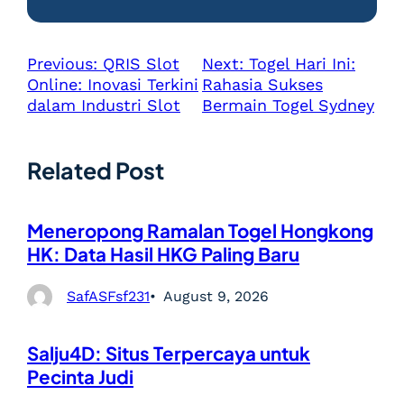
Previous:
QRIS Slot
Next:
Togel Hari Ini:
Online: Inovasi Terkini
Rahasia Sukses
dalam Industri Slot
Bermain Togel Sydney
Related Post
Meneropong Ramalan Togel Hongkong
HK: Data Hasil HKG Paling Baru
SafASFsf231
August 9, 2026
Salju4D: Situs Terpercaya untuk
Pecinta Judi