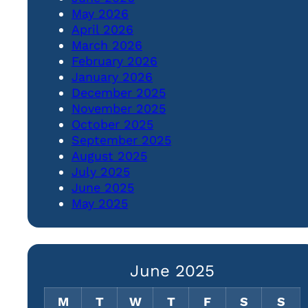
May 2026
April 2026
March 2026
February 2026
January 2026
December 2025
November 2025
October 2025
September 2025
August 2025
July 2025
June 2025
May 2025
June 2025
M
T
W
T
F
S
S