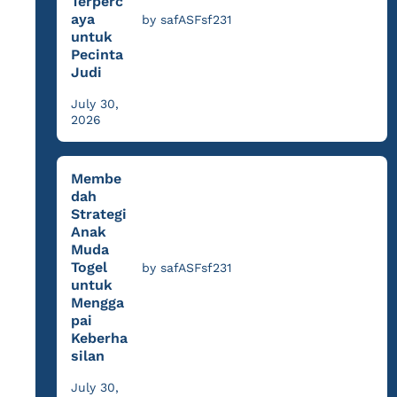
Terperc
aya
by safASFsf231
untuk
Pecinta
Judi
July 30,
2026
Membe
dah
Strategi
Anak
Muda
Togel
by safASFsf231
untuk
Mengga
pai
Keberha
silan
July 30,