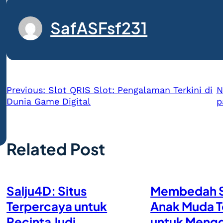
SafASFsf231
Previous:
Slot QRIS Slot: Pengalaman Terkini di
N
Dunia Game Digital
p
Related Post
Salju4D: Situs
Membedah S
Terpercaya untuk
Anak Muda T
Pecinta Judi
untuk Meng