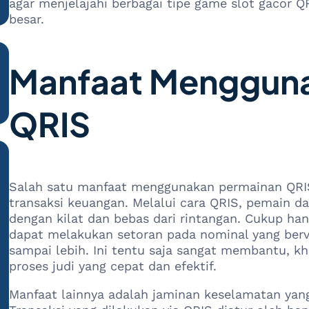
agar menjelajahi berbagai tipe game slot gacor 
besar.
Manfaat Mengguna
QRIS
Salah satu manfaat menggunakan permainan QR
transaksi keuangan. Melalui cara QRIS, pemain 
dengan kilat dan bebas dari rintangan. Cukup h
dapat melakukan setoran pada nominal yang bervar
sampai lebih. Ini tentu saja sangat membantu, 
proses judi yang cepat dan efektif.
Manfaat lainnya adalah jaminan keselamatan yan