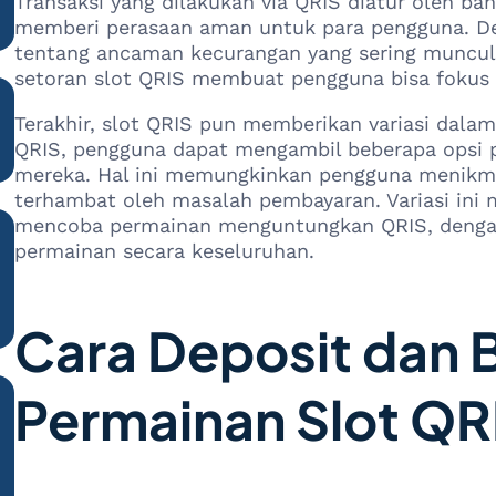
Transaksi yang dilakukan via QRIS diatur oleh ba
memberi perasaan aman untuk para pengguna. Den
tentang ancaman kecurangan yang sering muncul
setoran slot QRIS membuat pengguna bisa fokus 
Terakhir, slot QRIS pun memberikan variasi dala
QRIS, pengguna dapat mengambil beberapa opsi p
mereka. Hal ini memungkinkan pengguna menikma
terhambat oleh masalah pembayaran. Variasi ini
mencoba permainan menguntungkan QRIS, denga
permainan secara keseluruhan.
Cara Deposit dan 
Permainan Slot QR