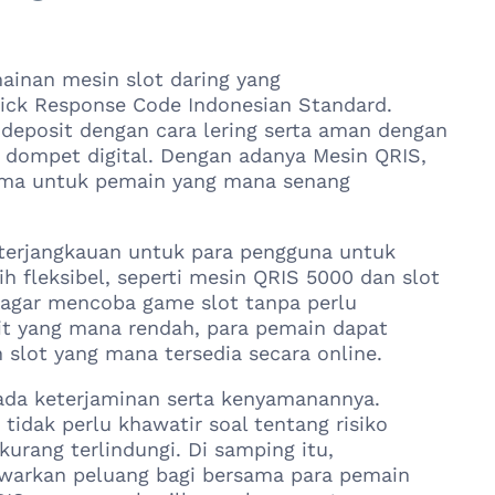
mainan mesin slot daring yang
ick Response Code Indonesian Standard.
eposit dengan cara lering serta aman dengan
i dompet digital. Dengan adanya Mesin QRIS,
ama untuk pemain yang mana senang
terjangkauan untuk para pengguna untuk
 fleksibel, seperti mesin QRIS 5000 dan slot
 agar mencoba game slot tanpa perlu
it yang mana rendah, para pemain dapat
lot yang mana tersedia secara online.
pada keterjaminan serta kenyamanannya.
idak perlu khawatir soal tentang risiko
urang terlindungi. Di samping itu,
warkan peluang bagi bersama para pemain