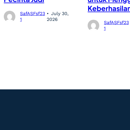
Keberhasila
SafASFsf23
July 30,
1
2026
SafASFsf23
1