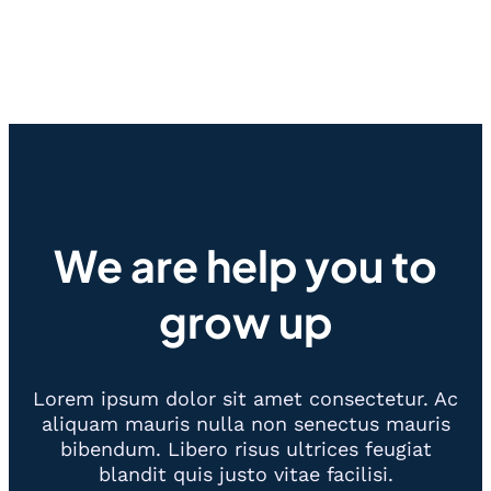
We are help you to
grow up
Lorem ipsum dolor sit amet consectetur. Ac
aliquam mauris nulla non senectus mauris
bibendum. Libero risus ultrices feugiat
blandit quis justo vitae facilisi.