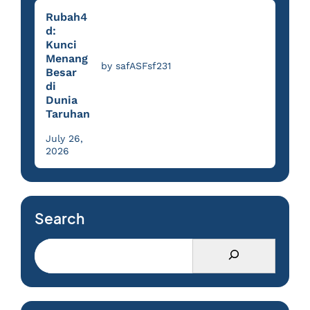
Rubah4
d:
Kunci
Menang
by safASFsf231
Besar
di
Dunia
Taruhan
July 26,
2026
Search