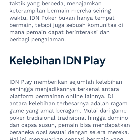
taktik yang berbeda, menajamkan
keterampilan bermain mereka seiring
waktu. IDN Poker bukan hanya tempat
bermain, tetapi juga sebuah komunitas di
mana pemain dapat berinteraksi dan
berbagi pengalaman.
Kelebihan IDN Play
IDN Play memberikan sejumlah kelebihan
sehingga menjadikannya terkenal antara
platform permainan online lainnya. Di
antara kelebihan terbesarnya adalah ragam
game yang amat beragam. Mulai dari game
poker tradisional tradisional hingga domino
dan capsa susun, pemain bisa mendapatkan
beraneka opsi sesuai dengan selera mereka.
Hal ini menawarkan sensasi bermain yang