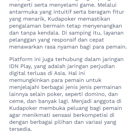
mengerti serta menyelami game. Melalui
antarmuka yang intuitif serta beragam fitur
yang menarik, Kudapoker memastikan
pengalaman bermain tetap menyenangkan
dan tanpa kendala. Di samping itu, layanan
pelanggan yang responsif dan cepat
menawarkan rasa nyaman bagi para pemain.
Platform ini juga terhubung dalam jaringan
IDN Play, yang adalah jaringan perjudian
digital terluas di Asia. Hal ini
memungkinkan para pemain untuk
menjelajahi berbagai jenis jenis permainan
lainnya selain poker, seperti domino, dan
ceme, dan banyak lagi. Menjadi anggota di
Kudapoker membuka peluang bagi pemain
agar menikmati sensasi berkompetisi di
dengan berbagai pilihan dan variasi yang
tersedia.