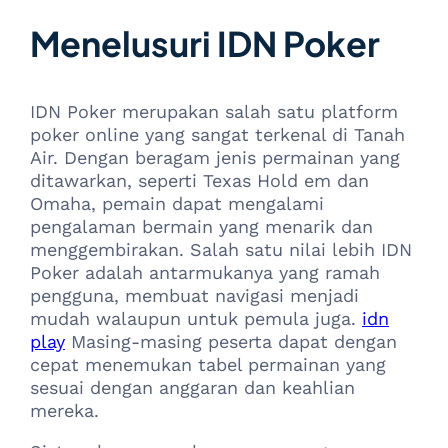
Menelusuri IDN Poker
IDN Poker merupakan salah satu platform
poker online yang sangat terkenal di Tanah
Air. Dengan beragam jenis permainan yang
ditawarkan, seperti Texas Hold em dan
Omaha, pemain dapat mengalami
pengalaman bermain yang menarik dan
menggembirakan. Salah satu nilai lebih IDN
Poker adalah antarmukanya yang ramah
pengguna, membuat navigasi menjadi
mudah walaupun untuk pemula juga.
idn
play
Masing-masing peserta dapat dengan
cepat menemukan tabel permainan yang
sesuai dengan anggaran dan keahlian
mereka.