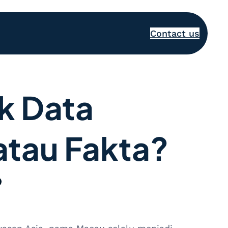
Contact us
ik Data
atau Fakta?