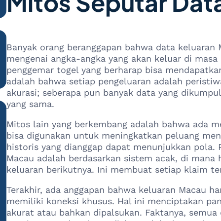
Mitos Seputar Dat
Banyak orang beranggapan bahwa data keluaran 
mengenai angka-angka yang akan keluar di masa d
penggemar togel yang berharap bisa mendapatka
adalah bahwa setiap pengeluaran adalah peristiw
akurasi; seberapa pun banyak data yang dikumpul
yang sama.
Mitos lain yang berkembang adalah bahwa ada m
bisa digunakan untuk meningkatkan peluang menan
historis yang dianggap dapat menunjukkan pola. P
Macau adalah berdasarkan sistem acak, di mana 
keluaran berikutnya. Ini membuat setiap klaim ten
Terakhir, ada anggapan bahwa keluaran Macau han
memiliki koneksi khusus. Hal ini menciptakan pa
akurat atau bahkan dipalsukan. Faktanya, semua