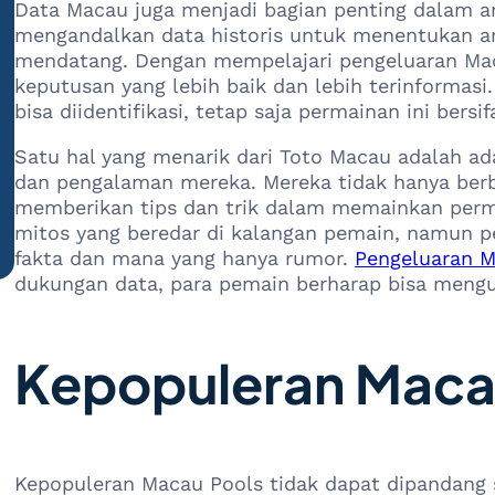
Data Macau juga menjadi bagian penting dalam an
mengandalkan data historis untuk menentukan a
mendatang. Dengan mempelajari pengeluaran M
keputusan yang lebih baik dan lebih terinformas
bisa diidentifikasi, tetap saja permainan ini bersi
Satu hal yang menarik dari Toto Macau adalah ad
dan pengalaman mereka. Mereka tidak hanya berba
memberikan tips dan trik dalam memainkan permai
mitos yang beredar di kalangan pemain, namun 
fakta dan mana yang hanya rumor.
Pengeluaran 
dukungan data, para pemain berharap bisa meng
Kepopuleran Maca
Kepopuleran Macau Pools tidak dapat dipandang 