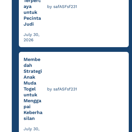
Terperc
aya
by safASFsf231
untuk
Pecinta
Judi
July 30,
2026
Membe
dah
Strategi
Anak
Muda
Togel
by safASFsf231
untuk
Mengga
pai
Keberha
silan
July 30,