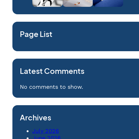
Page List
Latest Comments
No comments to show.
Archives
July 2026
June 2026