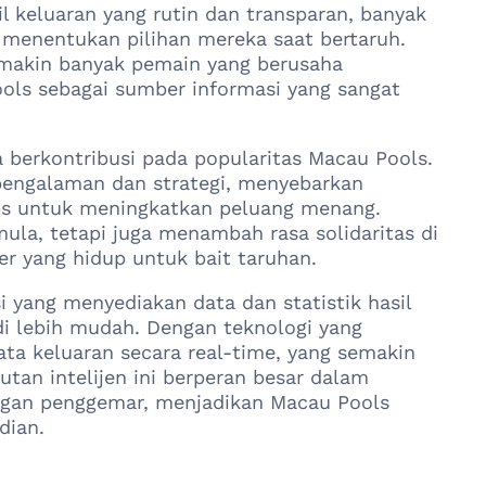
l keluaran yang rutin dan transparan, banyak
menentukan pilihan mereka saat bertaruh.
emakin banyak pemain yang berusaha
ols sebagai sumber informasi yang sangat
 berkontribusi pada popularitas Macau Pools.
 pengalaman dan strategi, menyebarkan
ips untuk meningkatkan peluang menang.
ula, tetapi juga menambah rasa solidaritas di
er yang hidup untuk bait taruhan.
i yang menyediakan data dan statistik hasil
i lebih mudah. Dengan teknologi yang
ta keluaran secara real-time, yang semakin
an intelijen ini berperan besar dalam
ngan penggemar, menjadikan Macau Pools
dian.