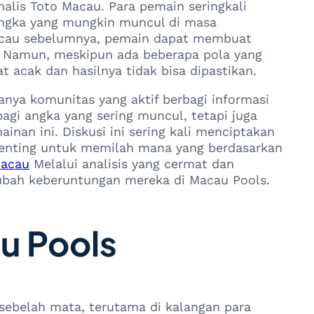
alis Toto Macau. Para pemain seringkali
ngka yang mungkin muncul di masa
acau sebelumnya, pemain dapat membuat
i. Namun, meskipun ada beberapa pola yang
fat acak dan hasilnya tidak bisa dipastikan.
anya komunitas yang aktif berbagi informasi
gi angka yang sering muncul, tetapi juga
nan ini. Diskusi ini sering kali menciptakan
penting untuk memilah mana yang berdasarkan
Macau
Melalui analisis yang cermat dan
ubah keberuntungan mereka di Macau Pools.
u Pools
sebelah mata, terutama di kalangan para