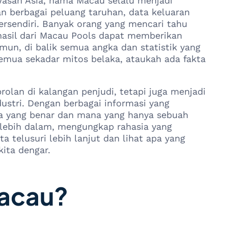
wasan Asia, nama Macau selalu menjadi
n berbagai peluang taruhan, data keluaran
ersendiri. Banyak orang yang mencari tahu
asil dari Macau Pools dapat memberikan
un, di balik semua angka dan statistik yang
semua sekadar mitos belaka, ataukah ada fakta
olan di kalangan penjudi, tetapi juga menjadi
ustri. Dengan berbagai informasi yang
ana yang benar dan mana yang hanya sebuah
i lebih dalam, mengungkap rahasia yang
a telusuri lebih lanjut dan lihat apa yang
kita dengar.
Macau?