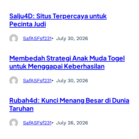
Salju4D: Situs Terpercaya untuk
Pecinta Judi
SafASFsf231
July 30, 2026
Membedah Strategi Anak Muda Togel
untuk Menggapai Keberhasilan
SafASFsf231
July 30, 2026
Rubah4d: Kunci Menang Besar di Dunia
Taruhan
SafASFsf231
July 26, 2026