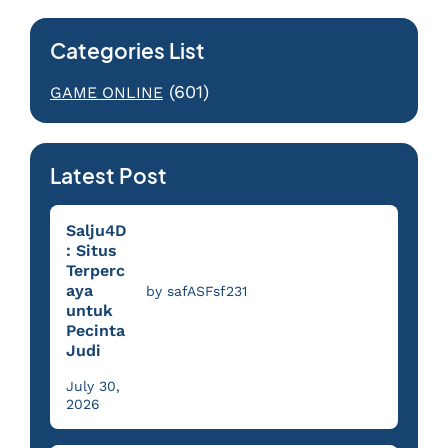
Categories List
(601)
GAME ONLINE
Latest Post
Salju4D
: Situs
Terperc
aya
by safASFsf231
untuk
Pecinta
Judi
July 30,
2026