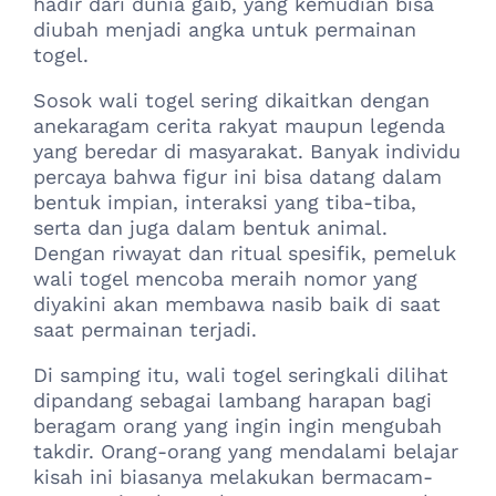
hadir dari dunia gaib, yang kemudian bisa
diubah menjadi angka untuk permainan
togel.
Sosok wali togel sering dikaitkan dengan
anekaragam cerita rakyat maupun legenda
yang beredar di masyarakat. Banyak individu
percaya bahwa figur ini bisa datang dalam
bentuk impian, interaksi yang tiba-tiba,
serta dan juga dalam bentuk animal.
Dengan riwayat dan ritual spesifik, pemeluk
wali togel mencoba meraih nomor yang
diyakini akan membawa nasib baik di saat
saat permainan terjadi.
Di samping itu, wali togel seringkali dilihat
dipandang sebagai lambang harapan bagi
beragam orang yang ingin ingin mengubah
takdir. Orang-orang yang mendalami belajar
kisah ini biasanya melakukan bermacam-