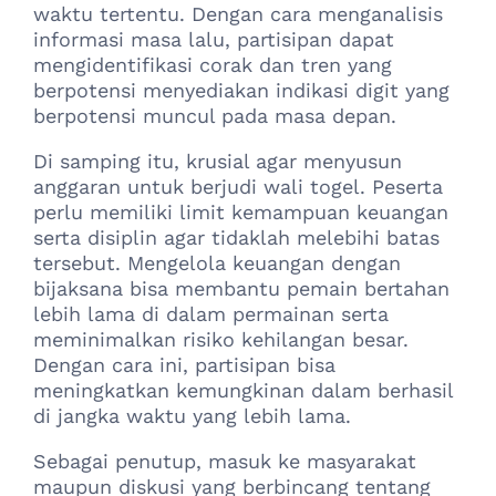
waktu tertentu. Dengan cara menganalisis
informasi masa lalu, partisipan dapat
mengidentifikasi corak dan tren yang
berpotensi menyediakan indikasi digit yang
berpotensi muncul pada masa depan.
Di samping itu, krusial agar menyusun
anggaran untuk berjudi wali togel. Peserta
perlu memiliki limit kemampuan keuangan
serta disiplin agar tidaklah melebihi batas
tersebut. Mengelola keuangan dengan
bijaksana bisa membantu pemain bertahan
lebih lama di dalam permainan serta
meminimalkan risiko kehilangan besar.
Dengan cara ini, partisipan bisa
meningkatkan kemungkinan dalam berhasil
di jangka waktu yang lebih lama.
Sebagai penutup, masuk ke masyarakat
maupun diskusi yang berbincang tentang