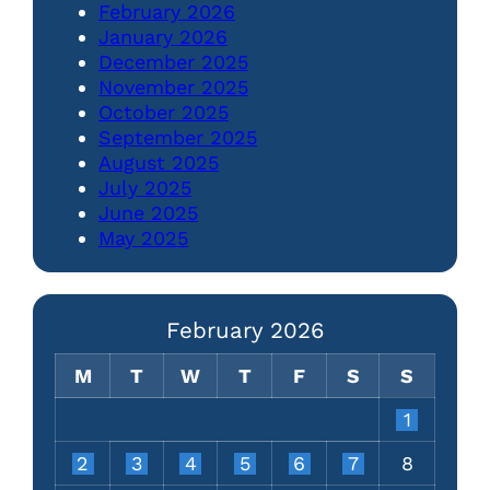
February 2026
January 2026
December 2025
November 2025
October 2025
September 2025
August 2025
July 2025
June 2025
May 2025
February 2026
M
T
W
T
F
S
S
1
2
3
4
5
6
7
8