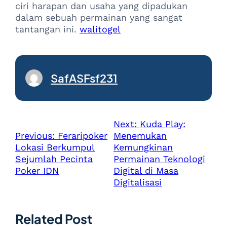
ciri harapan dan usaha yang dipadukan
dalam sebuah permainan yang sangat
tantangan ini.
walitogel
SafASFsf231
Next:
Kuda Play:
Previous:
Feraripoker
Menemukan
Lokasi Berkumpul
Kemungkinan
Sejumlah Pecinta
Permainan Teknologi
Poker IDN
Digital di Masa
Digitalisasi
Related Post