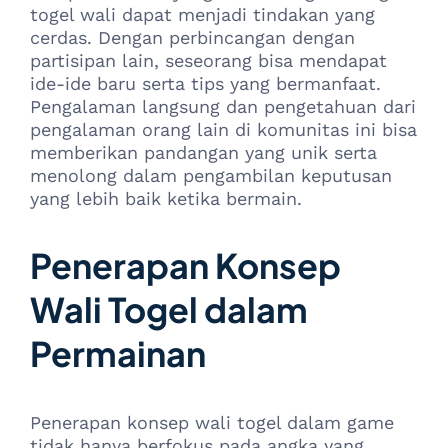
togel wali dapat menjadi tindakan yang
cerdas. Dengan perbincangan dengan
partisipan lain, seseorang bisa mendapat
ide-ide baru serta tips yang bermanfaat.
Pengalaman langsung dan pengetahuan dari
pengalaman orang lain di komunitas ini bisa
memberikan pandangan yang unik serta
menolong dalam pengambilan keputusan
yang lebih baik ketika bermain.
Penerapan Konsep
Wali Togel dalam
Permainan
Penerapan konsep wali togel dalam game
tidak hanya berfokus pada angka yang