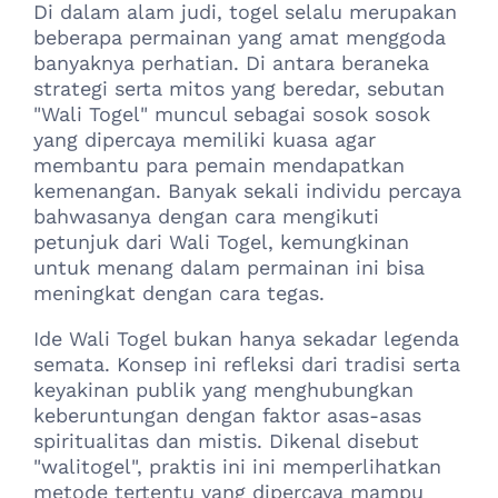
Di dalam alam judi, togel selalu merupakan
beberapa permainan yang amat menggoda
banyaknya perhatian. Di antara beraneka
strategi serta mitos yang beredar, sebutan
"Wali Togel" muncul sebagai sosok sosok
yang dipercaya memiliki kuasa agar
membantu para pemain mendapatkan
kemenangan. Banyak sekali individu percaya
bahwasanya dengan cara mengikuti
petunjuk dari Wali Togel, kemungkinan
untuk menang dalam permainan ini bisa
meningkat dengan cara tegas.
Ide Wali Togel bukan hanya sekadar legenda
semata. Konsep ini refleksi dari tradisi serta
keyakinan publik yang menghubungkan
keberuntungan dengan faktor asas-asas
spiritualitas dan mistis. Dikenal disebut
"walitogel", praktis ini ini memperlihatkan
metode tertentu yang dipercaya mampu