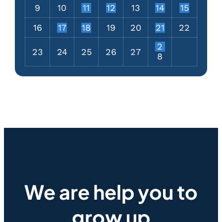
9
10
11
12
13
14
15
16
17
18
19
20
21
22
2
23
24
25
26
27
8
We are help you to
grow up