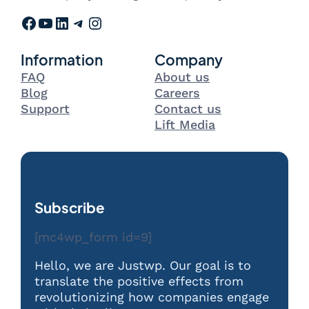
Facebook
YouTube
LinkedIn
Telegram
Instagram
Information
Company
FAQ
About us
Blog
Careers
Support
Contact us
Lift Media
Subscribe
[mc4wp_form id=9]
Hello, we are Justwp. Our goal is to
translate the positive effects from
revolutionizing how companies engage