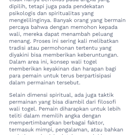
dipilih, tetapi juga pada pendekatan
psikologis dan spiritualitas yang
mengelilinginya. Banyak orang yang bermain
percaya bahwa dengan memohon kepada
wali, mereka dapat menambah peluang
menang. Proses ini sering kali melibatkan
tradisi atau permohonan tertentu yang
diyakini bisa memberikan keberuntungan.
Dalam area ini, konsep wali togel
memberikan keyakinan dan harapan bagi
para pemain untuk terus berpartisipasi
dalam permainan tersebut.
Selain dimensi spiritual, ada juga taktik
permainan yang bisa diambil dari filosofi
wali togel. Pemain diharapkan untuk lebih
teliti dalam memilih angka dengan
mempertimbangkan berbagai faktor,
termasuk mimpi, pengalaman, atau bahkan