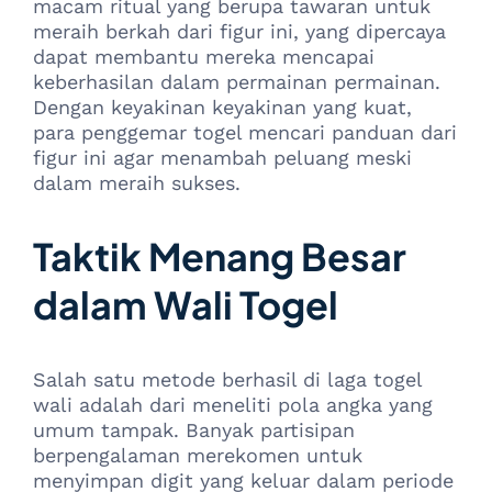
macam ritual yang berupa tawaran untuk
meraih berkah dari figur ini, yang dipercaya
dapat membantu mereka mencapai
keberhasilan dalam permainan permainan.
Dengan keyakinan keyakinan yang kuat,
para penggemar togel mencari panduan dari
figur ini agar menambah peluang meski
dalam meraih sukses.
Taktik Menang Besar
dalam Wali Togel
Salah satu metode berhasil di laga togel
wali adalah dari meneliti pola angka yang
umum tampak. Banyak partisipan
berpengalaman merekomen untuk
menyimpan digit yang keluar dalam periode