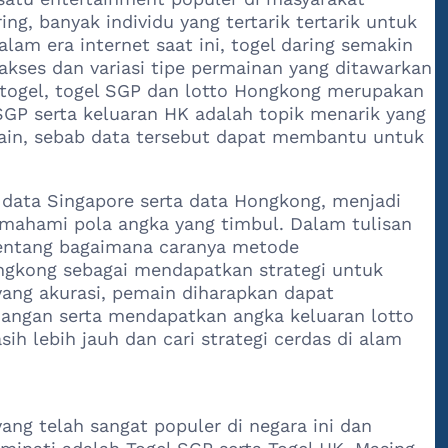
ing, banyak individu yang tertarik tertarik untuk
am era internet saat ini, togel daring semakin
kses dan variasi tipe permainan yang ditawarkan
togel, togel SGP dan lotto Hongkong merupakan
 SGP serta keluaran HK adalah topik menarik yang
ain, sebab data tersebut dapat membantu untuk
 data Singapore serta data Hongkong, menjadi
ahami pola angka yang timbul. Dalam tulisan
entang bagaimana caranya metode
gkong sebagai mendapatkan strategi untuk
ang akurasi, pemain diharapkan dapat
gan serta mendapatkan angka keluaran lotto
h lebih jauh dan cari strategi cerdas di alam
ang telah sangat populer di negara ini dan