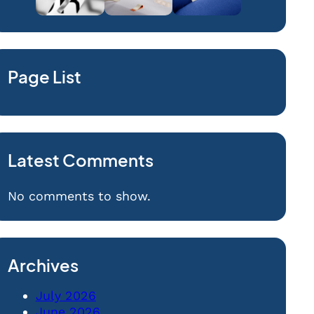
Page List
Latest Comments
No comments to show.
Archives
July 2026
June 2026