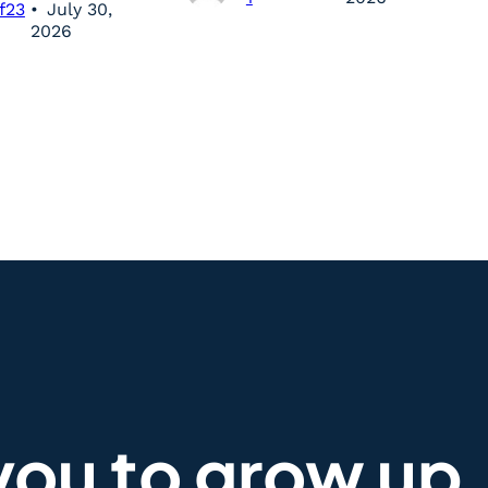
f23
July 30,
2026
you to grow up