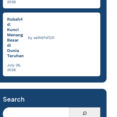
2026
Rubah4
d:
Kunci
Menang
by safASFsf231
Besar
di
Dunia
Taruhan
July 26,
2026
Search