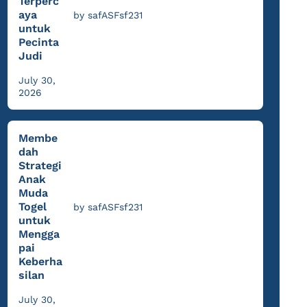
Terperc
aya
by safASFsf231
untuk
Pecinta
Judi
July 30,
2026
Membe
dah
Strategi
Anak
Muda
Togel
by safASFsf231
untuk
Mengga
pai
Keberha
silan
July 30,