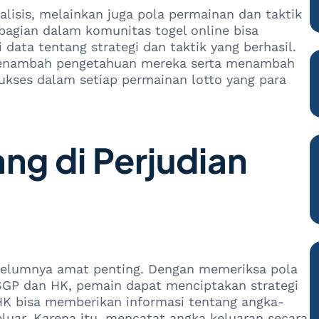
nalisis, melainkan juga pola permainan dan taktik
 bagian dalam komunitas togel online bisa
ta tentang strategi dan taktik yang berhasil.
 menambah pengetahuan mereka serta menambah
kses dalam setiap permainan lotto yang para
g di Perjudian
sebelumnya amat penting. Dengan memeriksa pola
SGP dan HK, pemain dapat menciptakan strategi
K bisa memberikan informasi tentang angka-
uar. Karena itu, mencatat angka keluaran secara