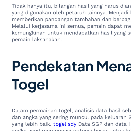
Tidak hanya itu, bilangan hasil yang harus dia
yang digunakan oleh petaruh lainnya. Menjadi
memberikan pandangan tambahan dan berbagi da
Melalui kerjasama ini semua, pemain dapat
kemungkinan untuk mendapatkan hasil yang su
pemain laksanakan.
Pendekatan Menan
Togel
Dalam permainan togel, analisis data hasil 
dan angka yang sering muncul pada keluaran 
yang lebih baik.
togel sdy
Data SGP dan data H
angka yang mempunyai potensi besar untuk kel