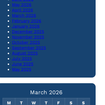
May 2026
April 2026
March 2026
February 2026
January 2026
December 2025
November 2025
October 2025
September 2025
August 2025
July 2025
June 2025
May 2025
March 2026
M
T
W
T
F
S
S