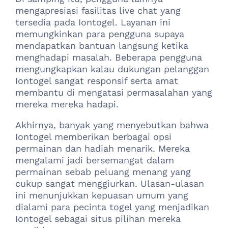
mengapresiasi fasilitas live chat yang
tersedia pada Iontogel. Layanan ini
memungkinkan para pengguna supaya
mendapatkan bantuan langsung ketika
menghadapi masalah. Beberapa pengguna
mengungkapkan kalau dukungan pelanggan
Iontogel sangat responsif serta amat
membantu di mengatasi permasalahan yang
mereka mereka hadapi.
Akhirnya, banyak yang menyebutkan bahwa
Iontogel memberikan berbagai opsi
permainan dan hadiah menarik. Mereka
mengalami jadi bersemangat dalam
permainan sebab peluang menang yang
cukup sangat menggiurkan. Ulasan-ulasan
ini menunjukkan kepuasan umum yang
dialami para pecinta togel yang menjadikan
Iontogel sebagai situs pilihan mereka