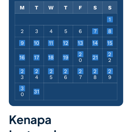
M
T
W
T
F
S
S
1
2
3
4
5
6
7
8
9
10
11
12
13
14
15
2
2
16
17
18
19
21
0
2
2
2
2
2
2
2
2
3
4
5
6
7
8
9
3
31
0
Kenapa