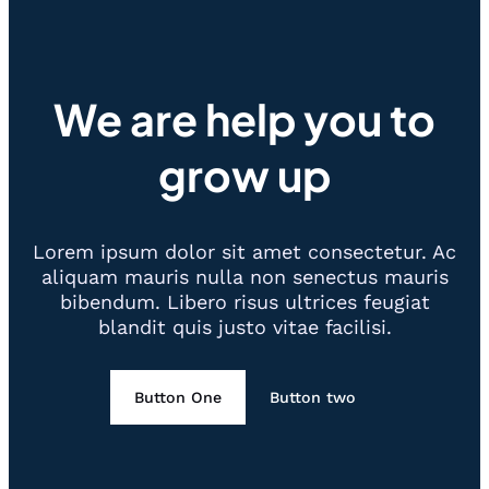
We are help you to
grow up
Lorem ipsum dolor sit amet consectetur. Ac
aliquam mauris nulla non senectus mauris
bibendum. Libero risus ultrices feugiat
blandit quis justo vitae facilisi.
Button One
Button two