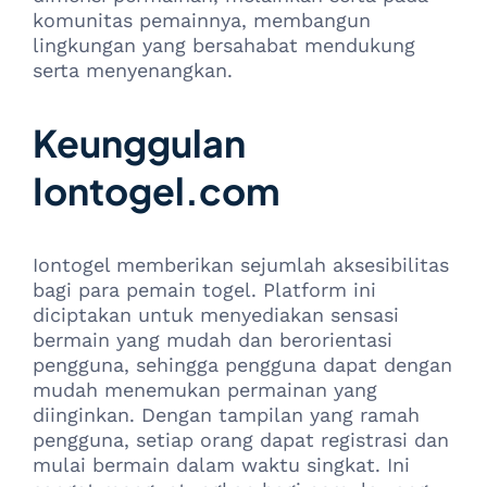
komunitas pemainnya, membangun
lingkungan yang bersahabat mendukung
serta menyenangkan.
Keunggulan
Iontogel.com
Iontogel memberikan sejumlah aksesibilitas
bagi para pemain togel. Platform ini
diciptakan untuk menyediakan sensasi
bermain yang mudah dan berorientasi
pengguna, sehingga pengguna dapat dengan
mudah menemukan permainan yang
diinginkan. Dengan tampilan yang ramah
pengguna, setiap orang dapat registrasi dan
mulai bermain dalam waktu singkat. Ini