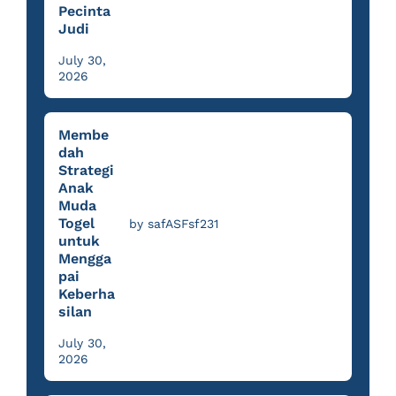
Pecinta
Judi
July 30,
2026
Membe
dah
Strategi
Anak
Muda
Togel
by safASFsf231
untuk
Mengga
pai
Keberha
silan
July 30,
2026