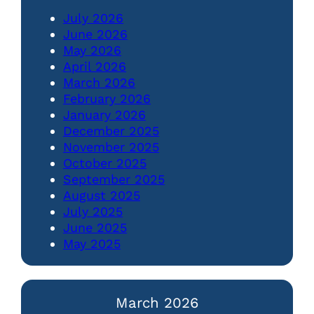
July 2026
June 2026
May 2026
April 2026
March 2026
February 2026
January 2026
December 2025
November 2025
October 2025
September 2025
August 2025
July 2025
June 2025
May 2025
March 2026