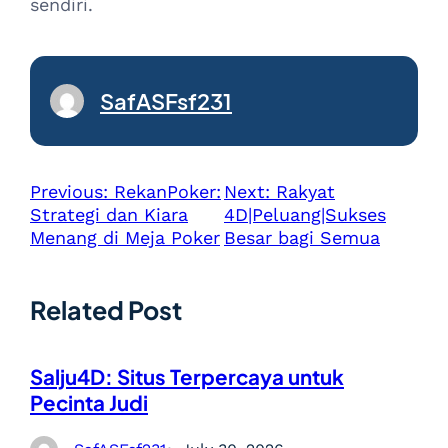
sendiri.
SafASFsf231
Previous:
RekanPoker:
Next:
Rakyat
Strategi dan Kiara
4D|Peluang|Sukses
Menang di Meja Poker
Besar bagi Semua
Related Post
Salju4D: Situs Terpercaya untuk
Pecinta Judi