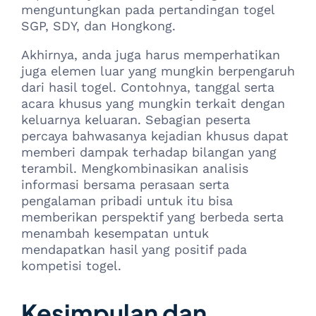
menguntungkan pada pertandingan togel
SGP, SDY, dan Hongkong.
Akhirnya, anda juga harus memperhatikan
juga elemen luar yang mungkin berpengaruh
dari hasil togel. Contohnya, tanggal serta
acara khusus yang mungkin terkait dengan
keluarnya keluaran. Sebagian peserta
percaya bahwasanya kejadian khusus dapat
memberi dampak terhadap bilangan yang
terambil. Mengkombinasikan analisis
informasi bersama perasaan serta
pengalaman pribadi untuk itu bisa
memberikan perspektif yang berbeda serta
menambah kesempatan untuk
mendapatkan hasil yang positif pada
kompetisi togel.
Kesimpulan dan