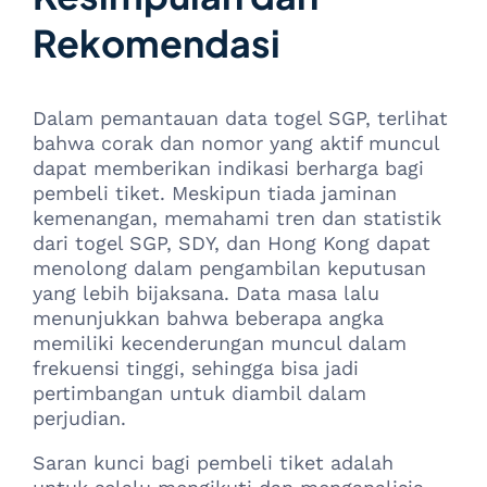
Rekomendasi
Dalam pemantauan data togel SGP, terlihat
bahwa corak dan nomor yang aktif muncul
dapat memberikan indikasi berharga bagi
pembeli tiket. Meskipun tiada jaminan
kemenangan, memahami tren dan statistik
dari togel SGP, SDY, dan Hong Kong dapat
menolong dalam pengambilan keputusan
yang lebih bijaksana. Data masa lalu
menunjukkan bahwa beberapa angka
memiliki kecenderungan muncul dalam
frekuensi tinggi, sehingga bisa jadi
pertimbangan untuk diambil dalam
perjudian.
Saran kunci bagi pembeli tiket adalah