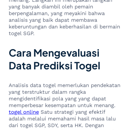
yang banyak diambil oleh pemain
berpengalaman, yang meyakini bahwa
analisis yang baik dapat membawa
keberuntungan dan keberhasilan di bermain
togel SGP.
Cara Mengevaluasi
Data Prediksi Togel
Analisis data togel memerlukan pendekatan
yang terstruktur dalam rangka
mengidentifikasi pola yang yang dapat
memperbesar kesempatan untuk menang.
togel online
Satu strategi yang efektif
adalah melalui memahami hasil masa lalu
dari togel SGP, SDY, serta HK. Dengan