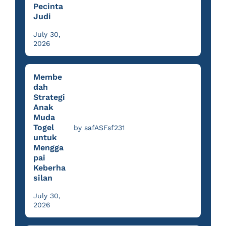
Pecinta
Judi
July 30,
2026
Membe
dah
Strategi
Anak
Muda
Togel
by safASFsf231
untuk
Mengga
pai
Keberha
silan
July 30,
2026