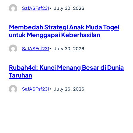
SafASFsf231
July 30, 2026
Membedah Strategi Anak Muda Togel
untuk Menggapai Keberhasilan
SafASFsf231
July 30, 2026
Rubah4d: Kunci Menang Besar di Dunia
Taruhan
SafASFsf231
July 26, 2026