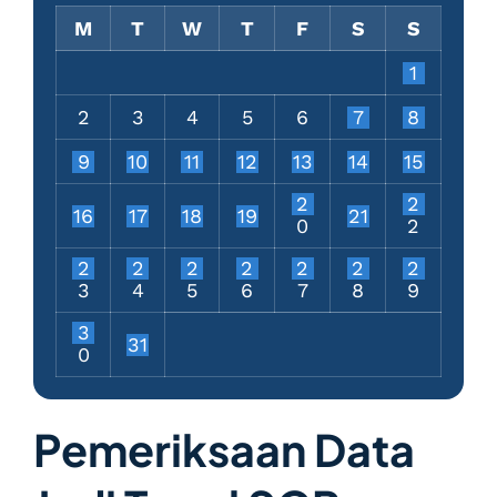
M
T
W
T
F
S
S
1
2
3
4
5
6
7
8
9
10
11
12
13
14
15
2
2
16
17
18
19
21
0
2
2
2
2
2
2
2
2
3
4
5
6
7
8
9
3
31
0
Pemeriksaan Data