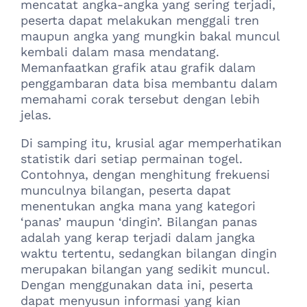
mencatat angka-angka yang sering terjadi,
peserta dapat melakukan menggali tren
maupun angka yang mungkin bakal muncul
kembali dalam masa mendatang.
Memanfaatkan grafik atau grafik dalam
penggambaran data bisa membantu dalam
memahami corak tersebut dengan lebih
jelas.
Di samping itu, krusial agar memperhatikan
statistik dari setiap permainan togel.
Contohnya, dengan menghitung frekuensi
munculnya bilangan, peserta dapat
menentukan angka mana yang kategori
‘panas’ maupun ‘dingin’. Bilangan panas
adalah yang kerap terjadi dalam jangka
waktu tertentu, sedangkan bilangan dingin
merupakan bilangan yang sedikit muncul.
Dengan menggunakan data ini, peserta
dapat menyusun informasi yang kian