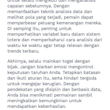
untuk selalu mengikuti dan menganalisis
capaian sebelumnya. Dengan
memanfaatkan teknik analisis data dan
melihat pola yang terjadi, pemain dapat
memperbesar peluang kemenangan mereka.
Di samping itu, penting untuk
memperhatikan variabel baru dalam sistem
lotere dan memperbaharui cara analisis dari
waktu ke waktu agar tetap relevan dengan
trends terbaru.
Akhirnya, selalu mainkan togel dengan
bijak. Jangan biarkan emosi mengontrol
keputusan taruhan Anda. Tetapkan batasan
dan ikuti aturan itu, serta hindari tergoda
untuk mengejar kerugian. Dengan
pendekatan yang disiplin dan berbasis data,
Anda bisa menikmati permainan sambil
meningkatkan kemungkinan untuk
mendapatkan keberhasilan.