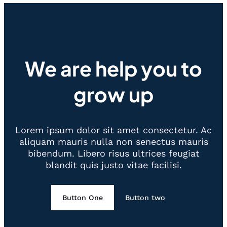
We are help you to
grow up
Lorem ipsum dolor sit amet consectetur. Ac
aliquam mauris nulla non senectus mauris
bibendum. Libero risus ultrices feugiat
blandit quis justo vitae facilisi.
Button One
Button two