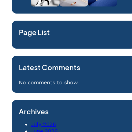
Page List
Latest Comments
No comments to show.
Archives
July 2026
June 2026