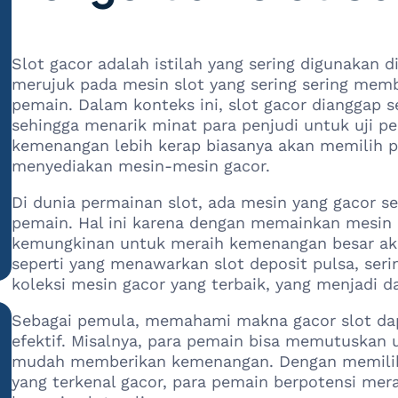
Slot gacor adalah istilah yang sering digunakan 
merujuk pada mesin slot yang sering sering memb
pemain. Dalam konteks ini, slot gacor dianggap s
sehingga menarik minat para penjudi untuk uji p
kemenangan lebih kerap biasanya akan memilih p
menyediakan mesin-mesin gacor.
Di dunia permainan slot, ada mesin yang gacor se
pemain. Hal ini karena dengan memainkan mesin 
kemungkinan untuk meraih kemenangan besar akan
seperti yang menawarkan slot deposit pulsa, ser
koleksi mesin gacor yang terbaik, yang menjadi d
Sebagai pemula, memahami makna gacor slot da
efektif. Misalnya, para pemain bisa memutuskan 
mudah memberikan kemenangan. Dengan memilihkan
yang terkenal gacor, para pemain berpotensi mer