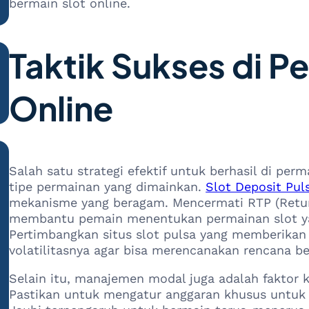
bermain slot online.
Taktik Sukses di P
Online
Salah satu strategi efektif untuk berhasil di pe
tipe permainan yang dimainkan.
Slot Deposit Pul
mekanisme yang beragam. Mencermati RTP (Return
membantu pemain menentukan permainan slot ya
Pertimbangkan situs slot pulsa yang memberikan
volatilitasnya agar bisa merencanakan rencana b
Selain itu, manajemen modal juga adalah faktor 
Pastikan untuk mengatur anggaran khusus untuk 