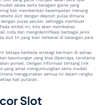
g mudah akses serta beragam game yang
 sering kali memberikan kesempatan menang
 website slot dengan deposit pulsa dimana
dengan pulsa seluler, sehingga membuat
ada artikel ini, kita akan membahas
li roda dan mengidentifikasi berbagai jenis
ta slot tri yang kian terkenal di kalangan para
i betapa berbeda strategi bermain di setiap
ikan keuntungan yang bisa dipercaya, terutama
kan ponsel. Dengan informasi tentang link
ame yang amat menguntungkan serta mudah
agaimana menggunakan semua ini dalam rangka
tiap kali putaran.
cor Slot