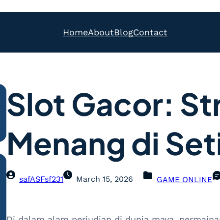
Home
About
Blog
Contact
Slot Gacor: S
Menang di Set
safASFsf231
March 15, 2026
GAME ONLINE
Di dalam alam perjudian di dunia maya, permainan