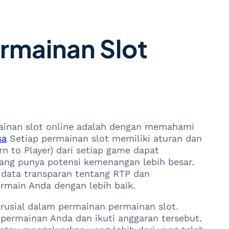
ermainan Slot
rmainan slot online adalah dengan memahami
sa
Setiap permainan slot memiliki aturan dan
 to Player) dari setiap game dapat
ng punya potensi kemenangan lebih besar.
 data transparan tentang RTP dan
ermain Anda dengan lebih baik.
krusial dalam permainan permainan slot.
permainan Anda dan ikuti anggaran tersebut.