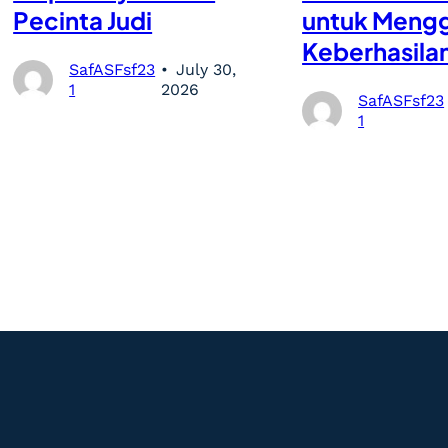
Pecinta Judi
untuk Meng
Keberhasila
SafASFsf23
July 30,
1
2026
SafASFsf23
1