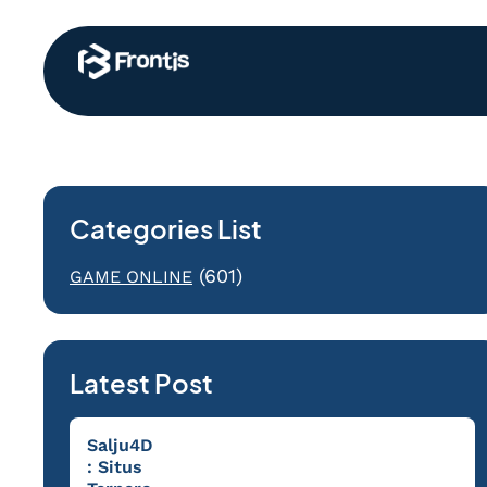
Categories List
(601)
GAME ONLINE
Latest Post
Salju4D
: Situs