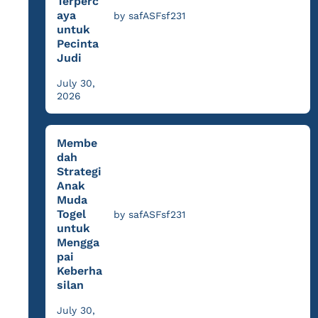
Terperc
aya
by safASFsf231
untuk
Pecinta
Judi
July 30,
2026
Membe
dah
Strategi
Anak
Muda
Togel
by safASFsf231
untuk
Mengga
pai
Keberha
silan
July 30,