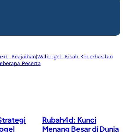
ext:
Keajaiban|Walitogel: Kisah Keberhasilan
eberapa Peserta
trategi
Rubah4d: Kunci
ogel
Menang Besar di Dunia