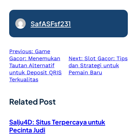
SafASFsf231
Previous:
Game
Gacor: Menemukan
Next:
Slot Gacor: Tips
Tautan Alternatif
dan Strategi untuk
untuk Deposit QRIS
Pemain Baru
Terkualitas
Related Post
Salju4D: Situs Terpercaya untuk
Pecinta Judi