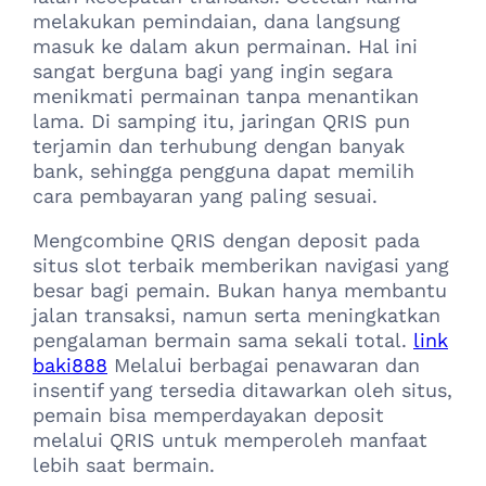
melakukan pemindaian, dana langsung
masuk ke dalam akun permainan. Hal ini
sangat berguna bagi yang ingin segara
menikmati permainan tanpa menantikan
lama. Di samping itu, jaringan QRIS pun
terjamin dan terhubung dengan banyak
bank, sehingga pengguna dapat memilih
cara pembayaran yang paling sesuai.
Mengcombine QRIS dengan deposit pada
situs slot terbaik memberikan navigasi yang
besar bagi pemain. Bukan hanya membantu
jalan transaksi, namun serta meningkatkan
pengalaman bermain sama sekali total.
link
baki888
Melalui berbagai penawaran dan
insentif yang tersedia ditawarkan oleh situs,
pemain bisa memperdayakan deposit
melalui QRIS untuk memperoleh manfaat
lebih saat bermain.