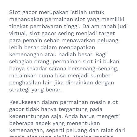
Slot gacor merupakan istilah untuk
menandakan permainan slot yang memiliki
tingkat pembayaran tinggi. Dalam ranah judi
virtual, slot gacor sering menjadi target
para pemain sebab menawarkan peluang
lebih besar dalam mendapatkan
kemenangan atau hadiah besar. Bagi
sebagian orang, permainan slot ini bukan
hanya sekadar sarana bersenang-senang,
melainkan cuma bisa menjadi sumber
penghasilan lain jika dimainkan dengan
strategi yang benar.
Kesuksesan dalam permainan mesin slot
gacor tidak hanya tergantung pada
keberuntungan saja. Anda harus mengerti
beberapa aspek yang menentukan
kemenangan, seperti peluang dan ralat dari