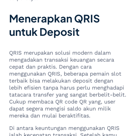
Menerapkan QRIS
untuk Deposit
QRIS merupakan solusi modern dalam
mengadakan transaksi keuangan secara
cepat dan praktis. Dengan cara
menggunakan QRIS, beberapa pemain slot
terbaik bisa melakukan deposit dengan
lebih efisien tanpa harus perlu menghadapi
tatacara transfer yang sangat berbelit-belit.
Cukup membaca QR code QR yang, user
dapat segera mengisi saldo akun milik
mereka dan mulai beraktifitas.
Di antara keuntungan menggunakan QRIS
ialah kecepatan transaksi. Setelah kamu