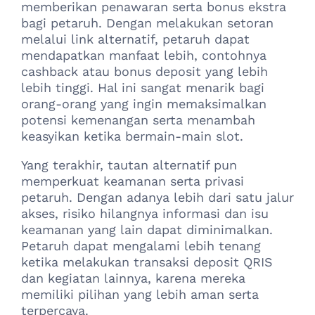
memberikan penawaran serta bonus ekstra
bagi petaruh. Dengan melakukan setoran
melalui link alternatif, petaruh dapat
mendapatkan manfaat lebih, contohnya
cashback atau bonus deposit yang lebih
lebih tinggi. Hal ini sangat menarik bagi
orang-orang yang ingin memaksimalkan
potensi kemenangan serta menambah
keasyikan ketika bermain-main slot.
Yang terakhir, tautan alternatif pun
memperkuat keamanan serta privasi
petaruh. Dengan adanya lebih dari satu jalur
akses, risiko hilangnya informasi dan isu
keamanan yang lain dapat diminimalkan.
Petaruh dapat mengalami lebih tenang
ketika melakukan transaksi deposit QRIS
dan kegiatan lainnya, karena mereka
memiliki pilihan yang lebih aman serta
terpercaya.