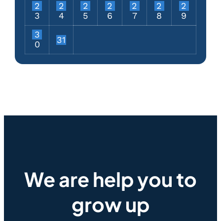
2
2
2
2
2
2
2
3
4
5
6
7
8
9
3
31
0
We are help you to
grow up