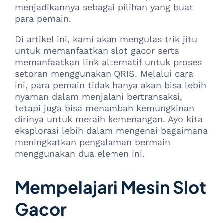
menjadikannya sebagai pilihan yang buat
para pemain.
Di artikel ini, kami akan mengulas trik jitu
untuk memanfaatkan slot gacor serta
memanfaatkan link alternatif untuk proses
setoran menggunakan QRIS. Melalui cara
ini, para pemain tidak hanya akan bisa lebih
nyaman dalam menjalani bertransaksi,
tetapi juga bisa menambah kemungkinan
dirinya untuk meraih kemenangan. Ayo kita
eksplorasi lebih dalam mengenai bagaimana
meningkatkan pengalaman bermain
menggunakan dua elemen ini.
Mempelajari Mesin Slot
Gacor