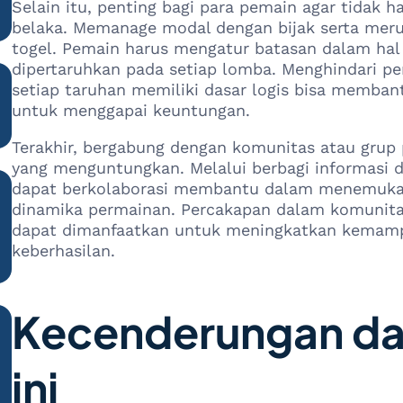
Selain itu, penting bagi para pemain agar tidak
belaka. Memanage modal dengan bijak serta mer
togel. Pemain harus mengatur batasan dalam hal
dipertaruhkan pada setiap lomba. Menghindari p
setiap taruhan memiliki dasar logis bisa memb
untuk menggapai keuntungan.
Terakhir, bergabung dengan komunitas atau grup 
yang menguntungkan. Melalui berbagi informasi
dapat berkolaborasi membantu dalam menemukan 
dinamika permainan. Percakapan dalam komunit
dapat dimanfaatkan untuk meningkatkan kemam
keberhasilan.
Kecenderungan dan
ini