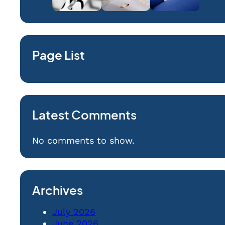
Page List
Latest Comments
No comments to show.
Archives
July 2026
June 2026