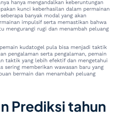
 hanya hanya mengandalkan keberuntungan
upakan kunci keberhasilan dalam permainan
 seberapa banyak modal yang akan
ermainan impulsif serta memastikan bahwa
antu mengurangi rugi dan menambah peluang
pemain kudatogel pula bisa menjadi taktik
 dan pengalaman serta pengalaman, pemain
taktik yang lebih efektif dan mengetahui
as sering memberikan wawasan baru yang
puan bermain dan menambah peluang
 Prediksi tahun