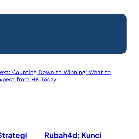
ext:
Counting Down to Winning: What to
xpect from HK Today
trategi
Rubah4d: Kunci