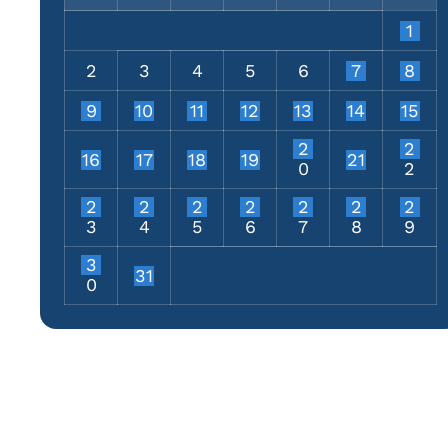
1
2
3
4
5
6
7
8
9
10
11
12
13
14
15
2
2
16
17
18
19
21
0
2
2
2
2
2
2
2
2
3
4
5
6
7
8
9
3
31
0