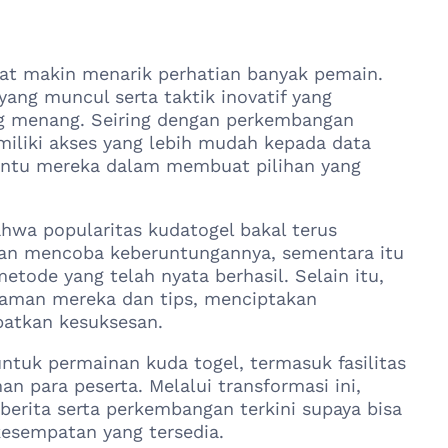
dat makin menarik perhatian banyak pemain.
ang muncul serta taktik inovatif yang
g menang. Seiring dengan perkembangan
miliki akses yang lebih mudah kepada data
ntu mereka dalam membuat pilihan yang
hwa popularitas kudatogel bakal terus
dan mencoba keberuntungannya, sementara itu
tode yang telah nyata berhasil. Selain itu,
alaman mereka dan tips, menciptakan
atkan kesuksesan.
ntuk permainan kuda togel, termasuk fasilitas
 para peserta. Melalui transformasi ini,
 berita serta perkembangan terkini supaya bisa
esempatan yang tersedia.