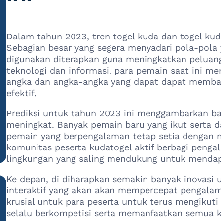
Dalam tahun 2023, tren togel kuda dan togel ku
Sebagian besar yang segera menyadari pola-pola y
digunakan diterapkan guna meningkatkan peluan
teknologi dan informasi, para pemain saat ini me
angka dan angka-angka yang dapat dapat memba
efektif.
Prediksi untuk tahun 2023 ini menggambarkan ba
meningkat. Banyak pemain baru yang ikut serta 
pemain yang berpengalaman tetap setia dengan me
komunitas peserta kudatogel aktif berbagi peng
lingkungan yang saling mendukung untuk mendap
Ke depan, di diharapkan semakin banyak inovasi u
interaktif yang akan akan mempercepat pengalaman
krusial untuk para peserta untuk terus mengikuti
selalu berkompetisi serta memanfaatkan semua k