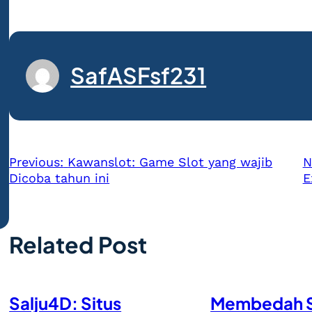
SafASFsf231
Previous:
Kawanslot: Game Slot yang wajib
N
Dicoba tahun ini
E
Related Post
Salju4D: Situs
Membedah S