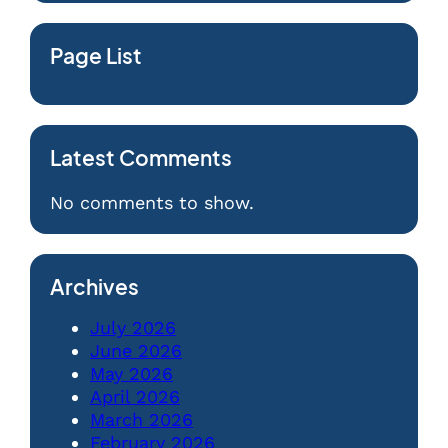
Page List
Latest Comments
No comments to show.
Archives
July 2026
June 2026
May 2026
April 2026
March 2026
February 2026