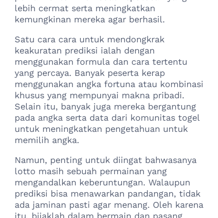
lebih cermat serta meningkatkan
kemungkinan mereka agar berhasil.
Satu cara cara untuk mendongkrak
keakuratan prediksi ialah dengan
menggunakan formula dan cara tertentu
yang percaya. Banyak peserta kerap
menggunakan angka fortuna atau kombinasi
khusus yang mempunyai makna pribadi.
Selain itu, banyak juga mereka bergantung
pada angka serta data dari komunitas togel
untuk meningkatkan pengetahuan untuk
memilih angka.
Namun, penting untuk diingat bahwasanya
lotto masih sebuah permainan yang
mengandalkan keberuntungan. Walaupun
prediksi bisa menawarkan pandangan, tidak
ada jaminan pasti agar menang. Oleh karena
itu, bijaklah dalam bermain dan pasang