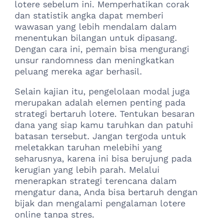
lotere sebelum ini. Memperhatikan corak
dan statistik angka dapat memberi
wawasan yang lebih mendalam dalam
menentukan bilangan untuk dipasang.
Dengan cara ini, pemain bisa mengurangi
unsur randomness dan meningkatkan
peluang mereka agar berhasil.
Selain kajian itu, pengelolaan modal juga
merupakan adalah elemen penting pada
strategi bertaruh lotere. Tentukan besaran
dana yang siap kamu taruhkan dan patuhi
batasan tersebut. Jangan tergoda untuk
meletakkan taruhan melebihi yang
seharusnya, karena ini bisa berujung pada
kerugian yang lebih parah. Melalui
menerapkan strategi terencana dalam
mengatur dana, Anda bisa bertaruh dengan
bijak dan mengalami pengalaman lotere
online tanpa stres.