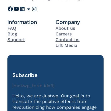
Facebook
YouTube
LinkedIn
Telegram
Instagram
Information
Company
FAQ
About us
Blog
Careers
Support
Contact us
Lift Media
Subscribe
[mc4wp_form id=9]
Hello, we are Justwp. Our goal is to
translate the positive effects from
revolutionizing how companies engage