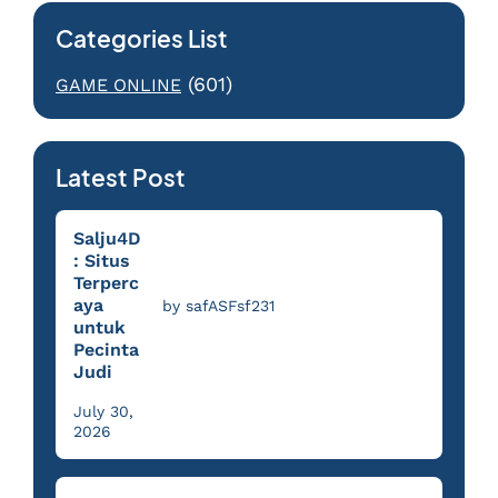
Categories List
(601)
GAME ONLINE
Latest Post
Salju4D
: Situs
Terperc
aya
by safASFsf231
untuk
Pecinta
Judi
July 30,
2026