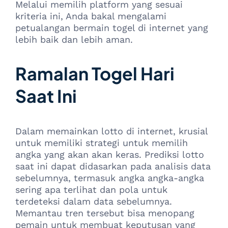
Melalui memilih platform yang sesuai
kriteria ini, Anda bakal mengalami
petualangan bermain togel di internet yang
lebih baik dan lebih aman.
Ramalan Togel Hari
Saat Ini
Dalam memainkan lotto di internet, krusial
untuk memiliki strategi untuk memilih
angka yang akan akan keras. Prediksi lotto
saat ini dapat didasarkan pada analisis data
sebelumnya, termasuk angka angka-angka
sering apa terlihat dan pola untuk
terdeteksi dalam data sebelumnya.
Memantau tren tersebut bisa menopang
pemain untuk membuat keputusan yang