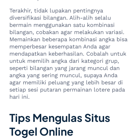
Terakhir, tidak lupakan pentingnya
diversifikasi bilangan. Alih-alih selalu
bermain menggunakan satu kombinasi
bilangan, cobakan agar melakukan variasi.
Memainkan beberapa kombinasi angka bisa
memperbesar kesempatan Anda agar
mendapatkan keberhasilan. Cobalah untuk
untuk memilih angka dari kategori grup,
seperti bilangan yang jarang muncul dan
angka yang sering muncul, supaya Anda
agar memiliki peluang yang lebih besar di
setiap sesi putaran permainan lotere pada
hari ini.
Tips Mengulas Situs
Togel Online