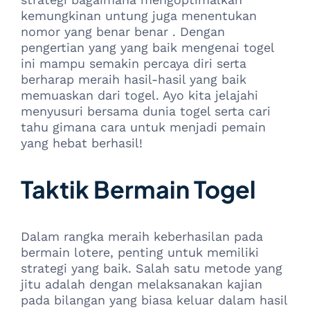
kemungkinan untung juga menentukan
nomor yang benar benar . Dengan
pengertian yang yang baik mengenai togel
ini mampu semakin percaya diri serta
berharap meraih hasil-hasil yang baik
memuaskan dari togel. Ayo kita jelajahi
menyusuri bersama dunia togel serta cari
tahu gimana cara untuk menjadi pemain
yang hebat berhasil!
Taktik Bermain Togel
Dalam rangka meraih keberhasilan pada
bermain lotere, penting untuk memiliki
strategi yang baik. Salah satu metode yang
jitu adalah dengan melaksanakan kajian
pada bilangan yang biasa keluar dalam hasil