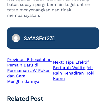
batas supaya pergi bermain togel online
tetap menyenangkan dan tidak
membahayakan.
SafASFsf231
Previous:
5 Kesalahan
Next:
Tips Efektif
Pemain Baru di
Bertaruh Walitogel:
Permainan JW Poker
Raih Kehadiran Hoki
dan Cara
Kamu
Menghindarinya
Related Post