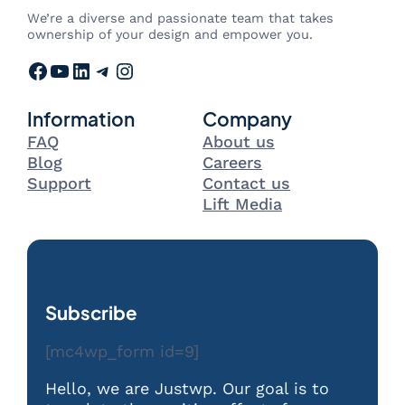
We’re a diverse and passionate team that takes
ownership of your design and empower you.
Facebook
YouTube
LinkedIn
Telegram
Instagram
Information
Company
FAQ
About us
Blog
Careers
Support
Contact us
Lift Media
Subscribe
[mc4wp_form id=9]
Hello, we are Justwp. Our goal is to