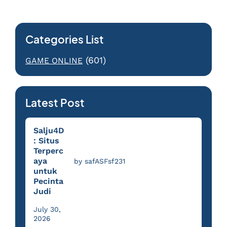
Categories List
(601)
GAME ONLINE
Latest Post
Salju4D
: Situs
Terperc
aya
by safASFsf231
untuk
Pecinta
Judi
July 30,
2026