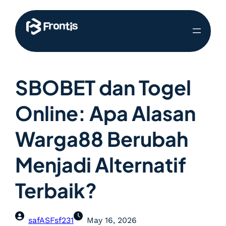
SBOBET dan Togel
Online: Apa Alasan
Warga88 Berubah
Menjadi Alternatif
Terbaik?
safASFsf231
May 16, 2026