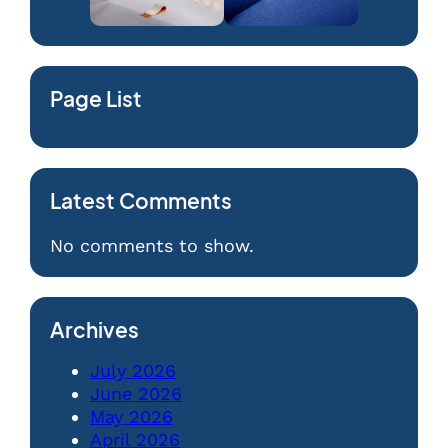
Page List
Latest Comments
No comments to show.
Archives
July 2026
June 2026
May 2026
April 2026