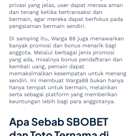
privasi yang jelas, user dapat merasa aman
dan tenang ketika bertransaksi dan
bermain, agar mereka dapat berfokus pada
pengalaman bermain sendiri.
Di samping itu, Warga 88 juga menawarkan
banyak promosi dan bonus menarik bagi
anggota. Melalui berbagai jenis promosi
yang ada, misalnya bonus pendaftaran dan
kembali uang, pemain dapat
memaksimalkan kesempatan untuk menang
sendiri. Ini membuat Warga88 bukan hanya
hanya tempat untuk bermain, melainkan
serta sebagai platform yang memberikan
keuntungan lebih bagi para anggotanya.
Apa Sebab SBOBET
dan Toto Ternama di