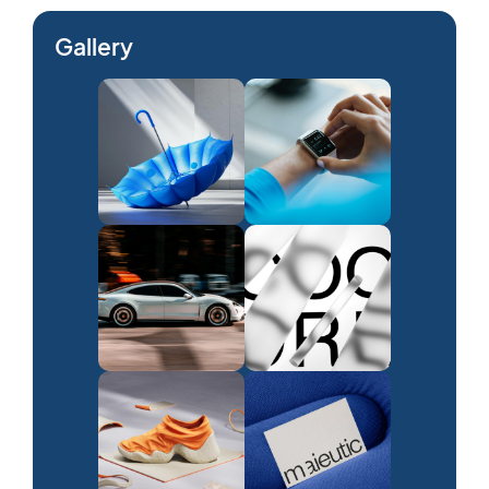
Gallery