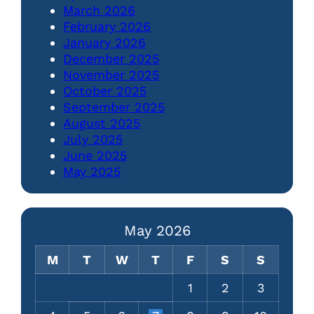
March 2026
February 2026
January 2026
December 2025
November 2025
October 2025
September 2025
August 2025
July 2025
June 2025
May 2025
May 2026
M
T
W
T
F
S
S
1
2
3