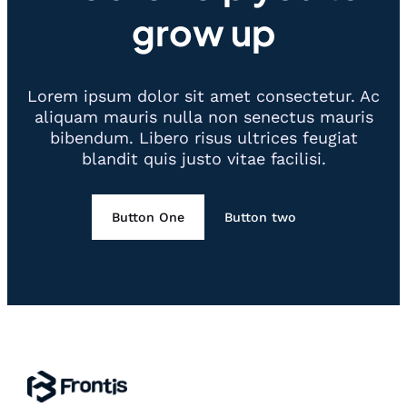
grow up
Lorem ipsum dolor sit amet consectetur. Ac
aliquam mauris nulla non senectus mauris
bibendum. Libero risus ultrices feugiat
blandit quis justo vitae facilisi.
Button One
Button two