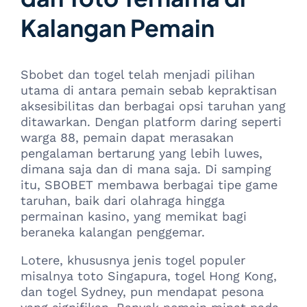
Kalangan Pemain
Sbobet dan togel telah menjadi pilihan
utama di antara pemain sebab kepraktisan
aksesibilitas dan berbagai opsi taruhan yang
ditawarkan. Dengan platform daring seperti
warga 88, pemain dapat merasakan
pengalaman bertarung yang lebih luwes,
dimana saja dan di mana saja. Di samping
itu, SBOBET membawa berbagai tipe game
taruhan, baik dari olahraga hingga
permainan kasino, yang memikat bagi
beraneka kalangan penggemar.
Lotere, khususnya jenis togel populer
misalnya toto Singapura, togel Hong Kong,
dan togel Sydney, pun mendapat pesona