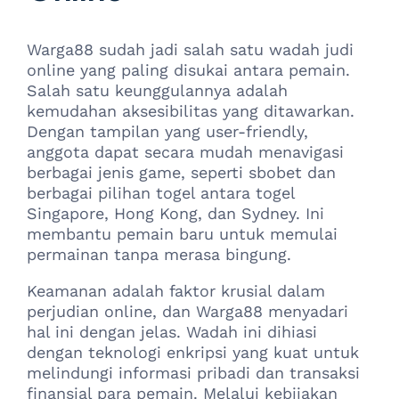
Warga88 sudah jadi salah satu wadah judi
online yang paling disukai antara pemain.
Salah satu keunggulannya adalah
kemudahan aksesibilitas yang ditawarkan.
Dengan tampilan yang user-friendly,
anggota dapat secara mudah menavigasi
berbagai jenis game, seperti sbobet dan
berbagai pilihan togel antara togel
Singapore, Hong Kong, dan Sydney. Ini
membantu pemain baru untuk memulai
permainan tanpa merasa bingung.
Keamanan adalah faktor krusial dalam
perjudian online, dan Warga88 menyadari
hal ini dengan jelas. Wadah ini dihiasi
dengan teknologi enkripsi yang kuat untuk
melindungi informasi pribadi dan transaksi
finansial para pemain. Melalui kebijakan