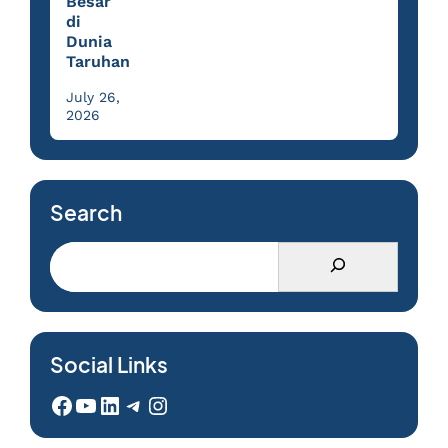
Besar
di
Dunia
Taruhan
July 26,
2026
Search
Social Links
Facebook
YouTube
LinkedIn
Telegram
Instagram