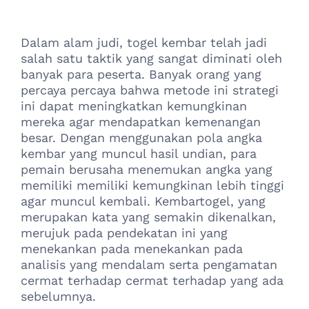
Dalam alam judi, togel kembar telah jadi
salah satu taktik yang sangat diminati oleh
banyak para peserta. Banyak orang yang
percaya percaya bahwa metode ini strategi
ini dapat meningkatkan kemungkinan
mereka agar mendapatkan kemenangan
besar. Dengan menggunakan pola angka
kembar yang muncul hasil undian, para
pemain berusaha menemukan angka yang
memiliki memiliki kemungkinan lebih tinggi
agar muncul kembali. Kembartogel, yang
merupakan kata yang semakin dikenalkan,
merujuk pada pendekatan ini yang
menekankan pada menekankan pada
analisis yang mendalam serta pengamatan
cermat terhadap cermat terhadap yang ada
sebelumnya.