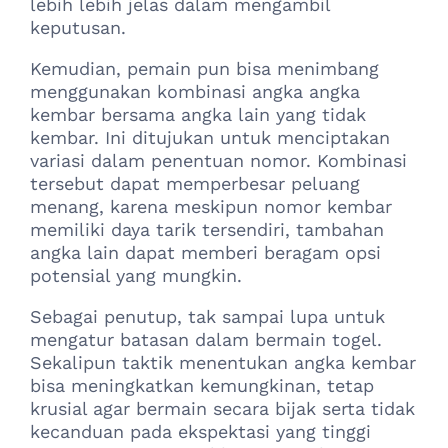
lebih lebih jelas dalam mengambil
keputusan.
Kemudian, pemain pun bisa menimbang
menggunakan kombinasi angka angka
kembar bersama angka lain yang tidak
kembar. Ini ditujukan untuk menciptakan
variasi dalam penentuan nomor. Kombinasi
tersebut dapat memperbesar peluang
menang, karena meskipun nomor kembar
memiliki daya tarik tersendiri, tambahan
angka lain dapat memberi beragam opsi
potensial yang mungkin.
Sebagai penutup, tak sampai lupa untuk
mengatur batasan dalam bermain togel.
Sekalipun taktik menentukan angka kembar
bisa meningkatkan kemungkinan, tetap
krusial agar bermain secara bijak serta tidak
kecanduan pada ekspektasi yang tinggi