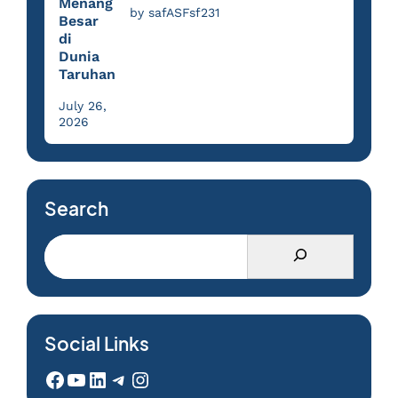
Menang
by safASFsf231
Besar
di
Dunia
Taruhan
July 26,
2026
Search
Social Links
Facebook
YouTube
LinkedIn
Telegram
Instagram