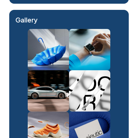
Gallery