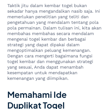
Taktik jitu dalam kembar togel bukan
sekadar hanya mengandalkan nasib saja. Ini
memerlukan penelitian yang teliti dan
pengetahuan yang mendalam tentang pola
pola permainan. Dalam tulisan ini, kita akan
membahas membahas secara mendalam
mengenai togel kembar dan berbagai
strategi yang dapat dipakai dalam
mengoptimalkan peluang kemenangan.
Dengan cara mengerti bagaimana fungsi
togel kembar dan menggunakan strategi
yang sesuai, Anda dapat menambah
kesempatan untuk mendapatkan
kemenangan yang diimpikan.
Memahami Ide
Duplikat Togel