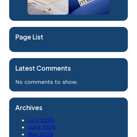
Page List
Latest Comments
No comments to show.
Archives
July 2026
June 2026
May 2026