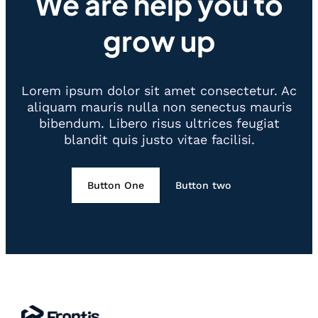
We are help you to
grow up
Lorem ipsum dolor sit amet consectetur. Ac
aliquam mauris nulla non senectus mauris
bibendum. Libero risus ultrices feugiat
blandit quis justo vitae facilisi.
Button One
Button two