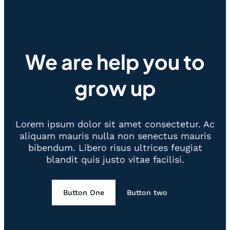
We are help you to
grow up
Lorem ipsum dolor sit amet consectetur. Ac
aliquam mauris nulla non senectus mauris
bibendum. Libero risus ultrices feugiat
blandit quis justo vitae facilisi.
Button One
Button two