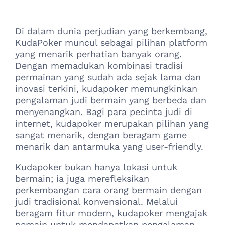
Di dalam dunia perjudian yang berkembang,
KudaPoker muncul sebagai pilihan platform
yang menarik perhatian banyak orang.
Dengan memadukan kombinasi tradisi
permainan yang sudah ada sejak lama dan
inovasi terkini, kudapoker memungkinkan
pengalaman judi bermain yang berbeda dan
menyenangkan. Bagi para pecinta judi di
internet, kudapoker merupakan pilihan yang
sangat menarik, dengan beragam game
menarik dan antarmuka yang user-friendly.
Kudapoker bukan hanya lokasi untuk
bermain; ia juga merefleksikan
perkembangan cara orang bermain dengan
judi tradisional konvensional. Melalui
beragam fitur modern, kudapoker mengajak
pemain untuk mendapatkan pengalaman