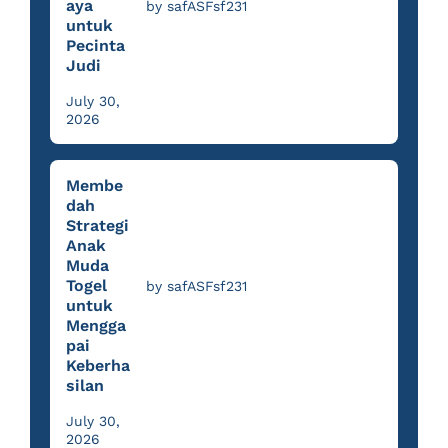
aya
by safASFsf231
untuk
Pecinta
Judi
July 30,
2026
Membe
dah
Strategi
Anak
Muda
Togel
by safASFsf231
untuk
Mengga
pai
Keberha
silan
July 30,
2026