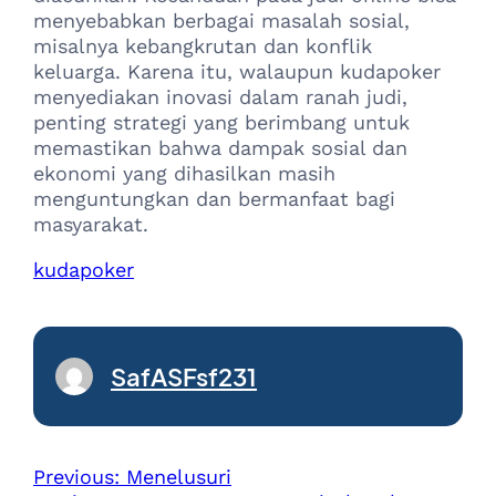
menyebabkan berbagai masalah sosial,
misalnya kebangkrutan dan konflik
keluarga. Karena itu, walaupun kudapoker
menyediakan inovasi dalam ranah judi,
penting strategi yang berimbang untuk
memastikan bahwa dampak sosial dan
ekonomi yang dihasilkan masih
menguntungkan dan bermanfaat bagi
masyarakat.
kudapoker
SafASFsf231
Previous:
Menelusuri