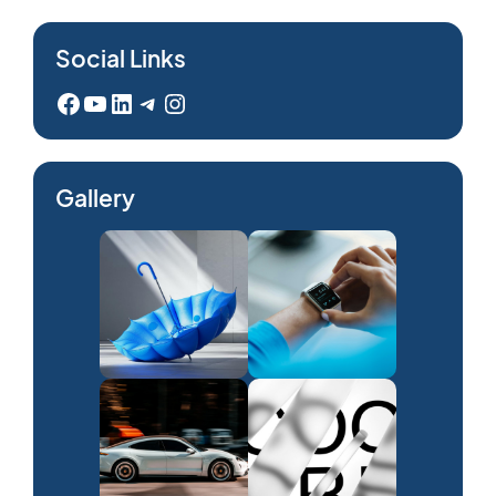
Social Links
Facebook
YouTube
LinkedIn
Telegram
Instagram
Gallery