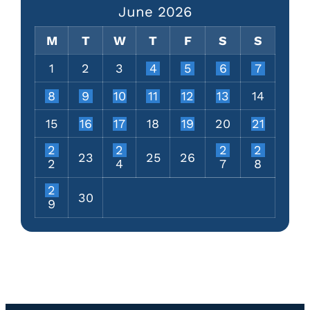
June 2026
M
T
W
T
F
S
S
1
2
3
4
5
6
7
8
9
10
11
12
13
14
15
16
17
18
19
20
21
2
2
2
2
23
25
26
2
4
7
8
2
30
9