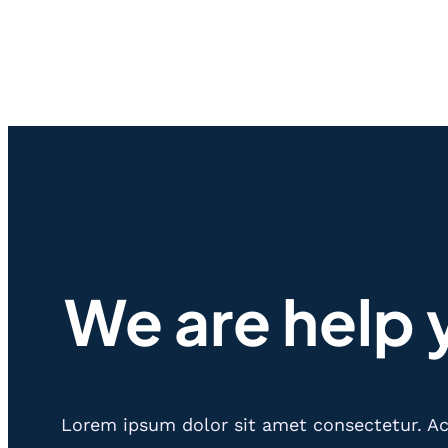
We are help 
Lorem ipsum dolor sit amet consectetur. Ac 