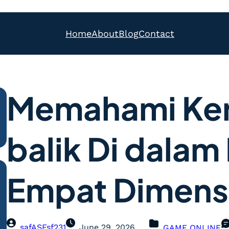
Home
About
Blog
Contact
Memahami Ker
balik Di dalam
Empat Dimens
safASFsf231
June 29, 2026
GAME ONLINE