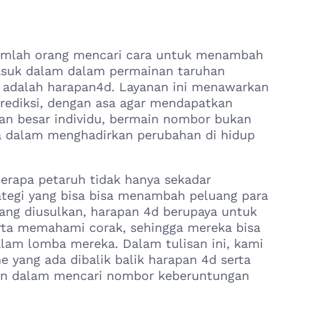
jumlah orang mencari cara untuk menambah
suk dalam dalam permainan taruhan
l adalah harapan4d. Layanan ini menawarkan
rediksi, dengan asa agar mendapatkan
an besar individu, bermain nombor bukan
sa dalam menghadirkan perubahan di hidup
erapa petaruh tidak hanya sekadar
rategi yang bisa bisa menambah peluang para
ang diusulkan, harapan 4d berupaya untuk
ta memahami corak, sehingga mereka bisa
alam lomba mereka. Dalam tulisan ini, kami
 yang ada dibalik balik harapan 4d serta
han dalam mencari nombor keberuntungan