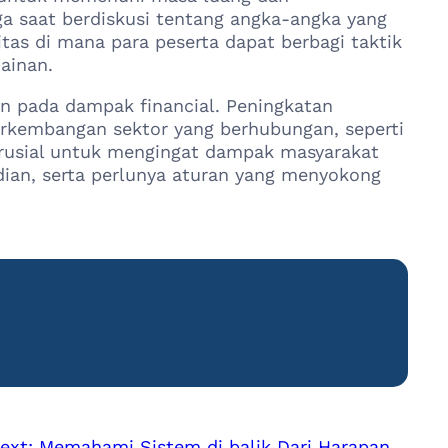
 saat berdiskusi tentang angka-angka yang
tas di mana para peserta dapat berbagi taktik
ainan.
n pada dampak financial. Peningkatan
perkembangan sektor yang berhubungan, seperti
, krusial untuk mengingat dampak masyarakat
udian, serta perlunya aturan yang menyokong
ext:
Memahami Sistem di balik Dari Harapan