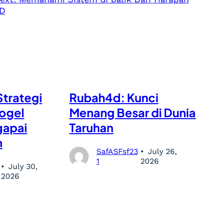
D
trategi
Rubah4d: Kunci
ogel
Menang Besar di Dunia
gapai
Taruhan
n
SafASFsf23
July 26,
1
2026
July 30,
2026