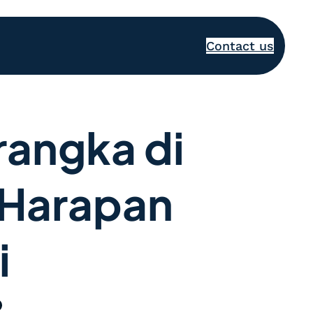
Contact us
angka di
 Harapan
i