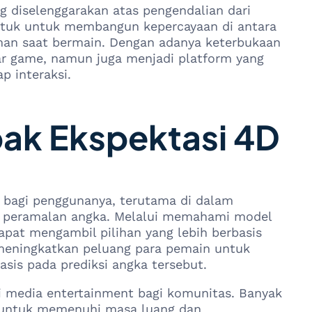
g diselenggarakan atas pengendalian dari
 untuk untuk membangun kepercayaan di antara
an saat bermain. Dengan adanya keterbukaan
ar game, namun juga menjadi platform yang
p interaksi.
ak Ekspektasi 4D
bagi penggunanya, terutama di dalam
 peramalan angka. Melalui memahami model
apat mengambil pilihan yang lebih berbasis
 meningkatkan peluang para pemain untuk
is pada prediksi angka tersebut.
i media entertainment bagi komunitas. Banyak
e untuk memenuhi masa luang dan