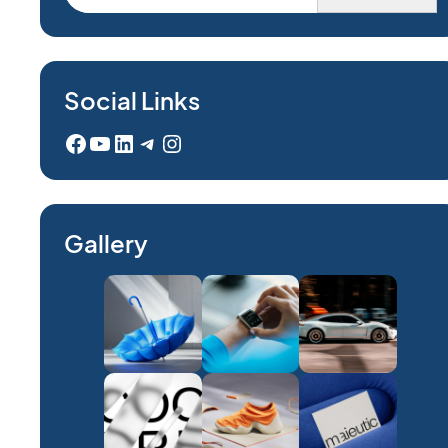
Social Links
Facebook
YouTube
LinkedIn
Telegram
Instagram
Gallery