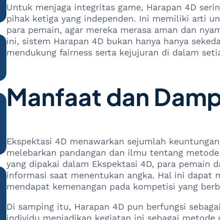
Untuk menjaga integritas game, Harapan 4D serin
pihak ketiga yang independen. Ini memiliki arti
para pemain, agar mereka merasa aman dan nyam
ini, sistem Harapan 4D bukan hanya hanya seked
mendukung fairness serta kejujuran di dalam setia
Manfaat dan Damp
Ekspektasi 4D menawarkan sejumlah keuntungan 
melebarkan pandangan dan ilmu tentang metode
yang dipakai dalam Ekspektasi 4D, para pemain d
informasi saat menentukan angka. Hal ini dapat
mendapat kemenangan pada kompetisi yang berbas
Di samping itu, Harapan 4D pun berfungsi sebaga
individu menjadikan kegiatan ini sebagai metod