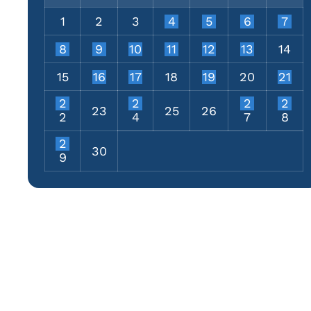
1
2
3
4
5
6
7
8
9
10
11
12
13
14
15
16
17
18
19
20
21
2
2
2
2
23
25
26
2
4
7
8
2
30
9