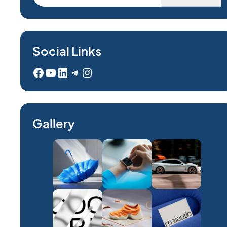
Social Links
Facebook
YouTube
LinkedIn
Telegram
Instagram
Gallery