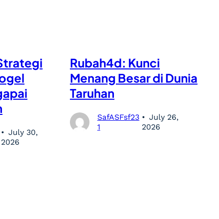
trategi
Rubah4d: Kunci
ogel
Menang Besar di Dunia
gapai
Taruhan
n
SafASFsf23
July 26,
1
2026
July 30,
2026