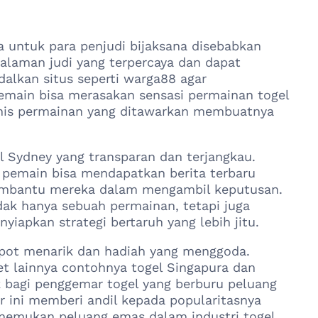
 untuk para penjudi bijaksana disebabkan
galaman judi yang terpercaya dan dapat
alkan situs seperti warga88 agar
pemain bisa merasakan sensasi permainan togel
enis permainan yang ditawarkan membuatnya
 Sydney yang transparan dan terjangkau.
 pemain bisa mendapatkan berita terbaru
 membantu mereka dalam mengambil keputusan.
dak hanya sebuah permainan, tetapi juga
iapkan strategi bertaruh yang lebih jitu.
kpot menarik dan hadiah yang menggoda.
et lainnya contohnya togel Singapura dan
k bagi penggemar togel yang berburu peluang
r ini memberi andil kepada popularitasnya
enemukan peluang emas dalam industri togel.