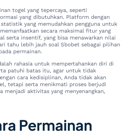
an togel yang tepercaya, seperti
ormasi yang dibutuhkan. Platform dengan
ta statistik yang memudahkan pengguna untuk
u memanfaatkan secara maksimal fitur yang
al serta insentif, yang bisa menawarkan nilai
ri tahu lebih jauh soal Sbobet sebagai pilihan
pada permainan.
dalah rahasia untuk mempertahankan diri di
ta patuhi batas itu, agar untuk tidak
Dengan cara kedisiplinan, Anda tidak akan
 tetapi serta menikmati proses berjudi
ya menjadi aktivitas yang menyenangkan,
ara Permainan