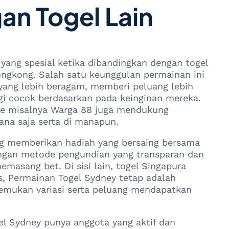
an Togel Lain
yang spesial ketika dibandingkan dengan togel
Hongkong. Salah satu keunggulan permainan ini
 yang lebih beragam, memberi peluang lebih
gi cocok berdasarkan pada keinginan mereka.
ine misalnya Warga 88 juga mendukung
na saja serta di manapun.
ing memberikan hadiah yang bersaing bersama
engan metode pengundian yang transparan dan
emasang bet. Di sisi lain, togel Singapura
s, Permainan Togel Sydney tetap adalah
nemukan variasi serta peluang mendapatkan
el Sydney punya anggota yang aktif dan