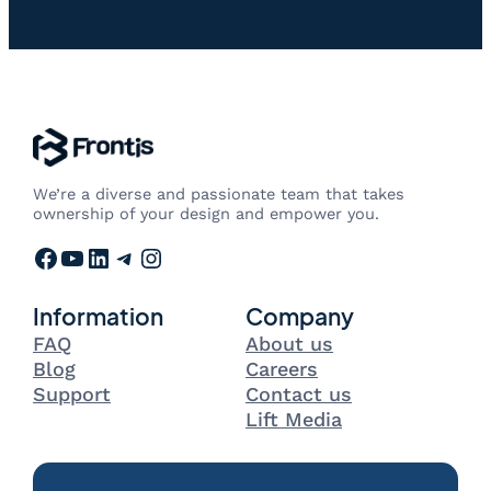
We’re a diverse and passionate team that takes
ownership of your design and empower you.
Facebook
YouTube
LinkedIn
Telegram
Instagram
Information
Company
FAQ
About us
Blog
Careers
Support
Contact us
Lift Media