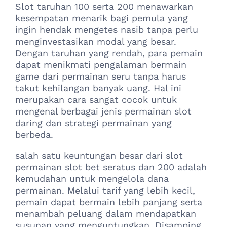
Slot taruhan 100 serta 200 menawarkan
kesempatan menarik bagi pemula yang
ingin hendak mengetes nasib tanpa perlu
menginvestasikan modal yang besar.
Dengan taruhan yang rendah, para pemain
dapat menikmati pengalaman bermain
game dari permainan seru tanpa harus
takut kehilangan banyak uang. Hal ini
merupakan cara sangat cocok untuk
mengenal berbagai jenis permainan slot
daring dan strategi permainan yang
berbeda.
salah satu keuntungan besar dari slot
permainan slot bet seratus dan 200 adalah
kemudahan untuk mengelola dana
permainan. Melalui tarif yang lebih kecil,
pemain dapat bermain lebih panjang serta
menambah peluang dalam mendapatkan
susunan yang menguntungkan. Disamping