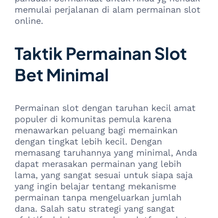
memulai perjalanan di alam permainan slot
online.
Taktik Permainan Slot
Bet Minimal
Permainan slot dengan taruhan kecil amat
populer di komunitas pemula karena
menawarkan peluang bagi memainkan
dengan tingkat lebih kecil. Dengan
memasang taruhannya yang minimal, Anda
dapat merasakan permainan yang lebih
lama, yang sangat sesuai untuk siapa saja
yang ingin belajar tentang mekanisme
permainan tanpa mengeluarkan jumlah
dana. Salah satu strategi yang sangat