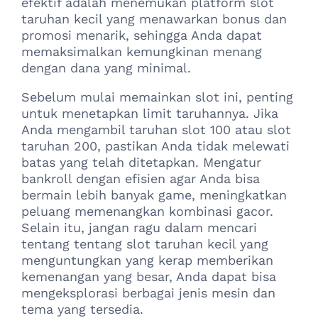
efektif adalah menemukan platform slot
taruhan kecil yang menawarkan bonus dan
promosi menarik, sehingga Anda dapat
memaksimalkan kemungkinan menang
dengan dana yang minimal.
Sebelum mulai memainkan slot ini, penting
untuk menetapkan limit taruhannya. Jika
Anda mengambil taruhan slot 100 atau slot
taruhan 200, pastikan Anda tidak melewati
batas yang telah ditetapkan. Mengatur
bankroll dengan efisien agar Anda bisa
bermain lebih banyak game, meningkatkan
peluang memenangkan kombinasi gacor.
Selain itu, jangan ragu dalam mencari
tentang tentang slot taruhan kecil yang
menguntungkan yang kerap memberikan
kemenangan yang besar, Anda dapat bisa
mengeksplorasi berbagai jenis mesin dan
tema yang tersedia.