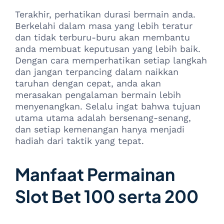
Terakhir, perhatikan durasi bermain anda.
Berkelahi dalam masa yang lebih teratur
dan tidak terburu-buru akan membantu
anda membuat keputusan yang lebih baik.
Dengan cara memperhatikan setiap langkah
dan jangan terpancing dalam naikkan
taruhan dengan cepat, anda akan
merasakan pengalaman bermain lebih
menyenangkan. Selalu ingat bahwa tujuan
utama utama adalah bersenang-senang,
dan setiap kemenangan hanya menjadi
hadiah dari taktik yang tepat.
Manfaat Permainan
Slot Bet 100 serta 200