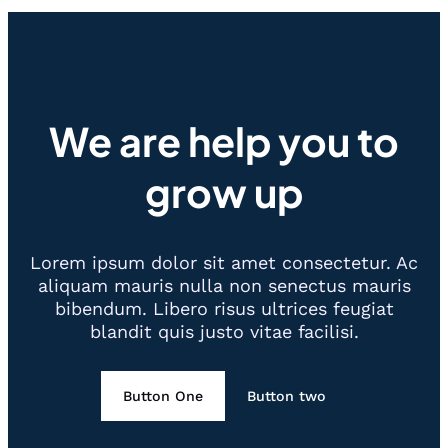
We are help you to
grow up
Lorem ipsum dolor sit amet consectetur. Ac
aliquam mauris nulla non senectus mauris
bibendum. Libero risus ultrices feugiat
blandit quis justo vitae facilisi.
Button One
Button two