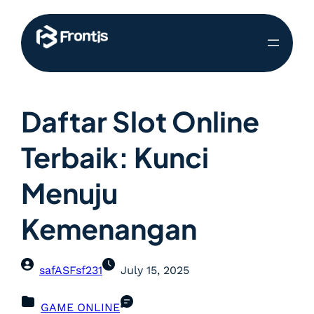
Daftar Slot Online
Terbaik: Kunci
Menuju
Kemenangan
safASFsf231
July 15, 2025
GAME ONLINE