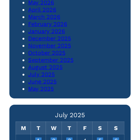
May 2026
April 2026
March 2026
February 2026
January 2026
December 2025
November 2025
October 2025
September 2025
August 2025
July 2025
June 2025
May 2025
July 2025
M
T
W
T
F
S
S