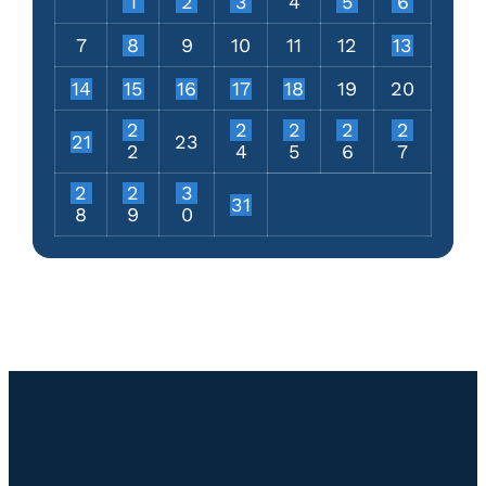
1
2
3
4
5
6
7
8
9
10
11
12
13
14
15
16
17
18
19
20
2
2
2
2
2
21
23
2
4
5
6
7
2
2
3
31
8
9
0