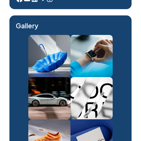
Gallery