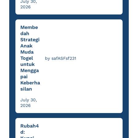
July 30,
2026
Membe
dah
Strategi
Anak
Muda
Togel
by safASFsf231
untuk
Mengga
pai
Keberha
silan
July 30,
2026
Rubah4
d: