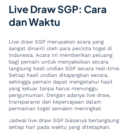
Live Draw SGP: Cara
dan Waktu
Live draw SGP merupakan acara yang
sangat dinanti oleh para pecinta togel di
Indonesia. Acara ini memberikan peluang
bagi pemain untuk menyaksikan secara
langsung hasil undian SGP secara real-time.
Setiap hasil undian ditayangkan secara,
sehingga pemain dapat mengetahui hasil
yang keluar tanpa harus menunggu
pengumuman. Dengan adanya live draw,
transparansi dan kepercayaan dalam
permainan togel semakin meningkat.
Jadwal live draw SGP biasanya berlangsung
setiap hari pada waktu yang ditetapkan.