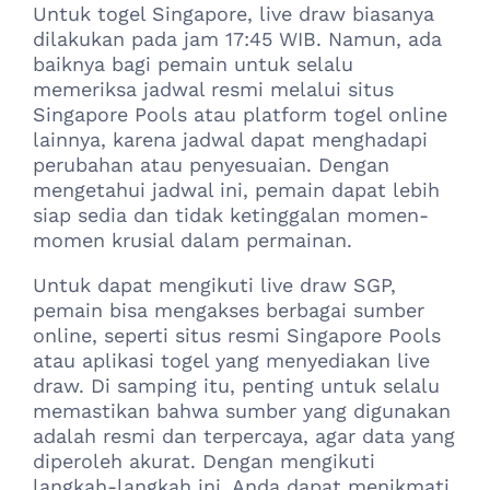
Untuk togel Singapore, live draw biasanya
dilakukan pada jam 17:45 WIB. Namun, ada
baiknya bagi pemain untuk selalu
memeriksa jadwal resmi melalui situs
Singapore Pools atau platform togel online
lainnya, karena jadwal dapat menghadapi
perubahan atau penyesuaian. Dengan
mengetahui jadwal ini, pemain dapat lebih
siap sedia dan tidak ketinggalan momen-
momen krusial dalam permainan.
Untuk dapat mengikuti live draw SGP,
pemain bisa mengakses berbagai sumber
online, seperti situs resmi Singapore Pools
atau aplikasi togel yang menyediakan live
draw. Di samping itu, penting untuk selalu
memastikan bahwa sumber yang digunakan
adalah resmi dan terpercaya, agar data yang
diperoleh akurat. Dengan mengikuti
langkah-langkah ini, Anda dapat menikmati