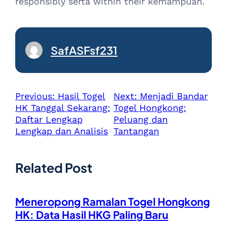
responsibly serta within their kemampuan.
SafASFsf231
Previous:
Hasil Togel
Next:
Menjadi Bandar
HK Tanggal Sekarang:
Togel Hongkong:
Daftar Lengkap
Peluang dan
Lengkap dan Analisis
Tantangan
Related Post
Meneropong Ramalan Togel Hongkong
HK: Data Hasil HKG Paling Baru