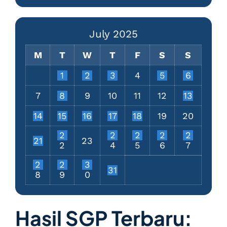
July 2025
M
T
W
T
F
S
S
1
2
3
4
5
6
7
8
9
10
11
12
13
14
15
16
17
18
19
20
2
2
2
2
2
21
23
2
4
5
6
7
2
2
3
31
8
9
0
Hasil SGP Terbaru: