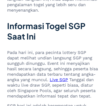
pengalaman togel yang lebih seru dan
menyenangkan.
Informasi Togel SGP
Saat Ini
Pada hari ini, para pecinta lottery SGP
dapat melihat undian langsung SGP yang
sungguh dinunggu. Event ini menyajikan
hasil secara langsung, sehingga peserta bisa
mendapatkan data terbaru tentang angka-
angka yang muncul.
Live SGP
Tanggal dan
waktu live draw SGP, seperti biasa, diatur
oleh Singapore Pools, agar seluruh peserta
mendapatkan informasi tepat dan tepat.
SGP hari ini adalah kesempatan untuk