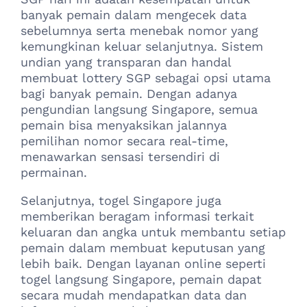
banyak pemain dalam mengecek data
sebelumnya serta menebak nomor yang
kemungkinan keluar selanjutnya. Sistem
undian yang transparan dan handal
membuat lottery SGP sebagai opsi utama
bagi banyak pemain. Dengan adanya
pengundian langsung Singapore, semua
pemain bisa menyaksikan jalannya
pemilihan nomor secara real-time,
menawarkan sensasi tersendiri di
permainan.
Selanjutnya, togel Singapore juga
memberikan beragam informasi terkait
keluaran dan angka untuk membantu setiap
pemain dalam membuat keputusan yang
lebih baik. Dengan layanan online seperti
togel langsung Singapore, pemain dapat
secara mudah mendapatkan data dan