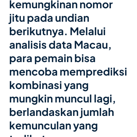
kemungkinan nomor
jitu pada undian
berikutnya. Melalui
analisis data Macau,
para pemain bisa
mencoba memprediksi
kombinasi yang
mungkin muncul lagi,
berlandaskan jumlah
kemunculan yang