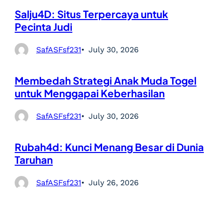
Salju4D: Situs Terpercaya untuk
Pecinta Judi
SafASFsf231
July 30, 2026
Membedah Strategi Anak Muda Togel
untuk Menggapai Keberhasilan
SafASFsf231
July 30, 2026
Rubah4d: Kunci Menang Besar di Dunia
Taruhan
SafASFsf231
July 26, 2026