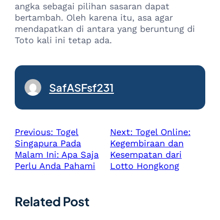
angka sebagai pilihan sasaran dapat
bertambah. Oleh karena itu, asa agar
mendapatkan di antara yang beruntung di
Toto kali ini tetap ada.
SafASFsf231
Previous:
Togel
Next:
Togel Online:
Singapura Pada
Kegembiraan dan
Malam Ini: Apa Saja
Kesempatan dari
Perlu Anda Pahami
Lotto Hongkong
Related Post