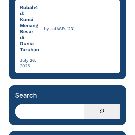
Rubah4
d:
Kunci
Menang
by safASFsf231
Besar
di
Dunia
Taruhan
July 26,
2026
Search