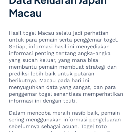
Macau
Hasil togel Macau selalu jadi perhatian
untuk para pemain serta penggemar togel.
Setiap, informasi hasil ini menyediakan
informasi penting tentang angka-angka
yang sudah keluar, yang mana bisa
membantu pemain membuat strategi dan
prediksi lebih baik untuk putaran
berikutnya. Macau pada hari ini
menyuguhkan data yang sangat, dan para
penggemar togel senantiasa memperhatikan
informasi ini dengan teliti.
Dalam mencoba meraih nasib baik, pemain
sering menggunakan informasi pengeluaran
sebelumnya sebagai acuan. Togel toto