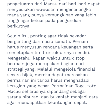
pengeluaran dari Macau dari hari-hari dapat
menyediakan wawasan mengenai angka
mana yang punya kemungkinan yang lebih
tinggi agar keluar pada pengundian
berikutnya.
Selain itu, penting agar tidak sekadar
bergantung dari nasib semata. Pemain
harus menyusun rencana keuangan serta
menetapkan limit untuk dirinya sendiri.
Mengetahui kapan waktu untuk stop
bermain juga merupakan bagian dari
strategi yang. Melalui mengelola financial
secara bijak, mereka dapat merasakan
permainan ini tanpa harus menghadapi
kerugian yang besar. Permainan Togel toto
Macau seharusnya dipandang sebagai
sarana hiburan, dan bukanlah menjadi cara
agar mendapatkan keuntungan cepat.