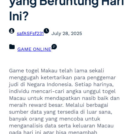
yang Beruntung Hari
Ini?
safASFsf231
July 28, 2025
GAME ONLINE
Game togel Makau telah lama sekali
menggugah ketertarikan para penggemar
judi di Negara Indonesia. Setiap harinya,
individu mencari-cari angka unggul togel
Macau untuk mendapatkan nasib baik dan
meraih reward besar. Melalui berbagai
sumber data yang tersedia di luar sana,
banyak orang yang mencoba untuk
menganalisis data serta keluaran Macau
pada hari ini agar bisa menambah