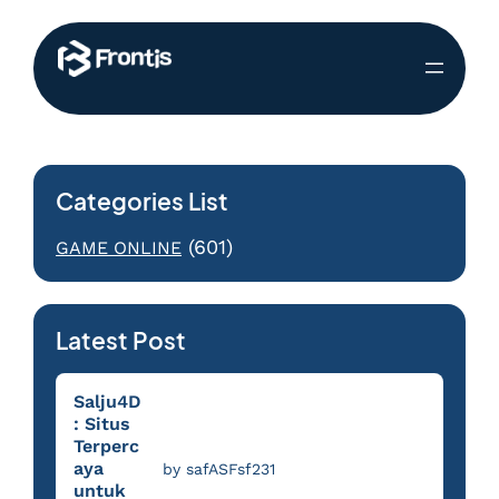
Categories List
(601)
GAME ONLINE
Latest Post
Salju4D
: Situs
Terperc
aya
by safASFsf231
untuk