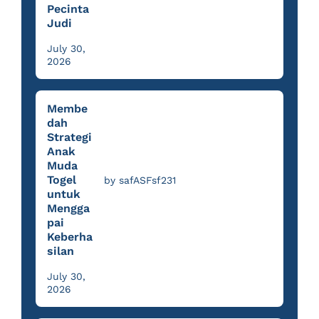
Pecinta
Judi
July 30,
2026
Membe
dah
Strategi
Anak
Muda
Togel
by safASFsf231
untuk
Mengga
pai
Keberha
silan
July 30,
2026