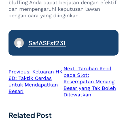
bluffing Anda dapat berjalan dengan efektif
dan mempengaruhi keputusan lawan
dengan cara yang diinginkan.
SafASFsf231
Next:
Taruhan Kecil
Previous:
Keluaran HK
pada Slot:
6D: Taktik Cerdas
Kesempatan Menang
untuk Mendapatkan
Besar yang Tak Boleh
Besar!
Dilewatkan
Related Post