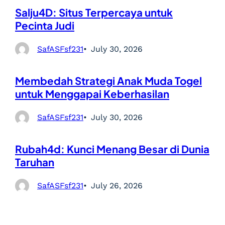
Salju4D: Situs Terpercaya untuk
Pecinta Judi
SafASFsf231
July 30, 2026
Membedah Strategi Anak Muda Togel
untuk Menggapai Keberhasilan
SafASFsf231
July 30, 2026
Rubah4d: Kunci Menang Besar di Dunia
Taruhan
SafASFsf231
July 26, 2026