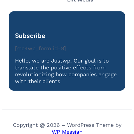
Subscribe
[mc4wp_form id=9]
Hello, we are Justwp. Our goal is to
translate the positive effects from
revolutionizing how companies engage
with their clients
Copyright @ 2026 – WordPress Theme by
WP Messiah