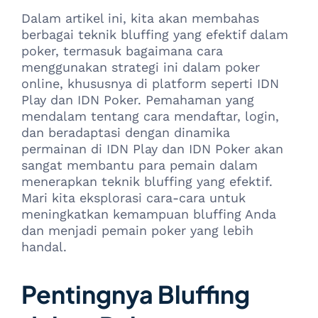
Dalam artikel ini, kita akan membahas
berbagai teknik bluffing yang efektif dalam
poker, termasuk bagaimana cara
menggunakan strategi ini dalam poker
online, khususnya di platform seperti IDN
Play dan IDN Poker. Pemahaman yang
mendalam tentang cara mendaftar, login,
dan beradaptasi dengan dinamika
permainan di IDN Play dan IDN Poker akan
sangat membantu para pemain dalam
menerapkan teknik bluffing yang efektif.
Mari kita eksplorasi cara-cara untuk
meningkatkan kemampuan bluffing Anda
dan menjadi pemain poker yang lebih
handal.
Pentingnya Bluffing