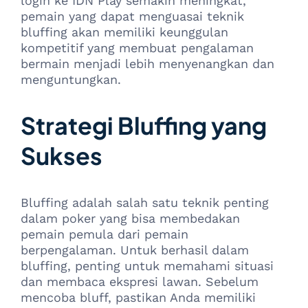
login ke IDN Play semakin meningkat,
pemain yang dapat menguasai teknik
bluffing akan memiliki keunggulan
kompetitif yang membuat pengalaman
bermain menjadi lebih menyenangkan dan
menguntungkan.
Strategi Bluffing yang
Sukses
Bluffing adalah salah satu teknik penting
dalam poker yang bisa membedakan
pemain pemula dari pemain
berpengalaman. Untuk berhasil dalam
bluffing, penting untuk memahami situasi
dan membaca ekspresi lawan. Sebelum
mencoba bluff, pastikan Anda memiliki