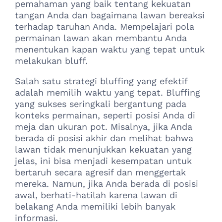
pemahaman yang baik tentang kekuatan
tangan Anda dan bagaimana lawan bereaksi
terhadap taruhan Anda. Mempelajari pola
permainan lawan akan membantu Anda
menentukan kapan waktu yang tepat untuk
melakukan bluff.
Salah satu strategi bluffing yang efektif
adalah memilih waktu yang tepat. Bluffing
yang sukses seringkali bergantung pada
konteks permainan, seperti posisi Anda di
meja dan ukuran pot. Misalnya, jika Anda
berada di posisi akhir dan melihat bahwa
lawan tidak menunjukkan kekuatan yang
jelas, ini bisa menjadi kesempatan untuk
bertaruh secara agresif dan menggertak
mereka. Namun, jika Anda berada di posisi
awal, berhati-hatilah karena lawan di
belakang Anda memiliki lebih banyak
informasi.