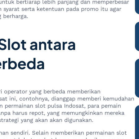
ntuk bertiarap lebih panjang dan memperbesar
 syarat serta ketentuan pada promo itu agar
 berharga.
lot antara
erbeda
ri operator yang berbeda memberikan
osat ini, contohnya, dianggap memberi kemudahan
n permainan slot pulsa Indosat, para pemain
anpa harus repot, yang memungkinkan mereka
strategi yang akan akan digunakan.
bihan sendiri. Selain memberikan permainan slot