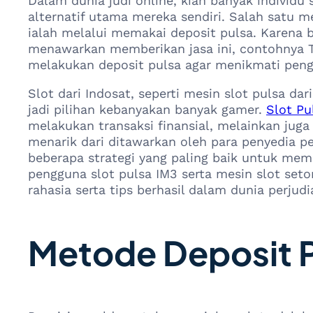
Dalam dunia judi online, kian banyak individu 
alternatif utama mereka sendiri. Salah satu
ialah melalui memakai deposit pulsa. Karena 
menawarkan memberikan jasa ini, contohnya 
melakukan deposit pulsa agar menikmati peng
Slot dari Indosat, seperti mesin slot pulsa dar
jadi pilihan kebanyakan banyak gamer.
Slot Pu
melakukan transaksi finansial, melainkan j
menarik dari ditawarkan oleh para penyedia per
beberapa strategi yang paling baik untuk mem
pengguna slot pulsa IM3 serta mesin slot setor
rahasia serta tips berhasil dalam dunia perjudia
Metode Deposit P