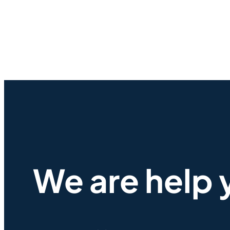
We are help 