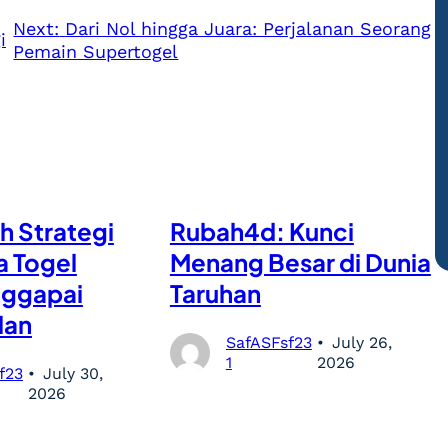
Next:
Dari Nol hingga Juara: Perjalanan Seorang
i
Pemain Supertogel
 Strategi
Rubah4d: Kunci
 Togel
Menang Besar di Dunia
nggapai
Taruhan
lan
SafASFsf23
July 26,
1
2026
f23
July 30,
2026