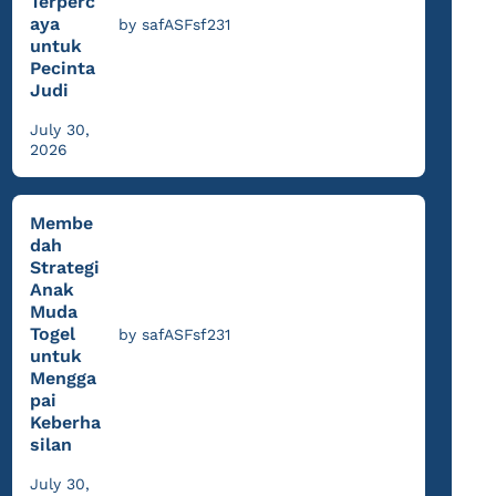
Terperc
aya
by safASFsf231
untuk
Pecinta
Judi
July 30,
2026
Membe
dah
Strategi
Anak
Muda
Togel
by safASFsf231
untuk
Mengga
pai
Keberha
silan
July 30,