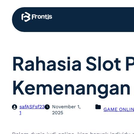
Rahasia Slot 
Kemenangan 
safASFsf23
November 1,
GAME ONLI
1
2025