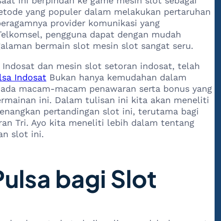
saat ini berpindah ke game mesin slot sebagai
 metode yang populer dalam melakukan pertaruhan
beragamnya provider komunikasi yang
Telkomsel, pengguna dapat dengan mudah
alaman bermain slot mesin slot sangat seru.
i Indosat dan mesin slot setoran indosat, telah
lsa Indosat
Bukan hanya kemudahan dalam
uga ada macam-macam penawaran serta bonus yang
mainan ini. Dalam tulisan ini kita akan meneliti
enangkan pertandingan slot ini, terutama bagi
an Tri. Ayo kita meneliti lebih dalam tentang
n slot ini.
ulsa bagi Slot