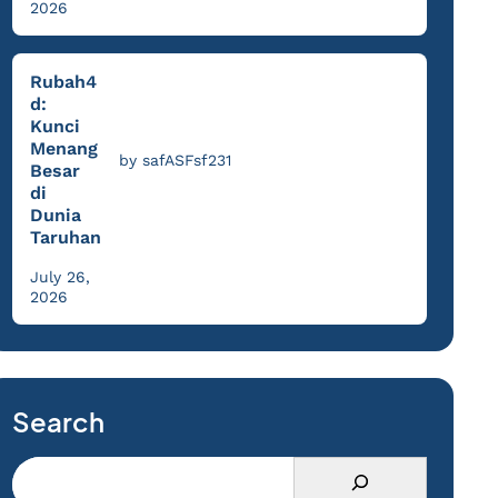
2026
Rubah4
d:
Kunci
Menang
by safASFsf231
Besar
di
Dunia
Taruhan
July 26,
2026
Search