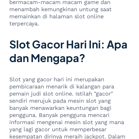
bermacam-macam macam game dan
menambah kemungkinan untung saat
memainkan di halaman slot online
terpercaya.
Slot Gacor Hari Ini: Apa
dan Mengapa?
Slot yang gacor hari ini merupakan
pembicaraan menarik di kalangan para
pemain judi slot online. Istilah "gacor"
sendiri merujuk pada mesin slot yang
banyak menawarkan keuntungan bagi
pengguna. Banyak pengguna mencari
informasi mengenai mesin slot yang mana
yang lagi gacor untuk memperbesar
kesempatan dirinya meraih jackpot. Dalam