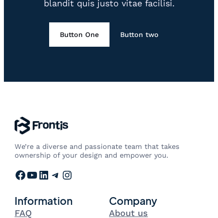
blandit quis justo vitae facilisi.
Button One
Button two
We’re a diverse and passionate team that takes
ownership of your design and empower you.
Facebook
YouTube
LinkedIn
Telegram
Instagram
Information
Company
FAQ
About us