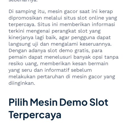
Di samping itu, mesin gacor saat ini kerap
dipromosikan melalui situs slot online yang
terpercaya. Situs ini memberikan informasi
terkini mengenai perangkat slot yang
kinerjanya lagi baik, agar pengguna dapat
langsung uji dan mengalami keseruannya.
Dengan adanya slot demo gratis, para
pemain dapat menelusuri banyak opsi tanpa
resiko uang, memberikan kesan bermain
yang seru dan informatif sebelum
melakukan pertaruhan di mesin gacor yang
diinginkan.
Pilih Mesin Demo Slot
Terpercaya