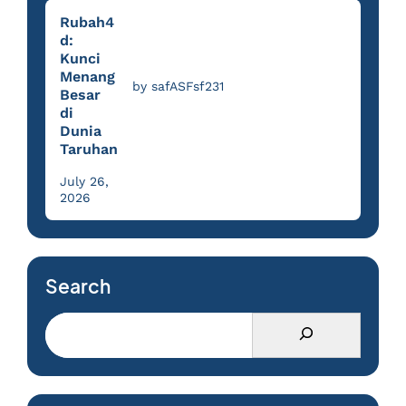
Rubah4
d:
Kunci
Menang
by safASFsf231
Besar
di
Dunia
Taruhan
July 26,
2026
Search