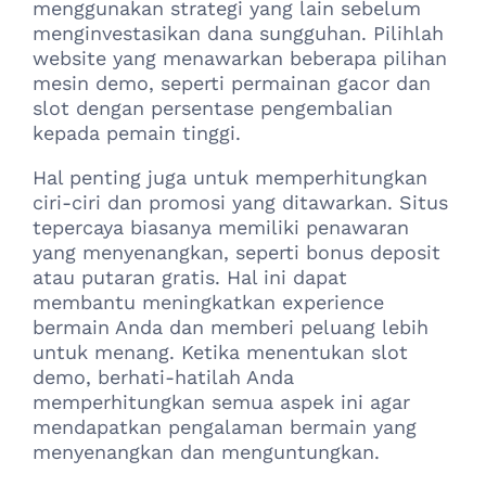
menggunakan strategi yang lain sebelum
menginvestasikan dana sungguhan. Pilihlah
website yang menawarkan beberapa pilihan
mesin demo, seperti permainan gacor dan
slot dengan persentase pengembalian
kepada pemain tinggi.
Hal penting juga untuk memperhitungkan
ciri-ciri dan promosi yang ditawarkan. Situs
tepercaya biasanya memiliki penawaran
yang menyenangkan, seperti bonus deposit
atau putaran gratis. Hal ini dapat
membantu meningkatkan experience
bermain Anda dan memberi peluang lebih
untuk menang. Ketika menentukan slot
demo, berhati-hatilah Anda
memperhitungkan semua aspek ini agar
mendapatkan pengalaman bermain yang
menyenangkan dan menguntungkan.