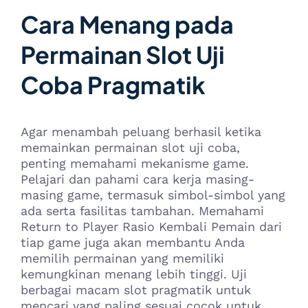
Cara Menang pada
Permainan Slot Uji
Coba Pragmatik
Agar menambah peluang berhasil ketika
memainkan permainan slot uji coba,
penting memahami mekanisme game.
Pelajari dan pahami cara kerja masing-
masing game, termasuk simbol-simbol yang
ada serta fasilitas tambahan. Memahami
Return to Player Rasio Kembali Pemain dari
tiap game juga akan membantu Anda
memilih permainan yang memiliki
kemungkinan menang lebih tinggi. Uji
berbagai macam slot pragmatik untuk
mencari yang paling sesuai cocok untuk