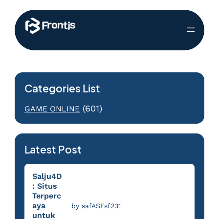
Categories List
(601)
GAME ONLINE
Latest Post
Salju4D
: Situs
Terperc
aya
by safASFsf231
untuk