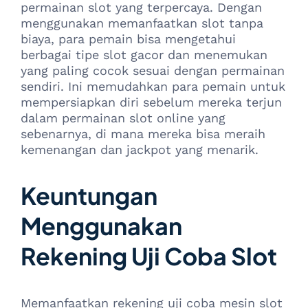
permainan slot yang terpercaya. Dengan
menggunakan memanfaatkan slot tanpa
biaya, para pemain bisa mengetahui
berbagai tipe slot gacor dan menemukan
yang paling cocok sesuai dengan permainan
sendiri. Ini memudahkan para pemain untuk
mempersiapkan diri sebelum mereka terjun
dalam permainan slot online yang
sebenarnya, di mana mereka bisa meraih
kemenangan dan jackpot yang menarik.
Keuntungan
Menggunakan
Rekening Uji Coba Slot
Memanfaatkan rekening uji coba mesin slot