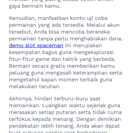
gaya bermain kamu.
Kemudian, manfaatkan konto uji coba
permainan yang ada tersedia. Melalui akun
tersebut, Anda bisa mencoba beraneka
permainan tanpa perlu menghabiskan dana.
demo slot spaceman
Ini merupakan
kesempatan bagus guna mengeksplorasi
fitur-fitur game dan taktik yang berbeda.
Bermain secara gratis memberikan kamu
peluang guna mengasah keterampilan serta
mengetahui kapan momen terbaik guna
melakukan taruhan.
Akhirnya, hindari terburu-buru saat
memainkan. Luangkan waktu sejenak guna
merasakan setiap putaran serta tidak cuma
terfokus kepada menang. Dengan demikian
pendekatan lebih tenang, Anda akan dapat
buat putusan cerdas saat berhadapan