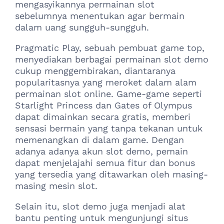
mengasyikannya permainan slot
sebelumnya menentukan agar bermain
dalam uang sungguh-sungguh.
Pragmatic Play, sebuah pembuat game top,
menyediakan berbagai permainan slot demo
cukup menggembirakan, diantaranya
popularitasnya yang meroket dalam alam
permainan slot online. Game-game seperti
Starlight Princess dan Gates of Olympus
dapat dimainkan secara gratis, memberi
sensasi bermain yang tanpa tekanan untuk
memenangkan di dalam game. Dengan
adanya adanya akun slot demo, pemain
dapat menjelajahi semua fitur dan bonus
yang tersedia yang ditawarkan oleh masing-
masing mesin slot.
Selain itu, slot demo juga menjadi alat
bantu penting untuk mengunjungi situs