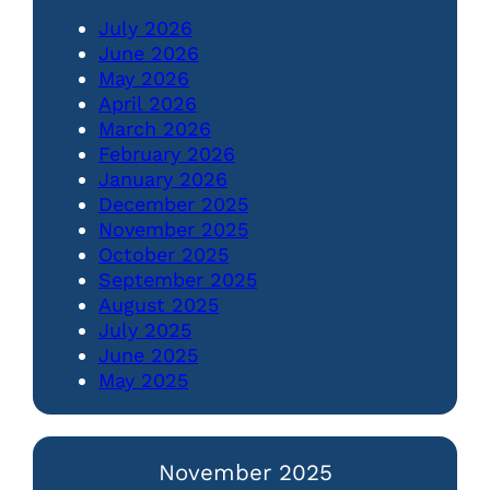
July 2026
June 2026
May 2026
April 2026
March 2026
February 2026
January 2026
December 2025
November 2025
October 2025
September 2025
August 2025
July 2025
June 2025
May 2025
November 2025