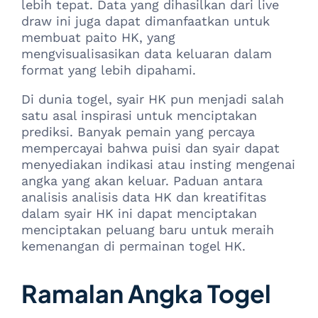
lebih tepat. Data yang dihasilkan dari live
draw ini juga dapat dimanfaatkan untuk
membuat paito HK, yang
mengvisualisasikan data keluaran dalam
format yang lebih dipahami.
Di dunia togel, syair HK pun menjadi salah
satu asal inspirasi untuk menciptakan
prediksi. Banyak pemain yang percaya
mempercayai bahwa puisi dan syair dapat
menyediakan indikasi atau insting mengenai
angka yang akan keluar. Paduan antara
analisis analisis data HK dan kreatifitas
dalam syair HK ini dapat menciptakan
menciptakan peluang baru untuk meraih
kemenangan di permainan togel HK.
Ramalan Angka Togel