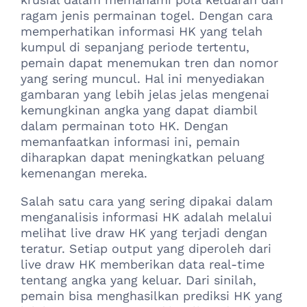
ragam jenis permainan togel. Dengan cara
memperhatikan informasi HK yang telah
kumpul di sepanjang periode tertentu,
pemain dapat menemukan tren dan nomor
yang sering muncul. Hal ini menyediakan
gambaran yang lebih jelas jelas mengenai
kemungkinan angka yang dapat diambil
dalam permainan toto HK. Dengan
memanfaatkan informasi ini, pemain
diharapkan dapat meningkatkan peluang
kemenangan mereka.
Salah satu cara yang sering dipakai dalam
menganalisis informasi HK adalah melalui
melihat live draw HK yang terjadi dengan
teratur. Setiap output yang diperoleh dari
live draw HK memberikan data real-time
tentang angka yang keluar. Dari sinilah,
pemain bisa menghasilkan prediksi HK yang