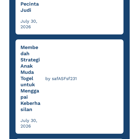
Pecinta
Judi
July 30,
2026
Membe
dah
Strategi
Anak
Muda
Togel
by safASFsf231
untuk
Mengga
pai
Keberha
silan
July 30,
2026