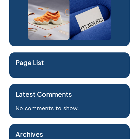
Page List
Latest Comments
No comments to show.
Archives