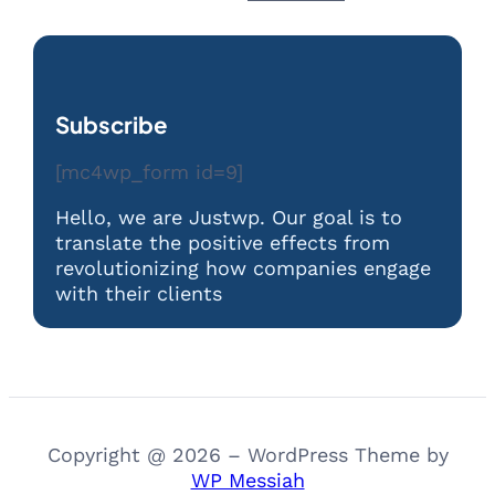
Subscribe
[mc4wp_form id=9]
Hello, we are Justwp. Our goal is to
translate the positive effects from
revolutionizing how companies engage
with their clients
Copyright @ 2026 – WordPress Theme by
WP Messiah