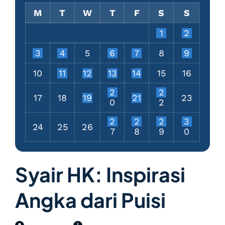
M
T
W
T
F
S
S
1
2
3
4
5
6
7
8
9
10
11
12
13
14
15
16
2
2
17
18
19
21
23
0
2
2
2
2
3
24
25
26
7
8
9
0
Syair HK: Inspirasi
Angka dari Puisi