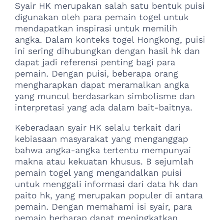
Syair HK merupakan salah satu bentuk puisi
digunakan oleh para pemain togel untuk
mendapatkan inspirasi untuk memilih
angka. Dalam konteks togel Hongkong, puisi
ini sering dihubungkan dengan hasil hk dan
dapat jadi referensi penting bagi para
pemain. Dengan puisi, beberapa orang
mengharapkan dapat meramalkan angka
yang muncul berdasarkan simbolisme dan
interpretasi yang ada dalam bait-baitnya.
Keberadaan syair HK selalu terkait dari
kebiasaan masyarakat yang menganggap
bahwa angka-angka tertentu mempunyai
makna atau kekuatan khusus. B sejumlah
pemain togel yang mengandalkan puisi
untuk menggali informasi dari data hk dan
paito hk, yang merupakan populer di antara
pemain. Dengan memahami isi syair, para
pemain berharap dapat meningkatkan