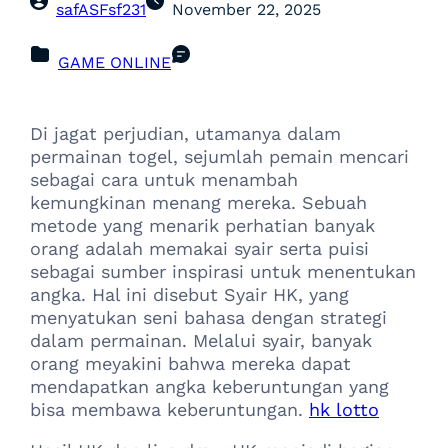
safASFsf231
November 22, 2025
GAME ONLINE
Di jagat perjudian, utamanya dalam
permainan togel, sejumlah pemain mencari
sebagai cara untuk menambah
kemungkinan menang mereka. Sebuah
metode yang menarik perhatian banyak
orang adalah memakai syair serta puisi
sebagai sumber inspirasi untuk menentukan
angka. Hal ini disebut Syair HK, yang
menyatukan seni bahasa dengan strategi
dalam permainan. Melalui syair, banyak
orang meyakini bahwa mereka dapat
mendapatkan angka keberuntungan yang
bisa membawa keberuntungan.
hk lotto