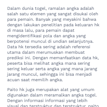
Dalam dunia togel, ramalan angka adalah
salah satu elemen yang sangat disukai oleh
para pemain. Banyak yang meyakini bahwa
dengan lakukan penelitian pada keluaran hk
di masa lalu, para pemain dapat
mengidentifikasi pola dan angka yang
berpotensi muncul di undian selanjutnya.
Data hk tersedia sering adalah referensi
utama dalam merumuskan membuat
prediksi ini. Dengan memanfaatkan data hk,
peserta bisa melihat angka mana sering
sering keluar serta angka yang mana jarang
jarang muncul, sehingga ini bisa menjadi
acuan saat memilih angka.
Paito hk juga merupakan alat yang umum
digunakan dalam meramalkan angka togel.
Dengan informasi informasi yang lebih
visual dan terstruktur dan terstruktur, paito