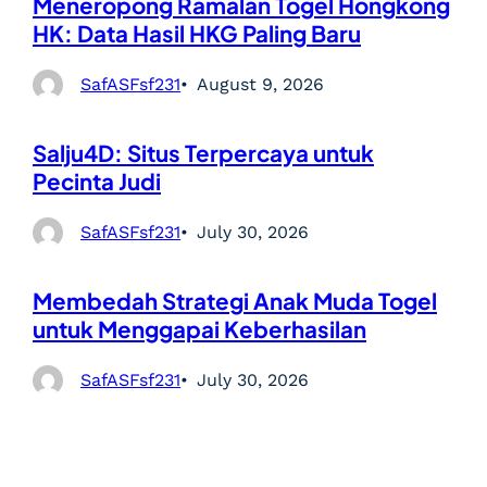
Meneropong Ramalan Togel Hongkong
HK: Data Hasil HKG Paling Baru
SafASFsf231
August 9, 2026
Salju4D: Situs Terpercaya untuk
Pecinta Judi
SafASFsf231
July 30, 2026
Membedah Strategi Anak Muda Togel
untuk Menggapai Keberhasilan
SafASFsf231
July 30, 2026