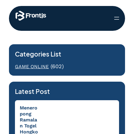
Categories List
(602)
GAME ONLINE
Latest Post
Menero
pong
Ramala
n Togel
Hongko