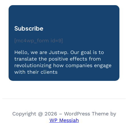
Subscribe
[mc4wp_form id=9]
Hello, we are Justwp. Our goal is to
translate the positive effects from
revolutionizing how companies engage
with their clients
Copyright @ 2026 – WordPress Theme by
WP Messiah