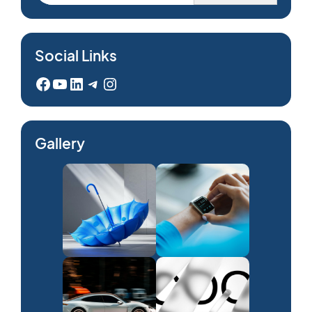
Social Links
Facebook
YouTube
LinkedIn
Telegram
Instagram
Gallery