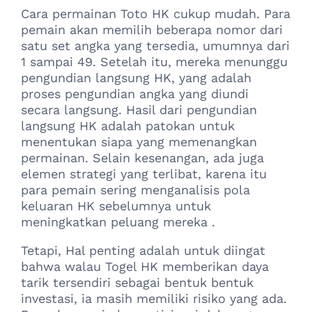
Cara permainan Toto HK cukup mudah. Para
pemain akan memilih beberapa nomor dari
satu set angka yang tersedia, umumnya dari
1 sampai 49. Setelah itu, mereka menunggu
pengundian langsung HK, yang adalah
proses pengundian angka yang diundi
secara langsung. Hasil dari pengundian
langsung HK adalah patokan untuk
menentukan siapa yang memenangkan
permainan. Selain kesenangan, ada juga
elemen strategi yang terlibat, karena itu
para pemain sering menganalisis pola
keluaran HK sebelumnya untuk
meningkatkan peluang mereka .
Tetapi, Hal penting adalah untuk diingat
bahwa walau Togel HK memberikan daya
tarik tersendiri sebagai bentuk bentuk
investasi, ia masih memiliki risiko yang ada.