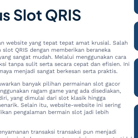
s Slot QRIS
 website yang tepat tepat amat krusial. Salah
n slot QRIS dengan memberikan beraneka
 yang sangat mudah. Melalui menggunakan cara
i tanpa sulit serta secara cepat dan efisien. Ini
maya menjadi sangat berkesan serta praktis.
awarkan banyak pilihan permainan slot gacor
nggunakan ragam game yang ada disediakan,
i, yang dimulai dari slot klasik hingga
enarik. Selain itu, website-website ini sering
ikan pengalaman bermain slot jadi lebih
enyamanan transaksi transaksi pun menjadi