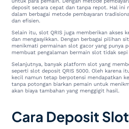
untuk para pemain. Dengan metode pembayara
deposit secara cepat dan tanpa repot. Hal in
dalam berbagai metode pembayaran tradisional
dan efisien.
Selain itu, slot QRIS juga memberikan akses k
dan mengasyikkan. Dengan berbagai pilihan s
menikmati permainan slot gacor yang punya p
membuat pengalaman bermain slot tidak sepi d
Selanjutnya, banyak platform slot yang membe
seperti slot deposit QRIS 5000. Oleh karena 
kecil namun tetap berpotensi mendapatkan keu
tanpa potongan biarkan pemain untuk menikm
akan biaya tambahan yang menggigit hasil.
Cara Deposit Slo