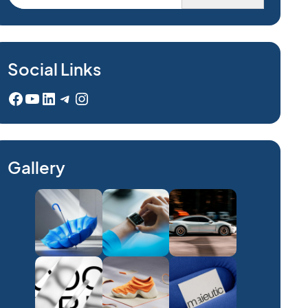
Social Links
Facebook
YouTube
LinkedIn
Telegram
Instagram
Gallery