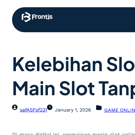
Kelebihan Sl
Main Slot Tan
safASFsf231
January 1, 2026
GAME ONLI
Di masa digital ini, permainan mesin slot onl