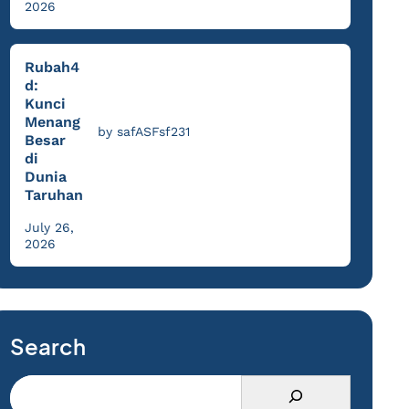
2026
Rubah4
d:
Kunci
Menang
by safASFsf231
Besar
di
Dunia
Taruhan
July 26,
2026
Search