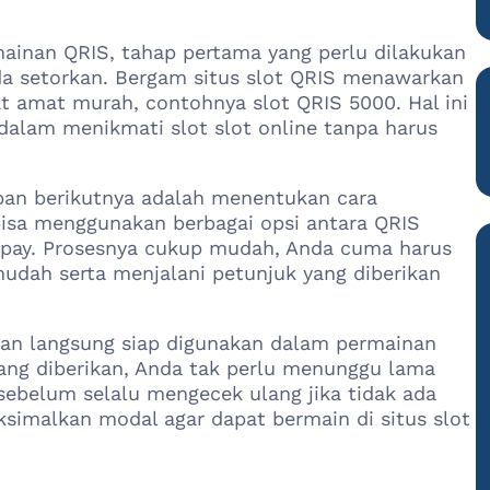
ainan QRIS, tahap pertama yang perlu dilakukan
a setorkan. Bergam situs slot QRIS menawarkan
at amat murah, contohnya slot QRIS 5000. Hal ini
alam menikmati slot slot online tanpa harus
pan berikutnya adalah menentukan cara
bisa menggunakan berbagai opsi antara QRIS
opay. Prosesnya cukup mudah, Anda cuma harus
udah serta menjalani petunjuk yang diberikan
akan langsung siap digunakan dalam permainan
ang diberikan, Anda tak perlu menunggu lama
 sebelum selalu mengecek ulang jika tidak ada
simalkan modal agar dapat bermain di situs slot