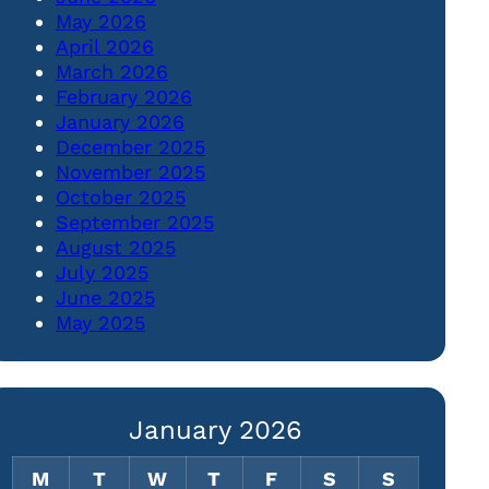
May 2026
April 2026
March 2026
February 2026
January 2026
December 2025
November 2025
October 2025
September 2025
August 2025
July 2025
June 2025
May 2025
January 2026
M
T
W
T
F
S
S