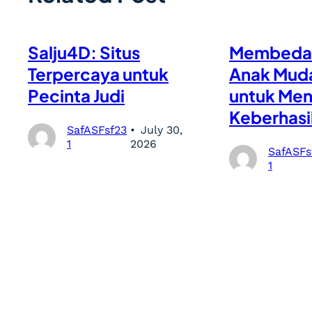
Salju4D: Situs
Membedah
Terpercaya untuk
Anak Muda
Pecinta Judi
untuk Me
Keberhasi
SafASFsf23
July 30,
1
2026
SafASFs
1