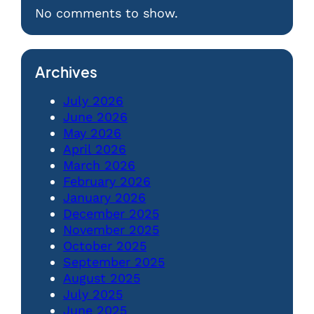
No comments to show.
Archives
July 2026
June 2026
May 2026
April 2026
March 2026
February 2026
January 2026
December 2025
November 2025
October 2025
September 2025
August 2025
July 2025
June 2025