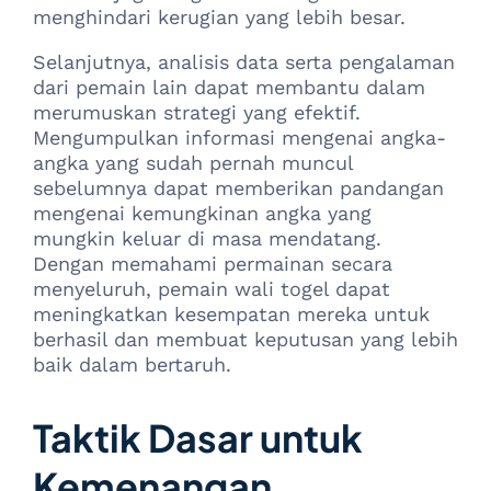
menghindari kerugian yang lebih besar.
Selanjutnya, analisis data serta pengalaman
dari pemain lain dapat membantu dalam
merumuskan strategi yang efektif.
Mengumpulkan informasi mengenai angka-
angka yang sudah pernah muncul
sebelumnya dapat memberikan pandangan
mengenai kemungkinan angka yang
mungkin keluar di masa mendatang.
Dengan memahami permainan secara
menyeluruh, pemain wali togel dapat
meningkatkan kesempatan mereka untuk
berhasil dan membuat keputusan yang lebih
baik dalam bertaruh.
Taktik Dasar untuk
Kemenangan