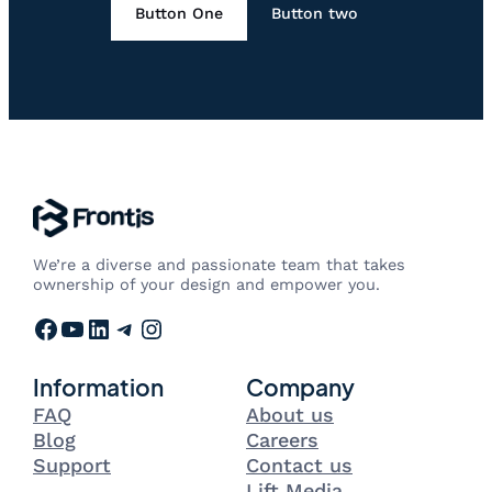
Button One
Button two
We’re a diverse and passionate team that takes
ownership of your design and empower you.
Facebook
YouTube
LinkedIn
Telegram
Instagram
Information
Company
FAQ
About us
Blog
Careers
Support
Contact us
Lift Media