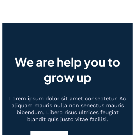
We are help you to
grow up
Lorem ipsum dolor sit amet consectetur. Ac
aliquam mauris nulla non senectus mauris
bibendum. Libero risus ultrices feugiat
blandit quis justo vitae facilisi.