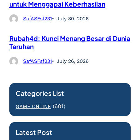
untuk Menggapai Keberhasilan
SafASFsf231
July 30, 2026
Rubah4d: Kunci Menang Besar di Dunia
Taruhan
SafASFsf231
July 26, 2026
Categories List
(601)
GAME ONLINE
Latest Post