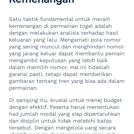
Satu taktik fundamental untuk meraih
kemenangan di permainan togel adalah
dengan melakukan analisis terhadap hasil
keluaran yang lalu. Mengamati pola nomor
yang sering muncul dan menghindari nomor
yang jarang keluar dapat membantu pemain
mengambil keputusan yang lebih baik
dalam memilih nomor. Hal ini tidaklah
garansi pasti, tetapi dapat memberikan
gambaran tentang tren yang bisa ada dalam
permainan.
Di samping itu, krusial untuk menej budget
dengan efektif. Peserta harus menentukan
had jumlah modal yang siap dipertaruhkan
dan disiplin untuk tidak melebihi batas
tersebut. Dengan mengelola uang secara