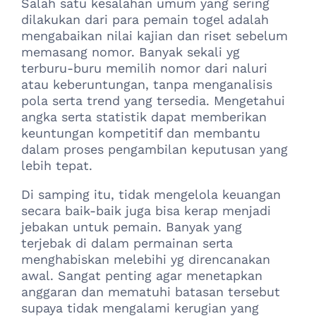
Salah satu kesalahan umum yang sering
dilakukan dari para pemain togel adalah
mengabaikan nilai kajian dan riset sebelum
memasang nomor. Banyak sekali yg
terburu-buru memilih nomor dari naluri
atau keberuntungan, tanpa menganalisis
pola serta trend yang tersedia. Mengetahui
angka serta statistik dapat memberikan
keuntungan kompetitif dan membantu
dalam proses pengambilan keputusan yang
lebih tepat.
Di samping itu, tidak mengelola keuangan
secara baik-baik juga bisa kerap menjadi
jebakan untuk pemain. Banyak yang
terjebak di dalam permainan serta
menghabiskan melebihi yg direncanakan
awal. Sangat penting agar menetapkan
anggaran dan mematuhi batasan tersebut
supaya tidak mengalami kerugian yang