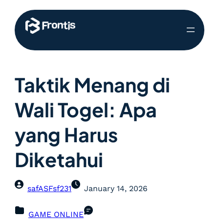
Taktik Menang di
Wali Togel: Apa
yang Harus
Diketahui
safASFsf231
January 14, 2026
GAME ONLINE