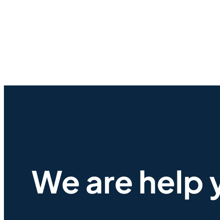
We are help 