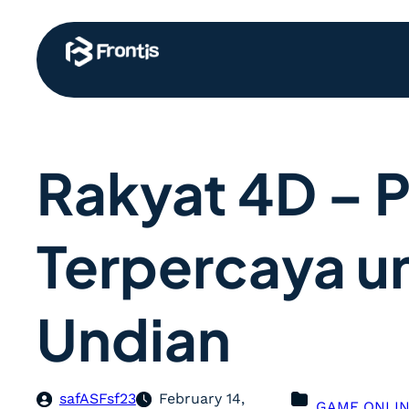
Rakyat 4D – 
Terpercaya u
Undian
safASFsf23
February 14,
GAME ONLI