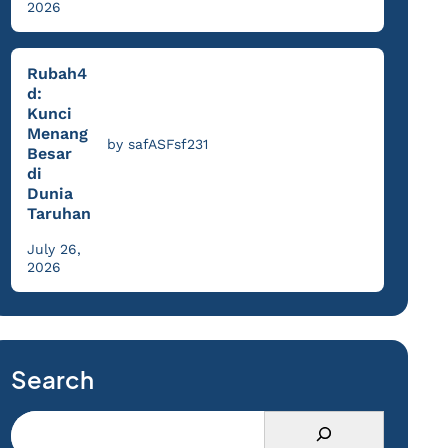
2026
Rubah4
d:
Kunci
Menang
by safASFsf231
Besar
di
Dunia
Taruhan
July 26,
2026
Search