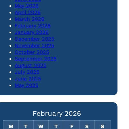
May 2026
April 2026
March 2026
February 2026
January 2026
December 2025
November 2025
October 2025
September 2025
August 2025
July 2025
June 2025
May 2025
February 2026
M
T
W
T
F
S
S