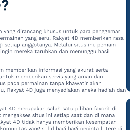
D?
rm yang dirancang khusus untuk para penggemar
permainan yang seru, Rakyat 4D memberikan rasa
setiap anggotanya. Melalui situs ini, pemain
ngin mereka taruhkan dan menunggu hasil
am memberikan informasi yang akurat serta
d untuk memberikan servis yang aman dan
kus pada permainan tanpa khawatir akan
itu, Rakyat 4D juga menyediakan aneka hadiah dan
t 4D merupakan salah satu pilihan favorit di
 mengakses situs ini setiap saat dan di mana
Rakyat 4D tidak hanya memberikan kesempatan
omunitas yang solid bagi bagi pecinta lotere di