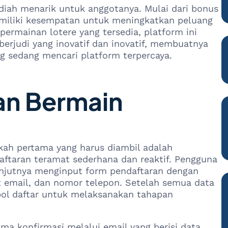
diah menarik untuk anggotanya. Mulai dari bonus
emiliki kesempatan untuk meningkatkan peluang
ermainan lotere yang tersedia, platform ini
rjudi yang inovatif dan inovatif, membuatnya
ng sedang mencari platform terpercaya.
dan Bermain
gkah pertama yang harus diambil adalah
aftaran teramat sederhana dan reaktif. Pengguna
lanjutnya menginput form pendaftaran dengan
at email, dan nomor telepon. Setelah semua data
bol daftar untuk melaksanakan tahapan
ma konfirmasi melalui email yang berisi data