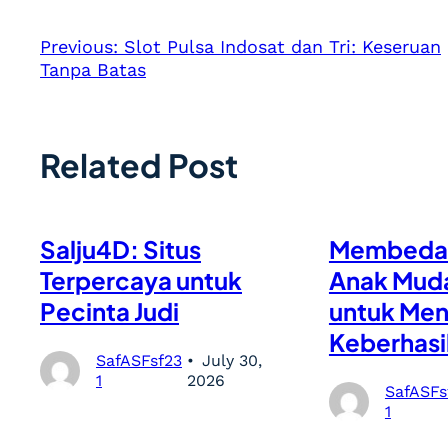
Previous:
Slot Pulsa Indosat dan Tri: Keseruan
Tanpa Batas
Related Post
Salju4D: Situs
Membedah
Terpercaya untuk
Anak Muda
Pecinta Judi
untuk Me
Keberhasi
SafASFsf23
July 30,
1
2026
SafASFs
1