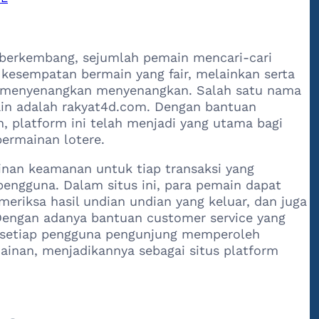
 berkembang, sejumlah pemain mencari-cari
kesempatan bermain yang fair, melainkan serta
 menyenangkan menyenangkan. Salah satu nama
in adalah rakyat4d.com. Dengan bantuan
, platform ini telah menjadi yang utama bagi
ermainan lotere.
inan keamanan untuk tiap transaksi yang
engguna. Dalam situs ini, para pemain dapat
iksa hasil undian undian yang keluar, dan juga
Dengan adanya bantuan customer service yang
 setiap pengguna pengunjung memperoleh
ainan, menjadikannya sebagai situs platform