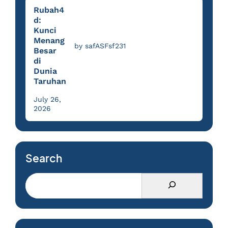
Rubah4
d:
Kunci
Menang
by safASFsf231
Besar
di
Dunia
Taruhan
July 26,
2026
Search