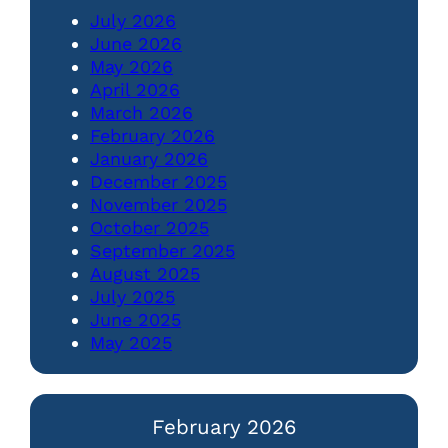
July 2026
June 2026
May 2026
April 2026
March 2026
February 2026
January 2026
December 2025
November 2025
October 2025
September 2025
August 2025
July 2025
June 2025
May 2025
February 2026