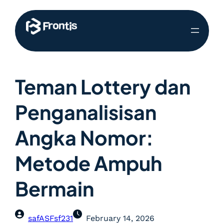
Teman Lottery dan
Penganalisisan
Angka Nomor:
Metode Ampuh
Bermain
safASFsf231
February 14, 2026