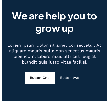
We are help you to
grow up
Lorem ipsum dolor sit amet consectetur. Ac
aliquam mauris nulla non senectus mauris
bibendum. Libero risus ultrices feugiat
blandit quis justo vitae facilisi.
Button One
Button two