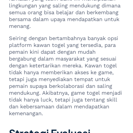
lingkungan yang saling mendukung dimana
semua orang bisa belajar dan berkembang
bersama dalam upaya mendapatkan untuk
menang.
Seiring dengan bertambahnya banyak opsi
platform kawan togel yang tersedia, para
pemain kini dapat dengan mudah
bergabung dalam masyarakat yang sesuai
dengan ketertarikan mereka. Kawan togel
tidak hanya memberikan akses ke game,
tetapi juga menyediakan tempat untuk
pemain supaya berkolaborasi dan saling
mendukung. Akibatnya, game togel menjadi
tidak hanya luck, tetapi juga tentang skill
dan kebersamaan dalam mendapatkan
kemenangan.