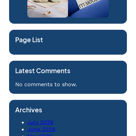
Page List
Latest Comments
No comments to show.
Archives
July 2026
June 2026