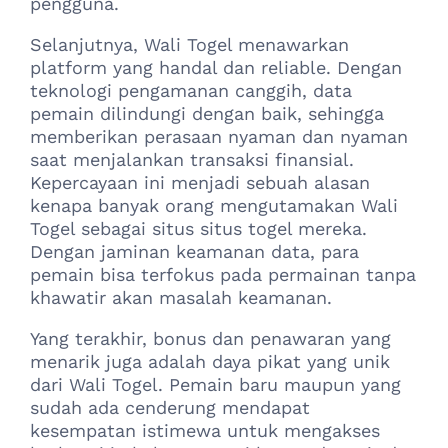
pengguna.
Selanjutnya, Wali Togel menawarkan
platform yang handal dan reliable. Dengan
teknologi pengamanan canggih, data
pemain dilindungi dengan baik, sehingga
memberikan perasaan nyaman dan nyaman
saat menjalankan transaksi finansial.
Kepercayaan ini menjadi sebuah alasan
kenapa banyak orang mengutamakan Wali
Togel sebagai situs situs togel mereka.
Dengan jaminan keamanan data, para
pemain bisa terfokus pada permainan tanpa
khawatir akan masalah keamanan.
Yang terakhir, bonus dan penawaran yang
menarik juga adalah daya pikat yang unik
dari Wali Togel. Pemain baru maupun yang
sudah ada cenderung mendapat
kesempatan istimewa untuk mengakses