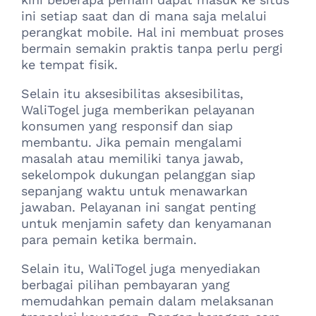
ini setiap saat dan di mana saja melalui
perangkat mobile. Hal ini membuat proses
bermain semakin praktis tanpa perlu pergi
ke tempat fisik.
Selain itu aksesibilitas aksesibilitas,
WaliTogel juga memberikan pelayanan
konsumen yang responsif dan siap
membantu. Jika pemain mengalami
masalah atau memiliki tanya jawab,
sekelompok dukungan pelanggan siap
sepanjang waktu untuk menawarkan
jawaban. Pelayanan ini sangat penting
untuk menjamin safety dan kenyamanan
para pemain ketika bermain.
Selain itu, WaliTogel juga menyediakan
berbagai pilihan pembayaran yang
memudahkan pemain dalam melaksanan