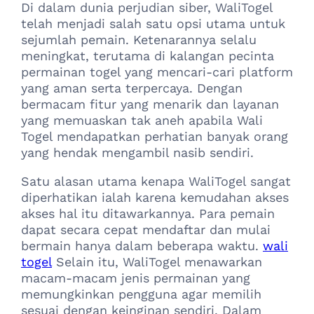
Di dalam dunia perjudian siber, WaliTogel
telah menjadi salah satu opsi utama untuk
sejumlah pemain. Ketenarannya selalu
meningkat, terutama di kalangan pecinta
permainan togel yang mencari-cari platform
yang aman serta terpercaya. Dengan
bermacam fitur yang menarik dan layanan
yang memuaskan tak aneh apabila Wali
Togel mendapatkan perhatian banyak orang
yang hendak mengambil nasib sendiri.
Satu alasan utama kenapa WaliTogel sangat
diperhatikan ialah karena kemudahan akses
akses hal itu ditawarkannya. Para pemain
dapat secara cepat mendaftar dan mulai
bermain hanya dalam beberapa waktu.
wali
togel
Selain itu, WaliTogel menawarkan
macam-macam jenis permainan yang
memungkinkan pengguna agar memilih
sesuai dengan keinginan sendiri. Dalam