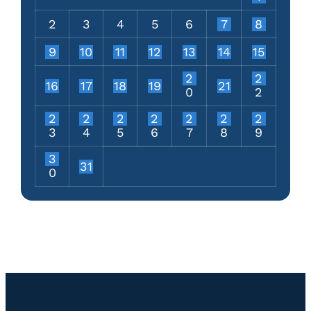
2
3
4
5
6
7
8
9
10
11
12
13
14
15
2
2
16
17
18
19
21
0
2
2
2
2
2
2
2
2
3
4
5
6
7
8
9
3
31
0