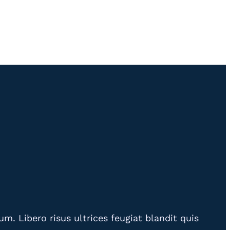
. Libero risus ultrices feugiat blandit quis