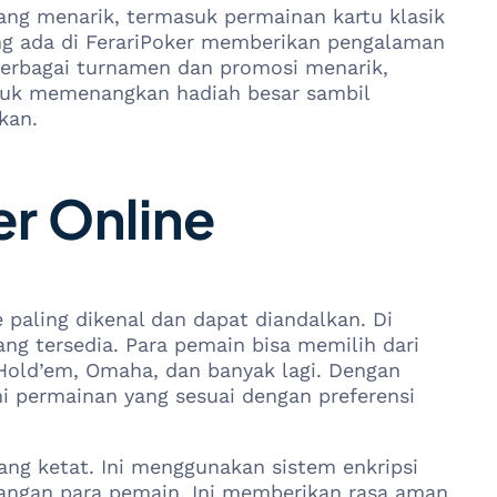
ang menarik, termasuk permainan kartu klasik
ang ada di FerariPoker memberikan pengalaman
 berbagai turnamen dan promosi menarik,
uk memenangkan hadiah besar sambil
kan.
er Online
 paling dikenal dan dapat diandalkan. Di
ang tersedia. Para pemain bisa memilih dari
 Hold’em, Omaha, dan banyak lagi. Dengan
i permainan yang sesuai dengan preferensi
ang ketat. Ini menggunakan sistem enkripsi
uangan para pemain. Ini memberikan rasa aman