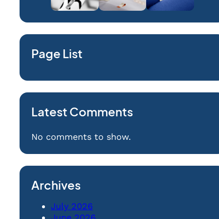
Page List
Latest Comments
No comments to show.
Archives
July 2026
June 2026