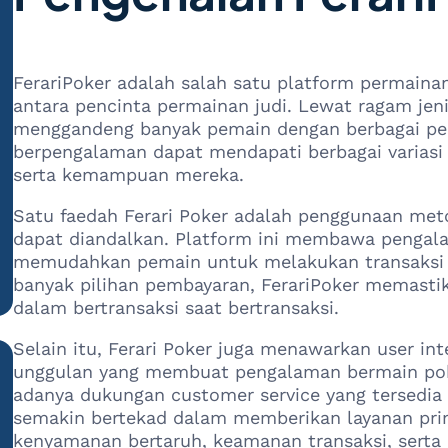
FerariPoker adalah salah satu platform permainan
antara pencinta permainan judi. Lewat ragam je
menggandeng banyak pemain dengan berbagai pe
berpengalaman dapat mendapati berbagai variasi
serta kemampuan mereka.
Satu faedah Ferari Poker adalah penggunaan met
dapat diandalkan. Platform ini membawa pengal
memudahkan pemain untuk melakukan transaksi 
banyak pilihan pembayaran, FerariPoker memast
dalam bertransaksi saat bertransaksi.
Selain itu, Ferari Poker juga menawarkan user in
unggulan yang membuat pengalaman bermain pok
adanya dukungan customer service yang tersedia
semakin bertekad dalam memberikan layanan pri
kenyamanan bertaruh, keamanan transaksi, serta