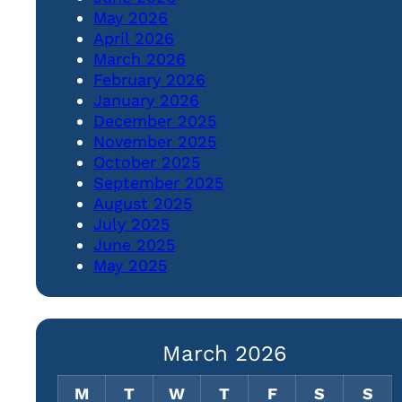
May 2026
April 2026
March 2026
February 2026
January 2026
December 2025
November 2025
October 2025
September 2025
August 2025
July 2025
June 2025
May 2025
March 2026
M
T
W
T
F
S
S