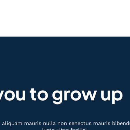
you to grow up
aliquam mauris nulla non senectus mauris bibendum
justo vitae facilisi.