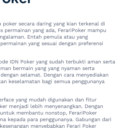
 poker secara daring yang kian terkenal di
nis permainan yang ada, FerariPoker mampu
ngalaman. Entah pemula atau yang
 permainan yang sesuai dengan preferensi
ode IDN Poker yang sudah terbukti aman serta
aman bermain yang yang nyaman serta
dengan selamat. Dengan cara menyediakan
ikan keselamatan bagi semua penggunanya
terface yang mudah digunakan dan fitur
er menjadi lebih menyenangkan. Dengan
 untuk membantu nonstop, FerariPoker
ma kepada para penggunanya. Gabungan dari
 kesenangan menyebabkan Ferari Poker