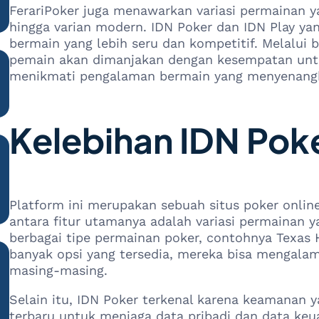
FerariPoker juga menawarkan variasi permainan y
hingga varian modern. IDN Poker dan IDN Play y
bermain yang lebih seru dan kompetitif. Melalui
pemain akan dimanjakan dengan kesempatan unt
menikmati pengalaman bermain yang menyenang
Kelebihan IDN Pok
Platform ini merupakan sebuah situs poker online
antara fitur utamanya adalah variasi permainan y
berbagai tipe permainan poker, contohnya Texas
banyak opsi yang tersedia, mereka bisa mengalam
masing-masing.
Selain itu, IDN Poker terkenal karena keamanan y
terbaru untuk menjaga data pribadi dan data ke