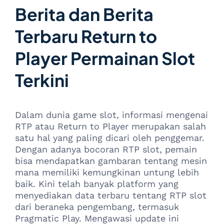
Berita dan Berita
Terbaru Return to
Player Permainan Slot
Terkini
Dalam dunia game slot, informasi mengenai
RTP atau Return to Player merupakan salah
satu hal yang paling dicari oleh penggemar.
Dengan adanya bocoran RTP slot, pemain
bisa mendapatkan gambaran tentang mesin
mana memiliki kemungkinan untung lebih
baik. Kini telah banyak platform yang
menyediakan data terbaru tentang RTP slot
dari beraneka pengembang, termasuk
Pragmatic Play. Mengawasi update ini