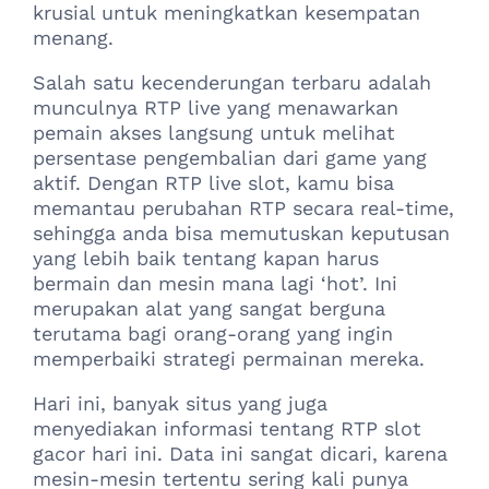
krusial untuk meningkatkan kesempatan
menang.
Salah satu kecenderungan terbaru adalah
munculnya RTP live yang menawarkan
pemain akses langsung untuk melihat
persentase pengembalian dari game yang
aktif. Dengan RTP live slot, kamu bisa
memantau perubahan RTP secara real-time,
sehingga anda bisa memutuskan keputusan
yang lebih baik tentang kapan harus
bermain dan mesin mana lagi ‘hot’. Ini
merupakan alat yang sangat berguna
terutama bagi orang-orang yang ingin
memperbaiki strategi permainan mereka.
Hari ini, banyak situs yang juga
menyediakan informasi tentang RTP slot
gacor hari ini. Data ini sangat dicari, karena
mesin-mesin tertentu sering kali punya