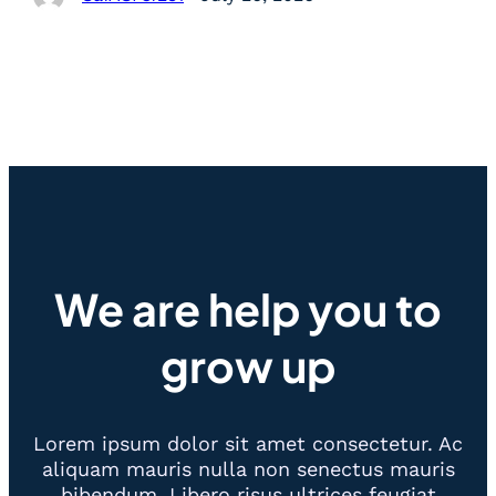
We are help you to
grow up
Lorem ipsum dolor sit amet consectetur. Ac
aliquam mauris nulla non senectus mauris
bibendum. Libero risus ultrices feugiat