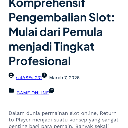
Komprehensif
Pengembalian Slot:
Mulai dari Pemula
menjadi Tingkat
Profesional
safASFsf231
March 7, 2026
GAME ONLINE
Dalam dunia permainan slot online, Return
to Player menjadi suatu konsep yang sangat
penting bagi para pemain. Banyak sekali