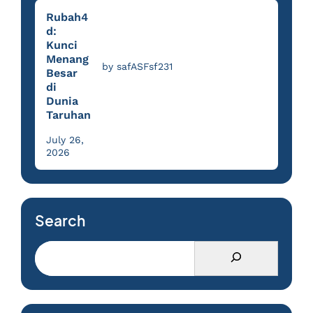
Rubah4
d:
Kunci
Menang
by safASFsf231
Besar
di
Dunia
Taruhan
July 26,
2026
Search