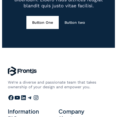
blandit quis justo vitae facilisi.
Button One
Button two
We’re a diverse and passionate team that takes
ownership of your design and empower you.
Facebook
YouTube
LinkedIn
Telegram
Instagram
Information
Company