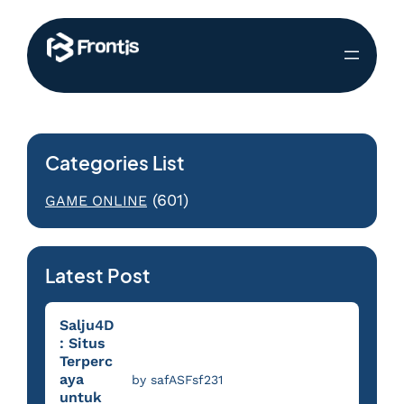
Categories List
(601)
GAME ONLINE
Latest Post
Salju4D
: Situs
Terperc
aya
by safASFsf231
untuk