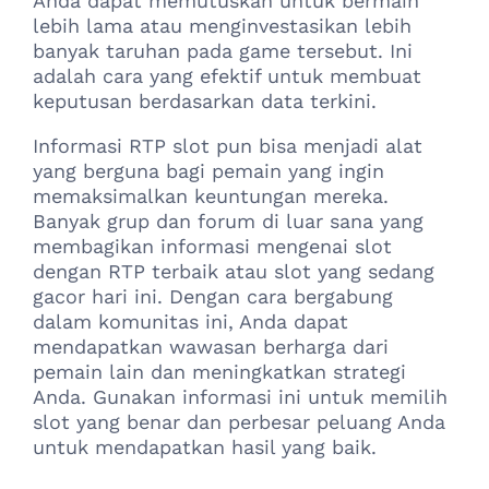
Anda dapat memutuskan untuk bermain
lebih lama atau menginvestasikan lebih
banyak taruhan pada game tersebut. Ini
adalah cara yang efektif untuk membuat
keputusan berdasarkan data terkini.
Informasi RTP slot pun bisa menjadi alat
yang berguna bagi pemain yang ingin
memaksimalkan keuntungan mereka.
Banyak grup dan forum di luar sana yang
membagikan informasi mengenai slot
dengan RTP terbaik atau slot yang sedang
gacor hari ini. Dengan cara bergabung
dalam komunitas ini, Anda dapat
mendapatkan wawasan berharga dari
pemain lain dan meningkatkan strategi
Anda. Gunakan informasi ini untuk memilih
slot yang benar dan perbesar peluang Anda
untuk mendapatkan hasil yang baik.