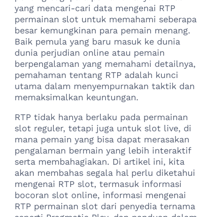
yang mencari-cari data mengenai RTP
permainan slot untuk memahami seberapa
besar kemungkinan para pemain menang.
Baik pemula yang baru masuk ke dunia
dunia perjudian online atau pemain
berpengalaman yang memahami detailnya,
pemahaman tentang RTP adalah kunci
utama dalam menyempurnakan taktik dan
memaksimalkan keuntungan.
RTP tidak hanya berlaku pada permainan
slot reguler, tetapi juga untuk slot live, di
mana pemain yang bisa dapat merasakan
pengalaman bermain yang lebih interaktif
serta membahagiakan. Di artikel ini, kita
akan membahas segala hal perlu diketahui
mengenai RTP slot, termasuk informasi
bocoran slot online, informasi mengenai
RTP permainan slot dari penyedia ternama