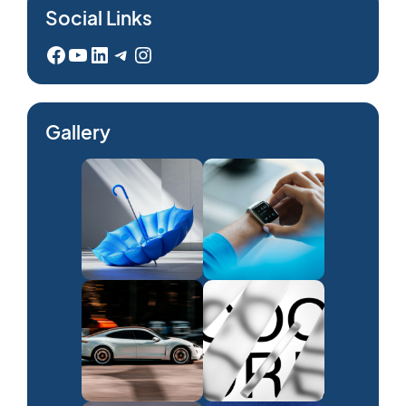
Social Links
Facebook
YouTube
LinkedIn
Telegram
Instagram
Gallery