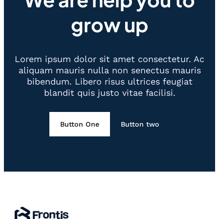
grow up
Lorem ipsum dolor sit amet consectetur. Ac
aliquam mauris nulla non senectus mauris
bibendum. Libero risus ultrices feugiat
blandit quis justo vitae facilisi.
Button One
Button two