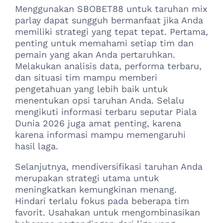
Menggunakan SBOBET88 untuk taruhan mix
parlay dapat sungguh bermanfaat jika Anda
memiliki strategi yang tepat tepat. Pertama,
penting untuk memahami setiap tim dan
pemain yang akan Anda pertaruhkan.
Melakukan analisis data, performa terbaru,
dan situasi tim mampu memberi
pengetahuan yang lebih baik untuk
menentukan opsi taruhan Anda. Selalu
mengikuti informasi terbaru seputar Piala
Dunia 2026 juga amat penting, karena
karena informasi mampu memengaruhi
hasil laga.
Selanjutnya, mendiversifikasi taruhan Anda
merupakan strategi utama untuk
meningkatkan kemungkinan menang.
Hindari terlalu fokus pada beberapa tim
favorit. Usahakan untuk mengombinasikan