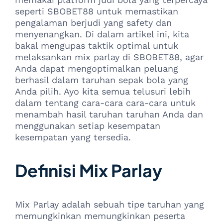
seperti SBOBET88 untuk memastikan
pengalaman berjudi yang safety dan
menyenangkan. Di dalam artikel ini, kita
bakal mengupas taktik optimal untuk
melaksankan mix parlay di SBOBET88, agar
Anda dapat mengoptimalkan peluang
berhasil dalam taruhan sepak bola yang
Anda pilih. Ayo kita semua telusuri lebih
dalam tentang cara-cara cara-cara untuk
menambah hasil taruhan taruhan Anda dan
menggunakan setiap kesempatan
kesempatan yang tersedia.
Definisi Mix Parlay
Mix Parlay adalah sebuah tipe taruhan yang
memungkinkan memungkinkan peserta