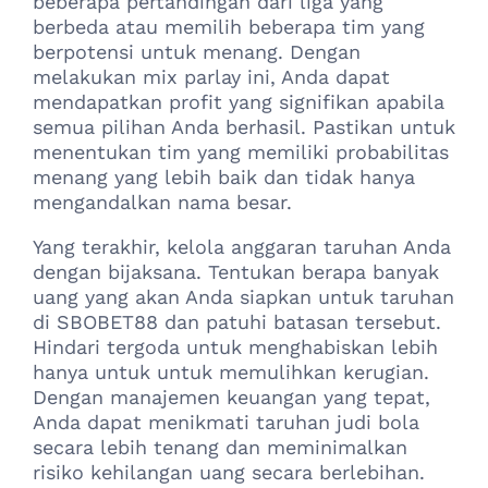
beberapa pertandingan dari liga yang
berbeda atau memilih beberapa tim yang
berpotensi untuk menang. Dengan
melakukan mix parlay ini, Anda dapat
mendapatkan profit yang signifikan apabila
semua pilihan Anda berhasil. Pastikan untuk
menentukan tim yang memiliki probabilitas
menang yang lebih baik dan tidak hanya
mengandalkan nama besar.
Yang terakhir, kelola anggaran taruhan Anda
dengan bijaksana. Tentukan berapa banyak
uang yang akan Anda siapkan untuk taruhan
di SBOBET88 dan patuhi batasan tersebut.
Hindari tergoda untuk menghabiskan lebih
hanya untuk untuk memulihkan kerugian.
Dengan manajemen keuangan yang tepat,
Anda dapat menikmati taruhan judi bola
secara lebih tenang dan meminimalkan
risiko kehilangan uang secara berlebihan.