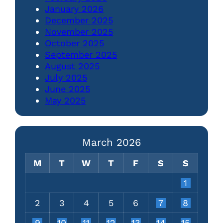
January 2026
December 2025
November 2025
October 2025
September 2025
August 2025
July 2025
June 2025
May 2025
March 2026
M
T
W
T
F
S
S
1
2
3
4
5
6
7
8
9
10
11
12
13
14
15