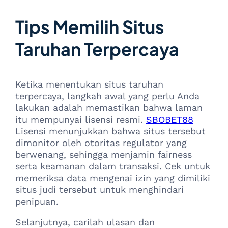
Tips Memilih Situs
Taruhan Terpercaya
Ketika menentukan situs taruhan
terpercaya, langkah awal yang perlu Anda
lakukan adalah memastikan bahwa laman
itu mempunyai lisensi resmi.
SBOBET88
Lisensi menunjukkan bahwa situs tersebut
dimonitor oleh otoritas regulator yang
berwenang, sehingga menjamin fairness
serta keamanan dalam transaksi. Cek untuk
memeriksa data mengenai izin yang dimiliki
situs judi tersebut untuk menghindari
penipuan.
Selanjutnya, carilah ulasan dan