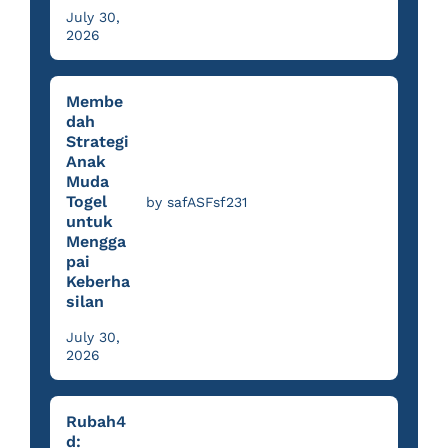
July 30,
2026
Membe
dah
Strategi
Anak
Muda
Togel
by safASFsf231
untuk
Mengga
pai
Keberha
silan
July 30,
2026
Rubah4
d: