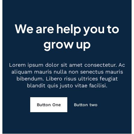
We are help you to
grow up
Lorem ipsum dolor sit amet consectetur. Ac
aliquam mauris nulla non senectus mauris
bibendum. Libero risus ultrices feugiat
blandit quis justo vitae facilisi.
Button One
Button two