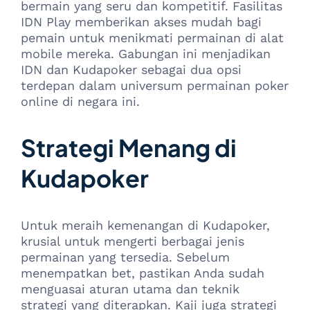
bermain yang seru dan kompetitif. Fasilitas
IDN Play memberikan akses mudah bagi
pemain untuk menikmati permainan di alat
mobile mereka. Gabungan ini menjadikan
IDN dan Kudapoker sebagai dua opsi
terdepan dalam universum permainan poker
online di negara ini.
Strategi Menang di
Kudapoker
Untuk meraih kemenangan di Kudapoker,
krusial untuk mengerti berbagai jenis
permainan yang tersedia. Sebelum
menempatkan bet, pastikan Anda sudah
menguasai aturan utama dan teknik
strategi yang diterapkan. Kaji juga strategi