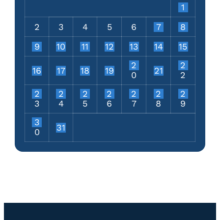
1
2
3
4
5
6
7
8
9
10
11
12
13
14
15
2
2
16
17
18
19
21
0
2
2
2
2
2
2
2
2
3
4
5
6
7
8
9
3
31
0