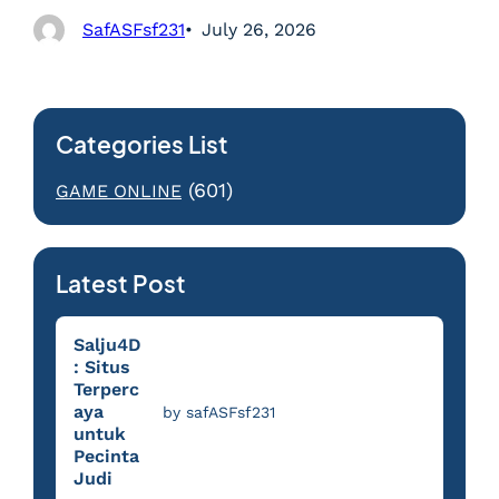
SafASFsf231
July 26, 2026
Categories List
(601)
GAME ONLINE
Latest Post
Salju4D
: Situs
Terperc
aya
by safASFsf231
untuk
Pecinta
Judi