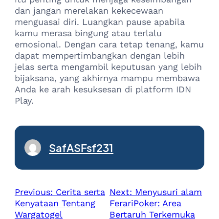
dan jangan merelakan kekecewaan
menguasai diri. Luangkan pause apabila
kamu merasa bingung atau terlalu
emosional. Dengan cara tetap tenang, kamu
dapat mempertimbangkan dengan lebih
jelas serta mengambil keputusan yang lebih
bijaksana, yang akhirnya mampu membawa
Anda ke arah kesuksesan di platform IDN
Play.
SafASFsf231
Previous:
Cerita serta
Next:
Menyusuri alam
Kenyataan Tentang
FerariPoker: Area
Wargatogel
Bertaruh Terkemuka