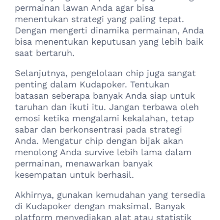
permainan lawan Anda agar bisa
menentukan strategi yang paling tepat.
Dengan mengerti dinamika permainan, Anda
bisa menentukan keputusan yang lebih baik
saat bertaruh.
Selanjutnya, pengelolaan chip juga sangat
penting dalam Kudapoker. Tentukan
batasan seberapa banyak Anda siap untuk
taruhan dan ikuti itu. Jangan terbawa oleh
emosi ketika mengalami kekalahan, tetap
sabar dan berkonsentrasi pada strategi
Anda. Mengatur chip dengan bijak akan
menolong Anda survive lebih lama dalam
permainan, menawarkan banyak
kesempatan untuk berhasil.
Akhirnya, gunakan kemudahan yang tersedia
di Kudapoker dengan maksimal. Banyak
platform menyediakan alat atau statistik