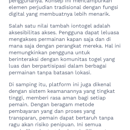
penggunanya. Konsep ini mencampurkan
elemen perjudian tradisional dengan fungsi
digital yang membuatnya lebih menarik.
Salah satu nilai tambah iontogel adalah
aksesibilitas akses. Pengguna dapat leluasa
mengakses permainan kapan saja dan di
mana saja dengan perangkat mereka. Hal ini
memungkinkan pengguna untuk
berinteraksi dengan komunitas togel yang
luas dan berpartisipasi dalam berbagai
permainan tanpa batasan lokasi.
Di samping itu, platform ini juga dikenal
dengan sistem keamanannya yang tingkat
tinggi, memberi rasa aman bagi setiap
pemain. Dengan beragam metode
pembayaran yang dan proses yang
transparan, pemain dapat bertaruh tanpa
ragu akan risiko penipuan. Ini semua