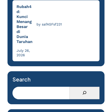
Rubah4
d:
Kunci
Menang
by safASFsf231
Besar
di
Dunia
Taruhan
July 26,
2026
Search