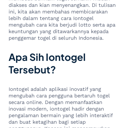
diakses dan kian menyenangkan. Di tulisan
ini, kita akan membahas membicarakan
lebih dalam tentang cara Iontogel
mengubah cara kita berjudi lotto serta apa
keuntungan yang ditawarkannya kepada
penggemar togel di seluruh Indonesia.
Apa Sih Iontogel
Tersebut?
Iontogel adalah aplikasi inovatif yang
mengubah cara pengguna bertaruh togel
secara online. Dengan memanfaatkan
inovasi modern, iontogel hadir dengan
pengalaman bermain yang lebih interaktif
dan buat ketagihan bagi setiap