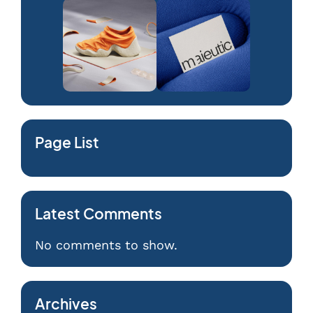
Page List
Latest Comments
No comments to show.
Archives