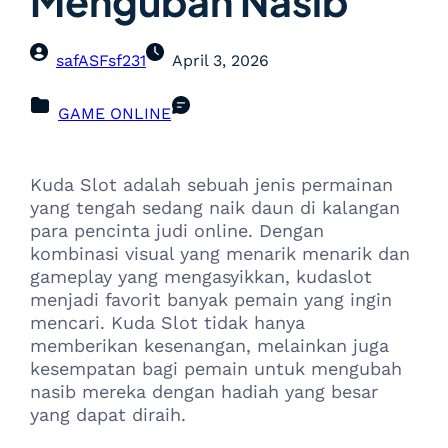
Mengubah Nasib
safASFsf231
April 3, 2026
GAME ONLINE
Kuda Slot adalah sebuah jenis permainan
yang tengah sedang naik daun di kalangan
para pencinta judi online. Dengan
kombinasi visual yang menarik menarik dan
gameplay yang mengasyikkan, kudaslot
menjadi favorit banyak pemain yang ingin
mencari. Kuda Slot tidak hanya
memberikan kesenangan, melainkan juga
kesempatan bagi pemain untuk mengubah
nasib mereka dengan hadiah yang besar
yang dapat diraih.