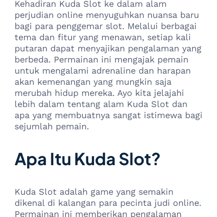
Kehadiran Kuda Slot ke dalam alam
perjudian online menyuguhkan nuansa baru
bagi para penggemar slot. Melalui berbagai
tema dan fitur yang menawan, setiap kali
putaran dapat menyajikan pengalaman yang
berbeda. Permainan ini mengajak pemain
untuk mengalami adrenaline dan harapan
akan kemenangan yang mungkin saja
merubah hidup mereka. Ayo kita jelajahi
lebih dalam tentang alam Kuda Slot dan
apa yang membuatnya sangat istimewa bagi
sejumlah pemain.
Apa Itu Kuda Slot?
Kuda Slot adalah game yang semakin
dikenal di kalangan para pecinta judi online.
Permainan ini memberikan pengalaman