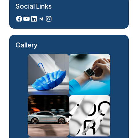
Social Links
Facebook
YouTube
LinkedIn
Telegram
Instagram
Gallery