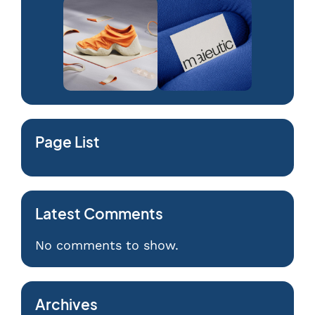
Page List
Latest Comments
No comments to show.
Archives