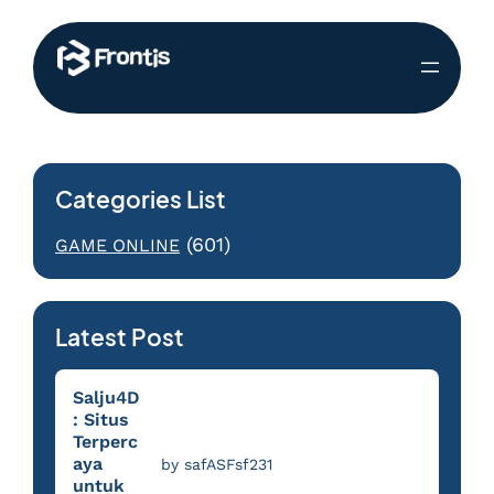
Categories List
(601)
GAME ONLINE
Latest Post
Salju4D
: Situs
Terperc
aya
by safASFsf231
untuk