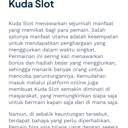
Kuda Slot
Kuda Slot menawarkan sejumlah manfaat
yang memikat bagi para pemain. Salah
satunya manfaat utama adalah kesempatan
untuk mendapatkan penghargaan yang
menggiurkan dalam waktu singkat.
Permainan ini sering kali menawarkan
bonus dan hadiah besar yang menggiurkan,
sehingga menarik banyak orang untuk
mencoba peruntungannya. Kemudahan
masuk melalui platform online juga
membuat Kuda Slot semakin diminati di
masyarakat, yang memungkinkan siapa saja
untuk bermain kapan saja dan di mana saja.
Namun, di sebalik keuntungan tersebut,
terdapat bahaya yang perlu diperhatikan.
Pemain bisa saja hilang uang dengan segera