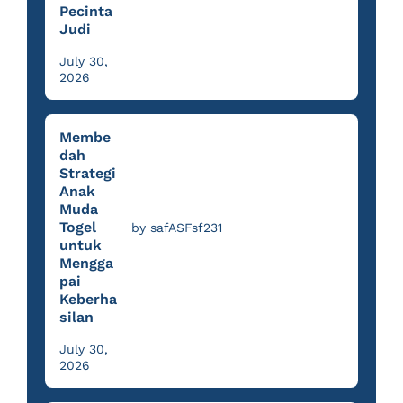
Pecinta
Judi
July 30,
2026
Membe
dah
Strategi
Anak
Muda
Togel
by safASFsf231
untuk
Mengga
pai
Keberha
silan
July 30,
2026