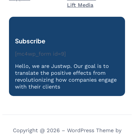
Lift Media
Subscribe
[mc4wp_form id=9]
Hello, we are Justwp. Our goal is to
translate the positive effects from
revolutionizing how companies engage
with their clients
Copyright @ 2026 – WordPress Theme by