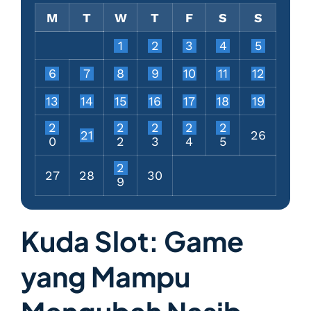
M
T
W
T
F
S
S
1
2
3
4
5
6
7
8
9
10
11
12
13
14
15
16
17
18
19
2
2
2
2
2
21
26
0
2
3
4
5
2
27
28
30
9
Kuda Slot: Game
yang Mampu