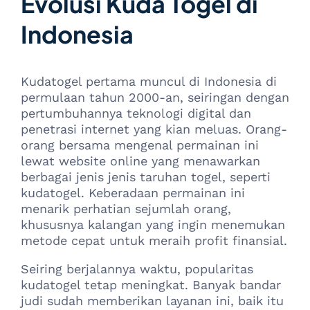
Evolusi Kuda Togel di
Indonesia
Kudatogel pertama muncul di Indonesia di
permulaan tahun 2000-an, seiringan dengan
pertumbuhannya teknologi digital dan
penetrasi internet yang kian meluas. Orang-
orang bersama mengenal permainan ini
lewat website online yang menawarkan
berbagai jenis jenis taruhan togel, seperti
kudatogel. Keberadaan permainan ini
menarik perhatian sejumlah orang,
khususnya kalangan yang ingin menemukan
metode cepat untuk meraih profit finansial.
Seiring berjalannya waktu, popularitas
kudatogel tetap meningkat. Banyak bandar
judi sudah memberikan layanan ini, baik itu