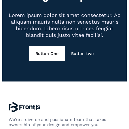
Lorem ipsum dolor sit amet consectetur. Ac
aliquam mauris nulla non senectus mauris
bibendum. Libero risus ultrices feugiat
blandit quis justo vitae facilisi.
Button One
Button two
We’re a diverse and passionate team that takes
ownership of your design and empower you.