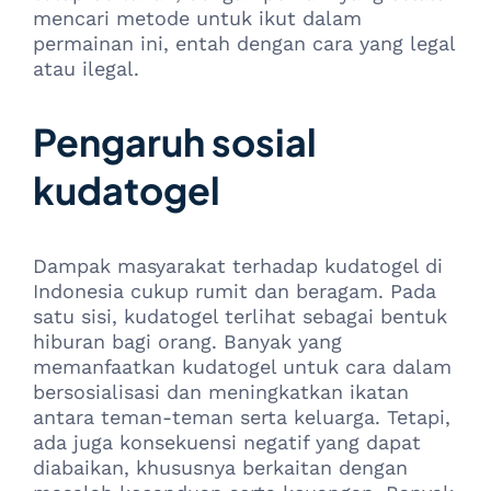
mencari metode untuk ikut dalam
permainan ini, entah dengan cara yang legal
atau ilegal.
Pengaruh sosial
kudatogel
Dampak masyarakat terhadap kudatogel di
Indonesia cukup rumit dan beragam. Pada
satu sisi, kudatogel terlihat sebagai bentuk
hiburan bagi orang. Banyak yang
memanfaatkan kudatogel untuk cara dalam
bersosialisasi dan meningkatkan ikatan
antara teman-teman serta keluarga. Tetapi,
ada juga konsekuensi negatif yang dapat
diabaikan, khususnya berkaitan dengan