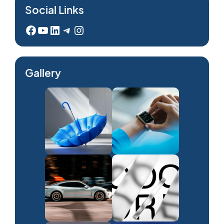
Social Links
Facebook
YouTube
LinkedIn
Telegram
Instagram
Gallery