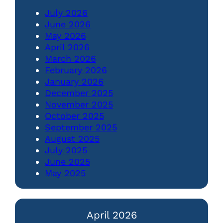
July 2026
June 2026
May 2026
April 2026
March 2026
February 2026
January 2026
December 2025
November 2025
October 2025
September 2025
August 2025
July 2025
June 2025
May 2025
April 2026