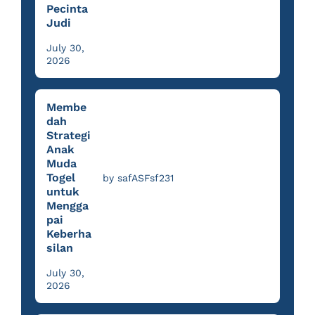
Pecinta
Judi
July 30,
2026
Membe
dah
Strategi
Anak
Muda
Togel
by safASFsf231
untuk
Mengga
pai
Keberha
silan
July 30,
2026