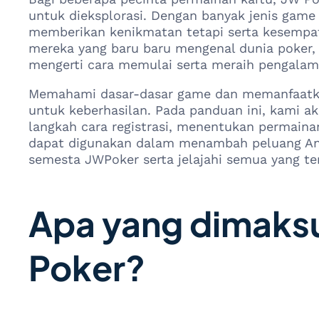
untuk dieksplorasi. Dengan banyak jenis game
memberikan kenikmatan tetapi serta kesempa
mereka yang baru baru mengenal dunia poker
mengerti cara memulai serta meraih pengalam
Memahami dasar-dasar game dan memanfaatkan
untuk keberhasilan. Pada panduan ini, kami 
langkah cara registrasi, menentukan permainan
dapat digunakan dalam menambah peluang And
semesta JWPoker serta jelajahi semua yang ter
Apa yang dimaks
Poker?