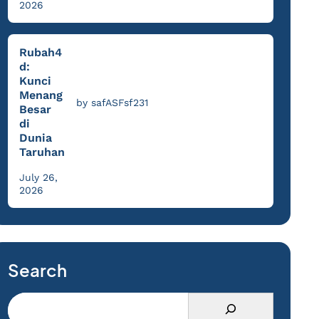
2026
Rubah4
d:
Kunci
Menang
by safASFsf231
Besar
di
Dunia
Taruhan
July 26,
2026
Search