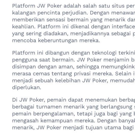
Platform JW Poker adalah salah satu situs pe
kalangan pencinta perjudian. Dengan menawar
memberikan sensasi bermain yang menarik dan 
keahlian. Platform ini dikenal dengan interf
yang sering diadakan, menjadikannya sebagai p
mencoba keberuntungan mereka.
Platform ini dibangun dengan teknologi ter
pengguna saat bermain. JW Poker menjamin b
disimpan dengan aman, sehingga memungkink
merasa cemas tentang privasi mereka. Selain 
menjadi sebuah kelebihan JW Poker, memudah
diperlukan.
Di JW Poker, pemain dapat menemukan berbag
berbagai turnamen menarik yang berlangsung s
pemain berpengalaman, tetapi juga bagi yang 
mengasah kemampuan mereka. Dengan banyakn
menarik, JW Poker menjadi tujuan utama bagi