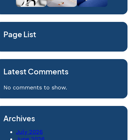
Page List
Latest Comments
No comments to show.
Archives
July 2026
June 2026