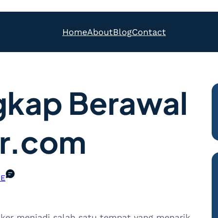
Home
About
Blog
Contact
gkap Berawal
r.com
NE
oker menjadi salah satu tempat yang menarik