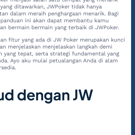
 yang ditawarkan, JWPoker tidak hanya
tan dalam meraih penghargaan menarik. Bagi
, panduan ini akan dapat membantu kamu
an bermain bermain yang terbaik di JWPoker.
 fitur yang ada di JW Poker merupakan kunci
akan menjelaskan menjelaskan langkah demi
 yang tepat, serta strategi fundamental yang
a. Ayo aku mulai petualangan Anda di alam
sedia.
ud dengan JW