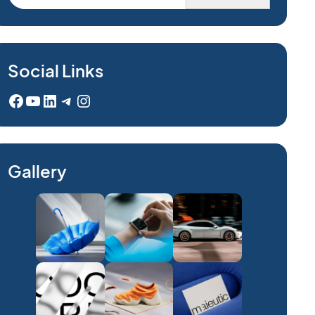
Social Links
Facebook
YouTube
LinkedIn
Telegram
Instagram
Gallery