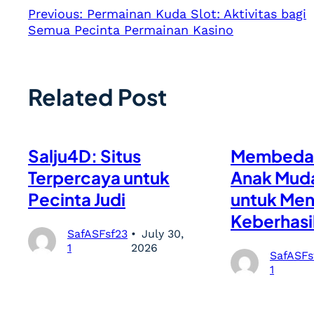
Previous:
Permainan Kuda Slot: Aktivitas bagi
Semua Pecinta Permainan Kasino
Related Post
Salju4D: Situs
Membedah
Terpercaya untuk
Anak Muda
Pecinta Judi
untuk Me
Keberhasi
SafASFsf23
July 30,
1
2026
SafASFs
1