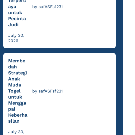
Terperc
aya
by safASFsf231
untuk
Pecinta
Judi
July 30,
2026
Membe
dah
Strategi
Anak
Muda
Togel
by safASFsf231
untuk
Mengga
pai
Keberha
silan
July 30,