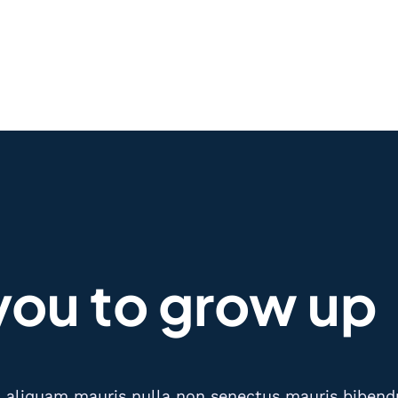
you to grow up
aliquam mauris nulla non senectus mauris bibendum