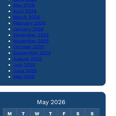
May 2026
April 2026
March 2026
February 2026
January 2026
December 2025
November 2025
October 2025
September 2025
August 2025
July 2025
June 2025
May 2025
May 2026
M
T
W
T
F
S
S