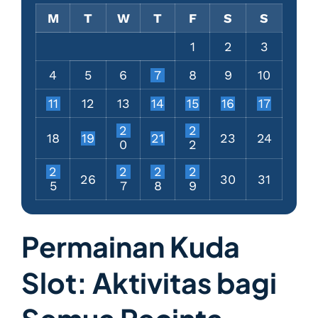
M
T
W
T
F
S
S
1
2
3
4
5
6
7
8
9
10
11
12
13
14
15
16
17
2
2
18
19
21
23
24
0
2
2
2
2
2
26
30
31
5
7
8
9
Permainan Kuda
Slot: Aktivitas bagi