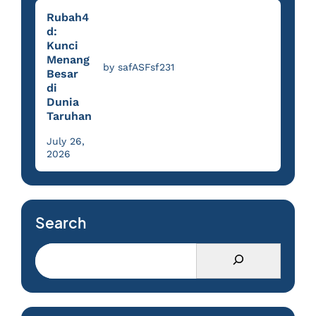
Rubah4
d:
Kunci
Menang
by safASFsf231
Besar
di
Dunia
Taruhan
July 26,
2026
Search