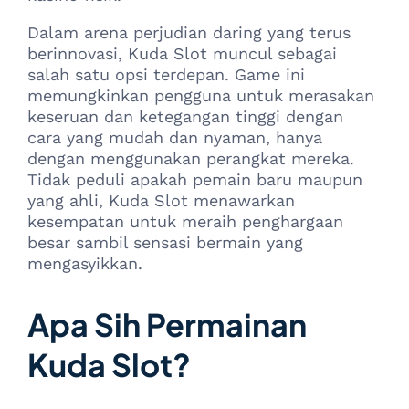
Dalam arena perjudian daring yang terus
berinnovasi, Kuda Slot muncul sebagai
salah satu opsi terdepan. Game ini
memungkinkan pengguna untuk merasakan
keseruan dan ketegangan tinggi dengan
cara yang mudah dan nyaman, hanya
dengan menggunakan perangkat mereka.
Tidak peduli apakah pemain baru maupun
yang ahli, Kuda Slot menawarkan
kesempatan untuk meraih penghargaan
besar sambil sensasi bermain yang
mengasyikkan.
Apa Sih Permainan
Kuda Slot?