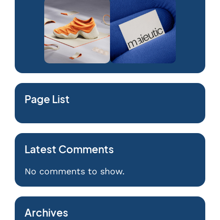
Page List
Latest Comments
No comments to show.
Archives