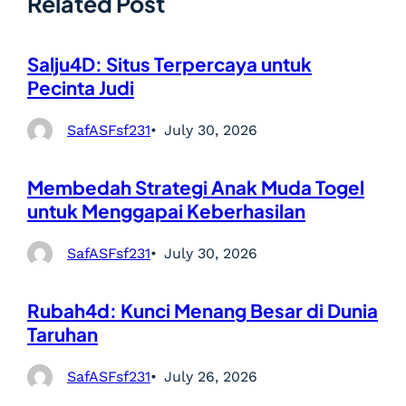
Related Post
Salju4D: Situs Terpercaya untuk
Pecinta Judi
SafASFsf231
July 30, 2026
Membedah Strategi Anak Muda Togel
untuk Menggapai Keberhasilan
SafASFsf231
July 30, 2026
Rubah4d: Kunci Menang Besar di Dunia
Taruhan
SafASFsf231
July 26, 2026