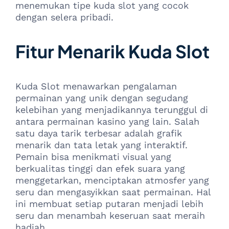
menemukan tipe kuda slot yang cocok
dengan selera pribadi.
Fitur Menarik Kuda Slot
Kuda Slot menawarkan pengalaman
permainan yang unik dengan segudang
kelebihan yang menjadikannya terunggul di
antara permainan kasino yang lain. Salah
satu daya tarik terbesar adalah grafik
menarik dan tata letak yang interaktif.
Pemain bisa menikmati visual yang
berkualitas tinggi dan efek suara yang
menggetarkan, menciptakan atmosfer yang
seru dan mengasyikkan saat permainan. Hal
ini membuat setiap putaran menjadi lebih
seru dan menambah keseruan saat meraih
hadiah.