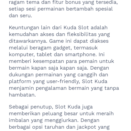
ragam tema dan fitur bonus yang tersedia,
setiap sesi permainan bertambah spesial
dan seru.
Keuntungan lain dari Kuda Slot adalah
kemudahan akses dan fleksibilitas yang
ditawarkannya. Game ini dapat diakses
melalui beragam gadget, termasuk
komputer, tablet dan smartphone. Ini
memberi kesempatan para pemain untuk
bermain kapan saja kapan saja. Dengan
dukungan permainan yang canggih dan
platform yang user-friendly, Slot Kuda
menjamin pengalaman bermain yang tanpa
hambatan.
Sebagai penutup, Slot Kuda juga
memberikan peluang besar untuk meraih
imbalan yang menggiurkan. Dengan
berbagai opsi taruhan dan jackpot yang