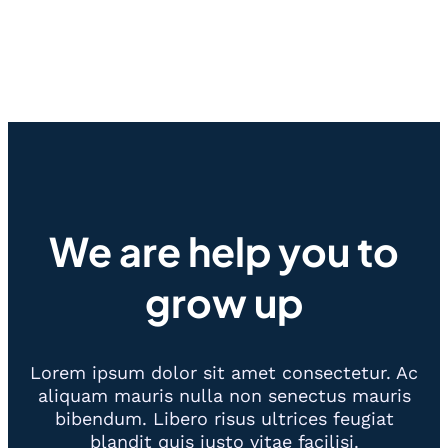
We are help you to
grow up
Lorem ipsum dolor sit amet consectetur. Ac
aliquam mauris nulla non senectus mauris
bibendum. Libero risus ultrices feugiat
blandit quis justo vitae facilisi.