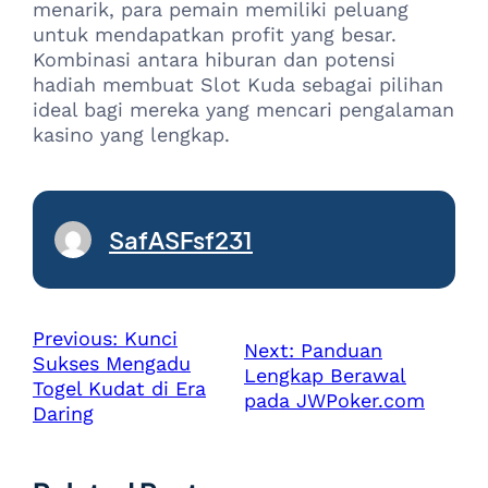
menarik, para pemain memiliki peluang
untuk mendapatkan profit yang besar.
Kombinasi antara hiburan dan potensi
hadiah membuat Slot Kuda sebagai pilihan
ideal bagi mereka yang mencari pengalaman
kasino yang lengkap.
SafASFsf231
Previous:
Kunci
Next:
Panduan
Sukses Mengadu
Lengkap Berawal
Togel Kudat di Era
pada JWPoker.com
Daring