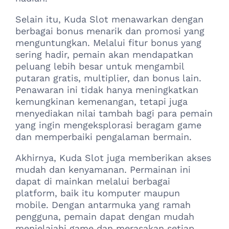
Selain itu, Kuda Slot menawarkan dengan
berbagai bonus menarik dan promosi yang
menguntungkan. Melalui fitur bonus yang
sering hadir, pemain akan mendapatkan
peluang lebih besar untuk mengambil
putaran gratis, multiplier, dan bonus lain.
Penawaran ini tidak hanya meningkatkan
kemungkinan kemenangan, tetapi juga
menyediakan nilai tambah bagi para pemain
yang ingin mengeksplorasi beragam game
dan memperbaiki pengalaman bermain.
Akhirnya, Kuda Slot juga memberikan akses
mudah dan kenyamanan. Permainan ini
dapat di mainkan melalui berbagai
platform, baik itu komputer maupun
mobile. Dengan antarmuka yang ramah
pengguna, pemain dapat dengan mudah
menjelajahi game dan merasakan setiap