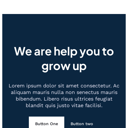
We are help you to
grow up
Lorem ipsum dolor sit amet consectetur. Ac
aliquam mauris nulla non senectus mauris
bibendum. Libero risus ultrices feugiat
blandit quis justo vitae facilisi.
Button One
Button two