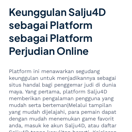
Keunggulan Salju4D
sebagai Platform
sebagai Platform
Perjudian Online
Platform ini menawarkan segudang
keunggulan untuk menjadikannya sebagai
situs handal bagi penggemar judi di dunia
maya. Yang pertama, platform Salju4D
memberikan pengalaman pengguna yang
mudah serta berteman|Melalui tampilan
yang mudah dijelajahi, para pemain dapat
dengan mudah menemukan game favorit
anda, masuk ke akun Salju4D, atau daftar