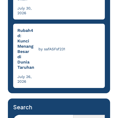
July 30,
2026
Rubah4
d:
Kunci
Menang
by safASFsf231
Besar
di
Dunia
Taruhan
July 26,
2026
Search