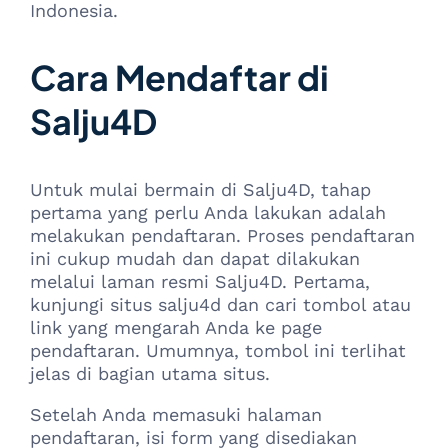
Indonesia.
Cara Mendaftar di
Salju4D
Untuk mulai bermain di Salju4D, tahap
pertama yang perlu Anda lakukan adalah
melakukan pendaftaran. Proses pendaftaran
ini cukup mudah dan dapat dilakukan
melalui laman resmi Salju4D. Pertama,
kunjungi situs salju4d dan cari tombol atau
link yang mengarah Anda ke page
pendaftaran. Umumnya, tombol ini terlihat
jelas di bagian utama situs.
Setelah Anda memasuki halaman
pendaftaran, isi form yang disediakan