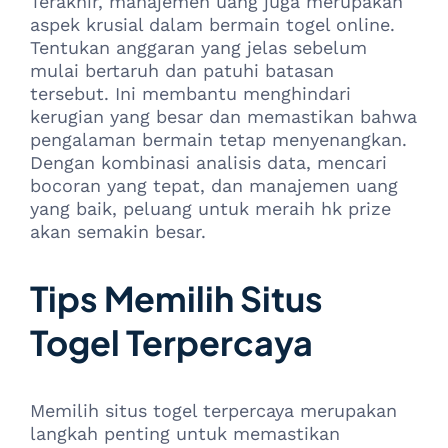
Terakhir, manajemen uang juga merupakan
aspek krusial dalam bermain togel online.
Tentukan anggaran yang jelas sebelum
mulai bertaruh dan patuhi batasan
tersebut. Ini membantu menghindari
kerugian yang besar dan memastikan bahwa
pengalaman bermain tetap menyenangkan.
Dengan kombinasi analisis data, mencari
bocoran yang tepat, dan manajemen uang
yang baik, peluang untuk meraih hk prize
akan semakin besar.
Tips Memilih Situs
Togel Terpercaya
Memilih situs togel terpercaya merupakan
langkah penting untuk memastikan