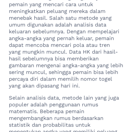
pemain yang mencari cara untuk
meningkatkan peluang mereka dalam
menebak hasil. Salah satu metode yang
umum digunakan adalah analisis data
keluaran sebelumnya. Dengan mempelajari
angka-angka yang pernah keluar, pemain
dapat mencoba mencari pola atau tren
yang mungkin muncul. Data HK dari hasil-
hasil sebelumnya bisa memberikan
gambaran mengenai angka-angka yang lebih
sering muncul, sehingga pemain bisa lebih
percaya diri dalam memilih nomor togel
yang akan dipasang hari ini.
Selain analisis data, metode lain yang juga
populer adalah penggunaan rumus
matematis. Beberapa pemain
mengembangkan rumus berdasarkan
statistik dan probabilitas untuk
menentukan angka yang memiliki peluang