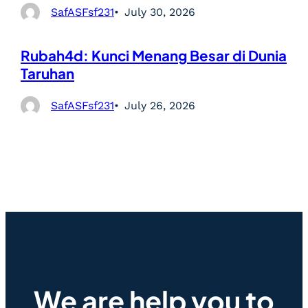
SafASFsf231
July 30, 2026
Rubah4d: Kunci Menang Besar di Dunia
Taruhan
SafASFsf231
July 26, 2026
We are help you to