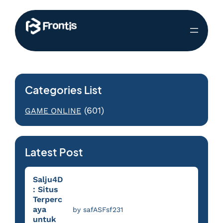
Categories List
(601)
GAME ONLINE
Latest Post
Salju4D
: Situs
Terperc
aya
by safASFsf231
untuk