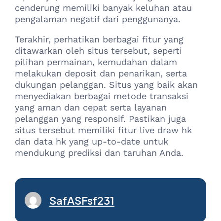
cenderung memiliki banyak keluhan atau
pengalaman negatif dari penggunanya.
Terakhir, perhatikan berbagai fitur yang
ditawarkan oleh situs tersebut, seperti
pilihan permainan, kemudahan dalam
melakukan deposit dan penarikan, serta
dukungan pelanggan. Situs yang baik akan
menyediakan berbagai metode transaksi
yang aman dan cepat serta layanan
pelanggan yang responsif. Pastikan juga
situs tersebut memiliki fitur live draw hk
dan data hk yang up-to-date untuk
mendukung prediksi dan taruhan Anda.
SafASFsf231