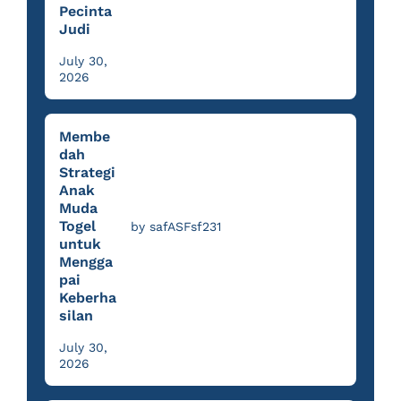
Pecinta
Judi
July 30,
2026
Membe
dah
Strategi
Anak
Muda
Togel
by safASFsf231
untuk
Mengga
pai
Keberha
silan
July 30,
2026