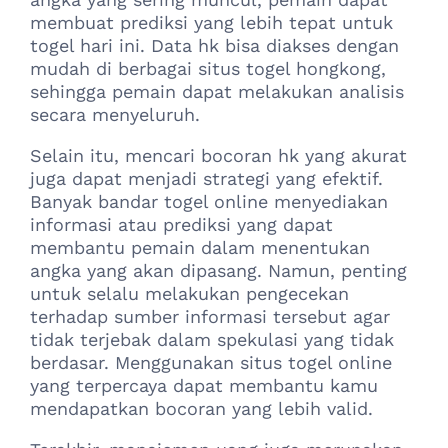
membuat prediksi yang lebih tepat untuk
togel hari ini. Data hk bisa diakses dengan
mudah di berbagai situs togel hongkong,
sehingga pemain dapat melakukan analisis
secara menyeluruh.
Selain itu, mencari bocoran hk yang akurat
juga dapat menjadi strategi yang efektif.
Banyak bandar togel online menyediakan
informasi atau prediksi yang dapat
membantu pemain dalam menentukan
angka yang akan dipasang. Namun, penting
untuk selalu melakukan pengecekan
terhadap sumber informasi tersebut agar
tidak terjebak dalam spekulasi yang tidak
berdasar. Menggunakan situs togel online
yang terpercaya dapat membantu kamu
mendapatkan bocoran yang lebih valid.