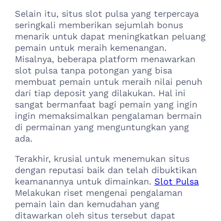
Selain itu, situs slot pulsa yang terpercaya
seringkali memberikan sejumlah bonus
menarik untuk dapat meningkatkan peluang
pemain untuk meraih kemenangan.
Misalnya, beberapa platform menawarkan
slot pulsa tanpa potongan yang bisa
membuat pemain untuk meraih nilai penuh
dari tiap deposit yang dilakukan. Hal ini
sangat bermanfaat bagi pemain yang ingin
ingin memaksimalkan pengalaman bermain
di permainan yang menguntungkan yang
ada.
Terakhir, krusial untuk menemukan situs
dengan reputasi baik dan telah dibuktikan
keamanannya untuk dimainkan.
Slot Pulsa
Melakukan riset mengenai pengalaman
pemain lain dan kemudahan yang
ditawarkan oleh situs tersebut dapat