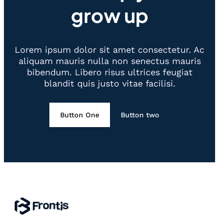
grow up
Lorem ipsum dolor sit amet consectetur. Ac
aliquam mauris nulla non senectus mauris
bibendum. Libero risus ultrices feugiat
blandit quis justo vitae facilisi.
Button One
Button two