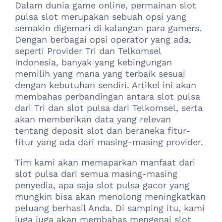
Dalam dunia game online, permainan slot
pulsa slot merupakan sebuah opsi yang
semakin digemari di kalangan para gamers.
Dengan berbagai opsi operator yang ada,
seperti Provider Tri dan Telkomsel
Indonesia, banyak yang kebingungan
memilih yang mana yang terbaik sesuai
dengan kebutuhan sendiri. Artikel ini akan
membahas perbandingan antara slot pulsa
dari Tri dan slot pulsa dari Telkomsel, serta
akan memberikan data yang relevan
tentang deposit slot dan beraneka fitur-
fitur yang ada dari masing-masing provider.
Tim kami akan memaparkan manfaat dari
slot pulsa dari semua masing-masing
penyedia, apa saja slot pulsa gacor yang
mungkin bisa akan menolong meningkatkan
peluang berhasil Anda. Di samping itu, kami
juga juga akan membahas mengenai slot