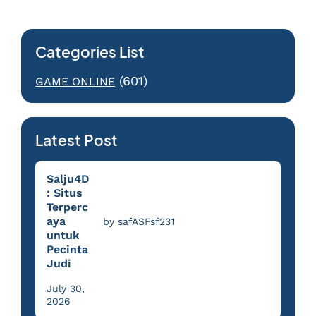
Categories List
(601)
GAME ONLINE
Latest Post
Salju4D
: Situs
Terperc
aya
by safASFsf231
untuk
Pecinta
Judi
July 30,
2026