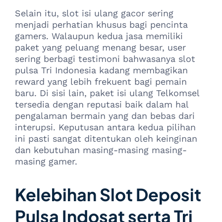
Selain itu, slot isi ulang gacor sering
menjadi perhatian khusus bagi pencinta
gamers. Walaupun kedua jasa memiliki
paket yang peluang menang besar, user
sering berbagi testimoni bahwasanya slot
pulsa Tri Indonesia kadang membagikan
reward yang lebih frekuent bagi pemain
baru. Di sisi lain, paket isi ulang Telkomsel
tersedia dengan reputasi baik dalam hal
pengalaman bermain yang dan bebas dari
interupsi. Keputusan antara kedua pilihan
ini pasti sangat ditentukan oleh keinginan
dan kebutuhan masing-masing masing-
masing gamer.
Kelebihan Slot Deposit
Pulsa Indosat serta Tri