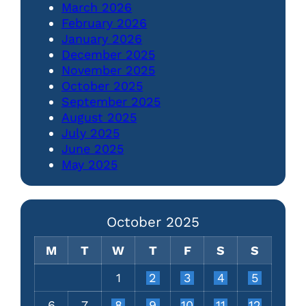
March 2026
February 2026
January 2026
December 2025
November 2025
October 2025
September 2025
August 2025
July 2025
June 2025
May 2025
October 2025
M
T
W
T
F
S
S
1
2
3
4
5
6
7
8
9
10
11
12