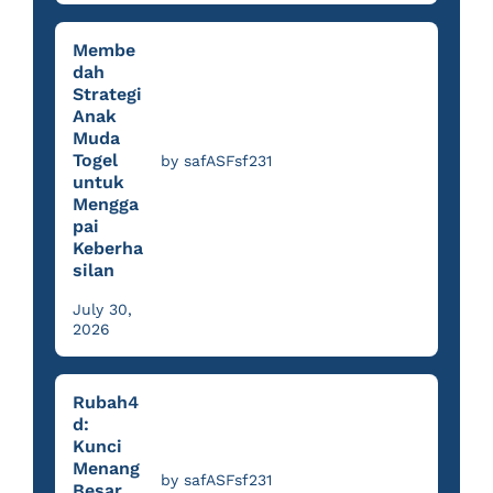
Membe
dah
Strategi
Anak
Muda
Togel
by safASFsf231
untuk
Mengga
pai
Keberha
silan
July 30,
2026
Rubah4
d:
Kunci
Menang
by safASFsf231
Besar