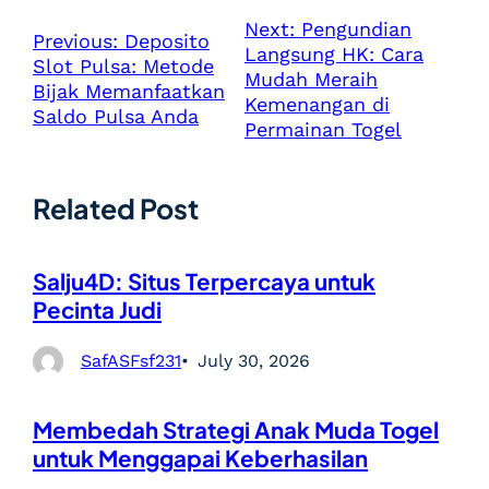
Next:
Pengundian
Previous:
Deposito
Langsung HK: Cara
Slot Pulsa: Metode
Mudah Meraih
Bijak Memanfaatkan
Kemenangan di
Saldo Pulsa Anda
Permainan Togel
Related Post
Salju4D: Situs Terpercaya untuk
Pecinta Judi
SafASFsf231
July 30, 2026
Membedah Strategi Anak Muda Togel
untuk Menggapai Keberhasilan