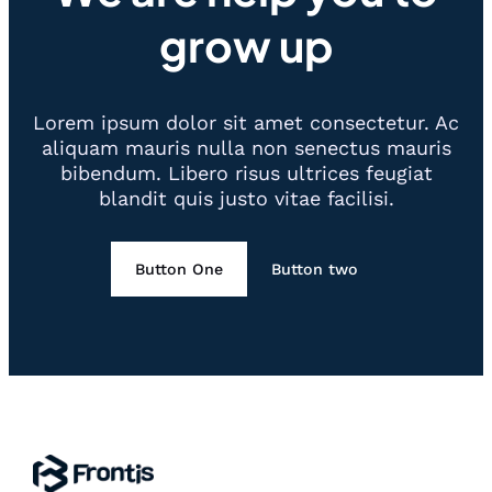
grow up
Lorem ipsum dolor sit amet consectetur. Ac
aliquam mauris nulla non senectus mauris
bibendum. Libero risus ultrices feugiat
blandit quis justo vitae facilisi.
Button One
Button two