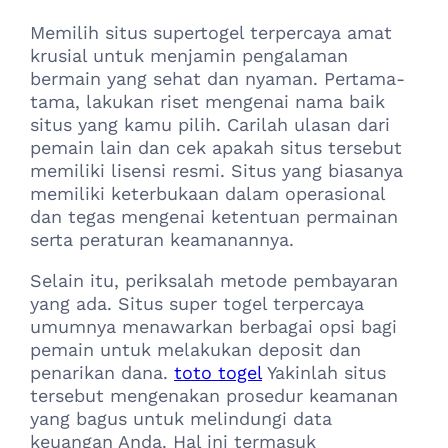
Memilih situs supertogel terpercaya amat
krusial untuk menjamin pengalaman
bermain yang sehat dan nyaman. Pertama-
tama, lakukan riset mengenai nama baik
situs yang kamu pilih. Carilah ulasan dari
pemain lain dan cek apakah situs tersebut
memiliki lisensi resmi. Situs yang biasanya
memiliki keterbukaan dalam operasional
dan tegas mengenai ketentuan permainan
serta peraturan keamanannya.
Selain itu, periksalah metode pembayaran
yang ada. Situs super togel terpercaya
umumnya menawarkan berbagai opsi bagi
pemain untuk melakukan deposit dan
penarikan dana.
toto togel
Yakinlah situs
tersebut mengenakan prosedur keamanan
yang bagus untuk melindungi data
keuangan Anda. Hal ini termasuk