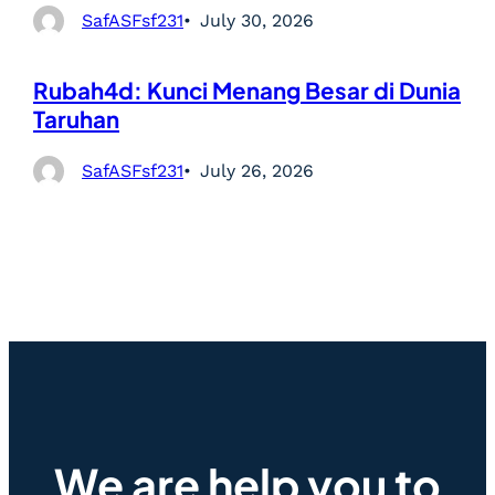
SafASFsf231
July 30, 2026
Rubah4d: Kunci Menang Besar di Dunia
Taruhan
SafASFsf231
July 26, 2026
We are help you to