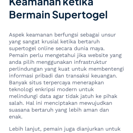
Keamanan ketika
Bermain Supertogel
Aspek keamanan berfungsi sebagai unsur
yang sangat krusial ketika bertaruh
supertogel online secara dunia maya.
Pemain perlu mengetahui jika website yang
anda pilih menggunakan infrastruktur
perlindungan yang kuat untuk membentengi
informasi pribadi dan transaksi keuangan.
Banyak situs terpercaya menerapkan
teknologi enkripsi modern untuk
melindungi data agar tidak jatuh ke pihak
salah. Hal ini menciptakan mewujudkan
suasana bertaruh yang lebih aman dan
enak.
Lebih lanjut, pemain juga dianjurkan untuk