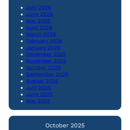
July 2026
June 2026
May 2026
April 2026
March 2026
February 2026
January 2026
December 2025
November 2025
October 2025
September 2025
August 2025
July 2025
June 2025
May 2025
October 2025