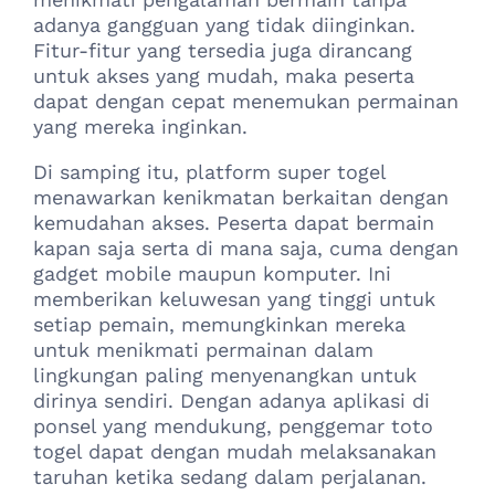
adanya gangguan yang tidak diinginkan.
Fitur-fitur yang tersedia juga dirancang
untuk akses yang mudah, maka peserta
dapat dengan cepat menemukan permainan
yang mereka inginkan.
Di samping itu, platform super togel
menawarkan kenikmatan berkaitan dengan
kemudahan akses. Peserta dapat bermain
kapan saja serta di mana saja, cuma dengan
gadget mobile maupun komputer. Ini
memberikan keluwesan yang tinggi untuk
setiap pemain, memungkinkan mereka
untuk menikmati permainan dalam
lingkungan paling menyenangkan untuk
dirinya sendiri. Dengan adanya aplikasi di
ponsel yang mendukung, penggemar toto
togel dapat dengan mudah melaksanakan
taruhan ketika sedang dalam perjalanan.