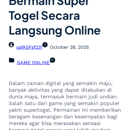
Bermain Super
Togel Secara
Langsung Online
safASFsf231
October 28, 2025
GAME ONLINE
Dalam zaman digital yang semakin maju,
banyak aktivitas yang dapat dilakukan di
dunia maya, termasuk bermain judi undian.
Salah satu dari game yang semakin populer
yakni supertogel. Permainan ini memberikan
beragam kesenangan dan kesempatan bagi
mereka agar bisa merasakan sensasi
bermain togel secara yang lebih modern.