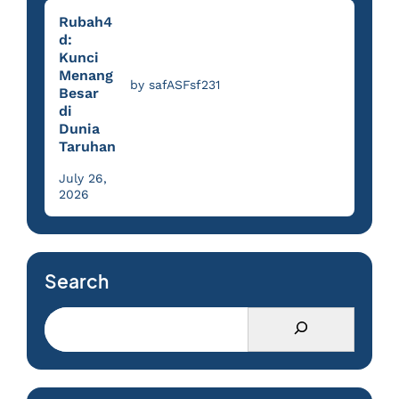
Rubah4
d:
Kunci
Menang
by safASFsf231
Besar
di
Dunia
Taruhan
July 26,
2026
Search