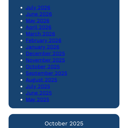
July 2026
June 2026
May 2026
April 2026
March 2026
February 2026
January 2026
December 2025
November 2025
October 2025
September 2025
August 2025
July 2025
June 2025
May 2025
October 2025