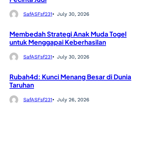
SafASFsf231
July 30, 2026
Membedah Strategi Anak Muda Togel
untuk Menggapai Keberhasilan
SafASFsf231
July 30, 2026
Rubah4d: Kunci Menang Besar di Dunia
Taruhan
SafASFsf231
July 26, 2026