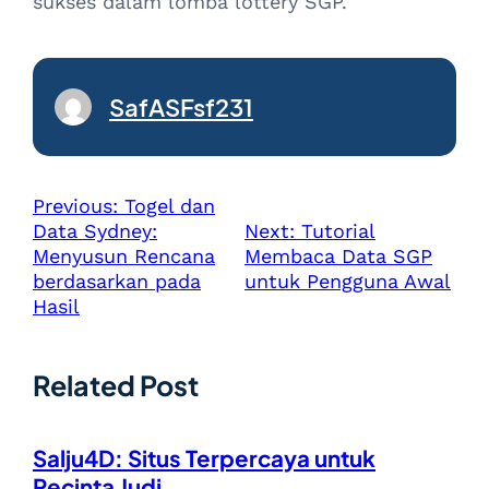
sukses dalam lomba lottery SGP.
SafASFsf231
Previous:
Togel dan
Data Sydney:
Next:
Tutorial
Menyusun Rencana
Membaca Data SGP
berdasarkan pada
untuk Pengguna Awal
Hasil
Related Post
Salju4D: Situs Terpercaya untuk
Pecinta Judi