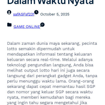
Dalam Waktu Nyata
safASFsf231
October 5, 2025
GAME ONLINE
Dalam zaman dunia maya sekarang, pecinta
lotto semakin dipermudah untuk
mendapatkan informasi tentang keluaran
keluaran secara real-time. Melalui adanya
teknologi pengundian langsung, Anda bisa
melihat output lotto hari ini juga secara
langsung dari perangkat gadget Anda, tanpa
perlu menunggu waktu lama. Orang-orang
sekarang dapat cepat memantau hasil SGP
dan nomor yang keluar SGP secara waktu
nyata, memberi kemudahan bagi mereka
yang ingin tahu segara mengetahui jika