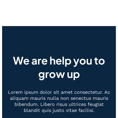
We are help you to
grow up
Lorem ipsum dolor sit amet consectetur. Ac
aliquam mauris nulla non senectus mauris
bibendum. Libero risus ultrices feugiat
blandit quis justo vitae facilisi.