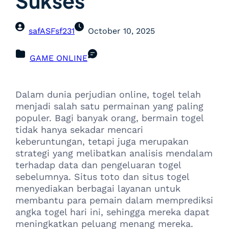
Sukses
safASFsf231
October 10, 2025
GAME ONLINE
Dalam dunia perjudian online, togel telah
menjadi salah satu permainan yang paling
populer. Bagi banyak orang, bermain togel
tidak hanya sekadar mencari
keberuntungan, tetapi juga merupakan
strategi yang melibatkan analisis mendalam
terhadap data dan pengeluaran togel
sebelumnya. Situs toto dan situs togel
menyediakan berbagai layanan untuk
membantu para pemain dalam memprediksi
angka togel hari ini, sehingga mereka dapat
meningkatkan peluang menang mereka.