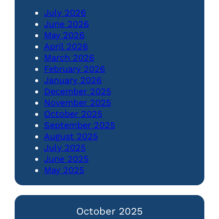
July 2026
June 2026
May 2026
April 2026
March 2026
February 2026
January 2026
December 2025
November 2025
October 2025
September 2025
August 2025
July 2025
June 2025
May 2025
October 2025