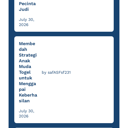
Pecinta
Judi
July 30,
2026
Membe
dah
Strategi
Anak
Muda
Togel
by safASFsf231
untuk
Mengga
pai
Keberha
silan
July 30,
2026