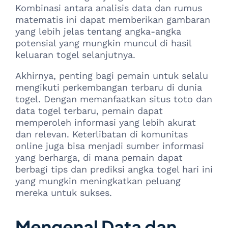
Kombinasi antara analisis data dan rumus
matematis ini dapat memberikan gambaran
yang lebih jelas tentang angka-angka
potensial yang mungkin muncul di hasil
keluaran togel selanjutnya.
Akhirnya, penting bagi pemain untuk selalu
mengikuti perkembangan terbaru di dunia
togel. Dengan memanfaatkan situs toto dan
data togel terbaru, pemain dapat
memperoleh informasi yang lebih akurat
dan relevan. Keterlibatan di komunitas
online juga bisa menjadi sumber informasi
yang berharga, di mana pemain dapat
berbagi tips dan prediksi angka togel hari ini
yang mungkin meningkatkan peluang
mereka untuk sukses.
Mengenal Data dan