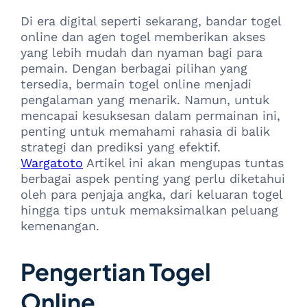
Di era digital seperti sekarang, bandar togel
online dan agen togel memberikan akses
yang lebih mudah dan nyaman bagi para
pemain. Dengan berbagai pilihan yang
tersedia, bermain togel online menjadi
pengalaman yang menarik. Namun, untuk
mencapai kesuksesan dalam permainan ini,
penting untuk memahami rahasia di balik
strategi dan prediksi yang efektif.
Wargatoto
Artikel ini akan mengupas tuntas
berbagai aspek penting yang perlu diketahui
oleh para penjaja angka, dari keluaran togel
hingga tips untuk memaksimalkan peluang
kemenangan.
Pengertian Togel
Online