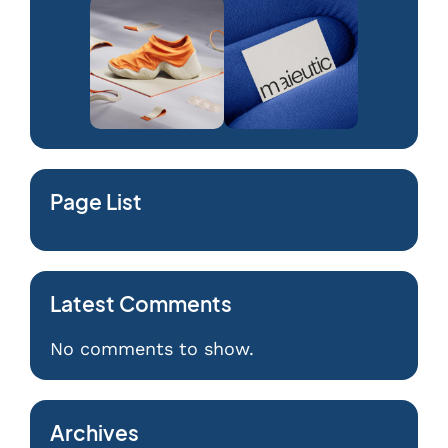
Page List
Latest Comments
No comments to show.
Archives