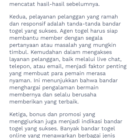
mencatat hasil-hasil sebelumnya.
Kedua, pelayanan pelanggan yang ramah
dan responsif adalah tanda-tanda bandar
togel yang sukses. Agen togel harus siap
membantu member dengan segala
pertanyaan atau masalah yang mungkin
timbul. Kemudahan dalam mengakses
layanan pelanggan, baik melalui live chat,
telepon, atau email, menjadi faktor penting
yang membuat para pemain merasa
nyaman. Ini menunjukkan bahwa bandar
menghargai pengalaman bermain
membernya dan selalu berusaha
memberikan yang terbaik.
Ketiga, bonus dan promosi yang
menggiurkan juga menjadi indikasi bandar
togel yang sukses. Banyak bandar togel
online yang menawarkan berbagai jenis