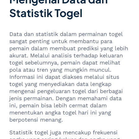
Statistik Togel
Data dan statistik dalam permainan togel
sangat penting untuk membantu para
pemain dalam membuat prediksi yang lebih
akurat. Melalui analisis terhadap keluaran
togel sebelumnya, pemain dapat melihat
pola atau tren yang mungkin muncul.
Informasi ini dapat diakses melalui situs
togel yang menyediakan data lengkap
mengenai pengeluaran togel dari berbagai
jenis permainan. Dengan memahami data
ini, pemain bisa lebih cermat dalam
menentukan angka togel hari ini yang
berpotensi menang.
Statistik togel juga mencakup frekuensi