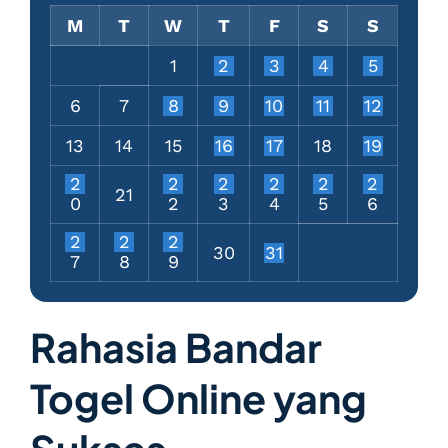
M
T
W
T
F
S
S
1
2
3
4
5
6
7
8
9
10
11
12
13
14
15
16
17
18
19
2
2
2
2
2
2
21
0
2
3
4
5
6
2
2
2
30
31
7
8
9
Rahasia Bandar
Togel Online yang