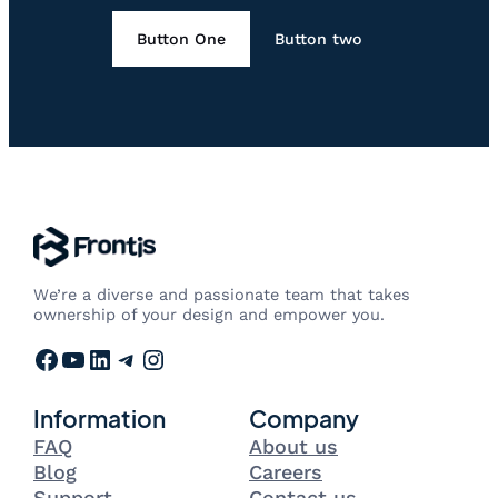
Button One
Button two
We’re a diverse and passionate team that takes
ownership of your design and empower you.
Facebook
YouTube
LinkedIn
Telegram
Instagram
Information
Company
FAQ
About us
Blog
Careers
Support
Contact us