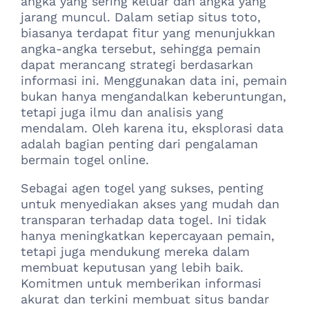
angka yang sering keluar dan angka yang
jarang muncul. Dalam setiap situs toto,
biasanya terdapat fitur yang menunjukkan
angka-angka tersebut, sehingga pemain
dapat merancang strategi berdasarkan
informasi ini. Menggunakan data ini, pemain
bukan hanya mengandalkan keberuntungan,
tetapi juga ilmu dan analisis yang
mendalam. Oleh karena itu, eksplorasi data
adalah bagian penting dari pengalaman
bermain togel online.
Sebagai agen togel yang sukses, penting
untuk menyediakan akses yang mudah dan
transparan terhadap data togel. Ini tidak
hanya meningkatkan kepercayaan pemain,
tetapi juga mendukung mereka dalam
membuat keputusan yang lebih baik.
Komitmen untuk memberikan informasi
akurat dan terkini membuat situs bandar