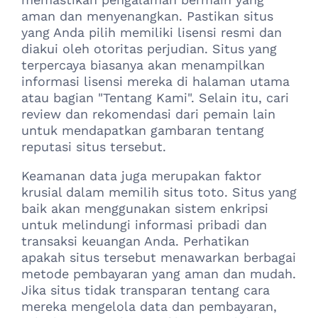
aman dan menyenangkan. Pastikan situs
yang Anda pilih memiliki lisensi resmi dan
diakui oleh otoritas perjudian. Situs yang
terpercaya biasanya akan menampilkan
informasi lisensi mereka di halaman utama
atau bagian "Tentang Kami". Selain itu, cari
review dan rekomendasi dari pemain lain
untuk mendapatkan gambaran tentang
reputasi situs tersebut.
Keamanan data juga merupakan faktor
krusial dalam memilih situs toto. Situs yang
baik akan menggunakan sistem enkripsi
untuk melindungi informasi pribadi dan
transaksi keuangan Anda. Perhatikan
apakah situs tersebut menawarkan berbagai
metode pembayaran yang aman dan mudah.
Jika situs tidak transparan tentang cara
mereka mengelola data dan pembayaran,