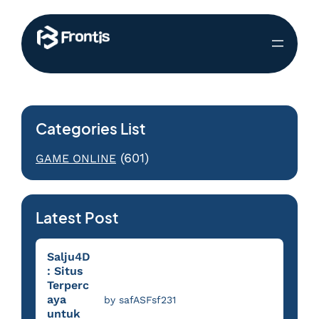
Categories List
(601)
GAME ONLINE
Latest Post
Salju4D
: Situs
Terperc
aya
by safASFsf231
untuk