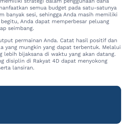
 memiliki strategi dalam penggunaan dana
emanfaatkan semua budget pada satu-satunya
m banyak sesi, sehingga Anda masih memiliki
n begitu, Anda dapat memperbesar peluang
tap seimbang.
utput permainan Anda. Catat hasil positif dan
ola yang mungkin yang dapat terbentuk. Melalui
lebih bijaksana di waktu yang akan datang.
g disiplin di Rakyat 4D dapat menyokong
rta lansiran.