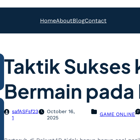
Home
About
Blog
Contact
Taktik Sukses 
Bermain pada 
safASFsf23
October 16,
GAME ONLINE
1
2025