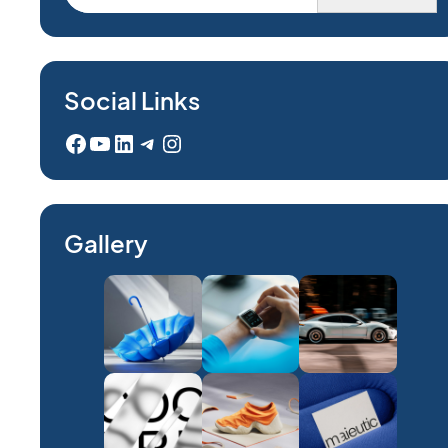
Social Links
Facebook
YouTube
LinkedIn
Telegram
Instagram
Gallery