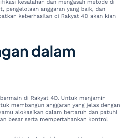
tifikasi kesalahan dan mengasah metode di
, pengelolaan anggaran yang baik, dan
patkan keberhasilan di Rakyat 4D akan kian
ngan dalam
a bermain di Rakyat 4D. Untuk menjamin
untuk membangun anggaran yang jelas dengan
 kamu alokasikan dalam bertaruh dan patuhi
ian besar serta mempertahankan kontrol