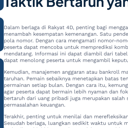
Taktik Bertaruh yan
Dalam berlaga di Rakyat 4D, penting bagi mengga
menambah kesempatan kemenangan. Satu pendeka
pola nomor. Dengan cara mengamati nomor-nomor 
peserta dapat mencoba untuk memprediksi kombi
mendatang. Informasi ini dapat diambil dari tabe
dapat menolong peserta untuk mengambil keputus
Kemudian, manajemen anggaran atau bankroll ma
taruhan. Pemain sebaiknya menetapkan batas tert
permainan setiap bulan. Dengan cara itu, kemungk
agar peserta dapat bermain lebih nyaman dan f
bertaruh dari uang pribadi juga merupakan salah
permasalahan keuangan.
Terakhir, penting untuk menilai dan merefleksika
Sesudah berlaga, luangkan sedikit waktu untuk me