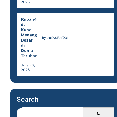
2026
Rubah4
d:
Kunci
Menang
by safASFsf231
Besar
di
Dunia
Taruhan
July 26,
2026
Search