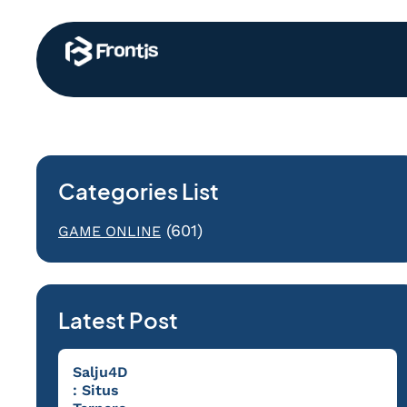
Categories List
(601)
GAME ONLINE
Latest Post
Salju4D
: Situs