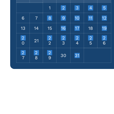
1
2
3
4
5
6
7
8
9
10
11
12
13
14
15
16
17
18
19
2
2
2
2
2
2
21
0
2
3
4
5
6
2
2
2
30
31
7
8
9