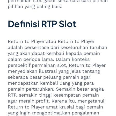
permainan slot gacor serta cara cara pilihan
pilihan yang paling baik.
Definisi RTP Slot
Return to Player atau Return to Player
adalah persentase dari keseluruhan taruhan
yang akan dapat kembali kepada pemain
dalam periode lama. Dalam konteks
perspektif permainan slot, Return to Player
menyediakan ilustrasi yang jelas tentang
seberapa besar peluang pemain agar
mendapatkan kembali uang yang para
pemain pertaruhkan. Semakin besar angka
RTP, semakin tinggi kesempatan pemain
agar meraih profit. Karena itu, mengetahui
Return to Player amat krusial bagi pemain
yang ingin mengoptimalkan pengalaman