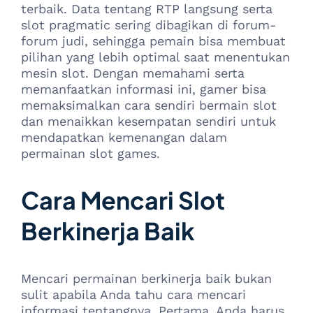
terbaik. Data tentang RTP langsung serta
slot pragmatic sering dibagikan di forum-
forum judi, sehingga pemain bisa membuat
pilihan yang lebih optimal saat menentukan
mesin slot. Dengan memahami serta
memanfaatkan informasi ini, gamer bisa
memaksimalkan cara sendiri bermain slot
dan menaikkan kesempatan sendiri untuk
mendapatkan kemenangan dalam
permainan slot games.
Cara Mencari Slot
Berkinerja Baik
Mencari permainan berkinerja baik bukan
sulit apabila Anda tahu cara mencari
informasi tentangnya. Pertama, Anda harus