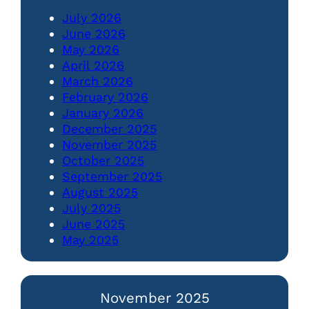
July 2026
June 2026
May 2026
April 2026
March 2026
February 2026
January 2026
December 2025
November 2025
October 2025
September 2025
August 2025
July 2025
June 2025
May 2025
November 2025