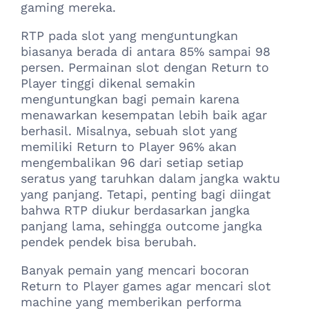
gaming mereka.
RTP pada slot yang menguntungkan
biasanya berada di antara 85% sampai 98
persen. Permainan slot dengan Return to
Player tinggi dikenal semakin
menguntungkan bagi pemain karena
menawarkan kesempatan lebih baik agar
berhasil. Misalnya, sebuah slot yang
memiliki Return to Player 96% akan
mengembalikan 96 dari setiap setiap
seratus yang taruhkan dalam jangka waktu
yang panjang. Tetapi, penting bagi diingat
bahwa RTP diukur berdasarkan jangka
panjang lama, sehingga outcome jangka
pendek pendek bisa berubah.
Banyak pemain yang mencari bocoran
Return to Player games agar mencari slot
machine yang memberikan performa