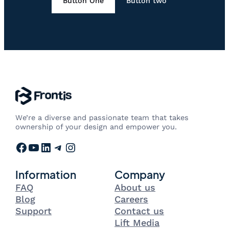
Button One
Button two
We’re a diverse and passionate team that takes
ownership of your design and empower you.
Facebook
YouTube
LinkedIn
Telegram
Instagram
Information
Company
FAQ
About us
Blog
Careers
Support
Contact us
Lift Media