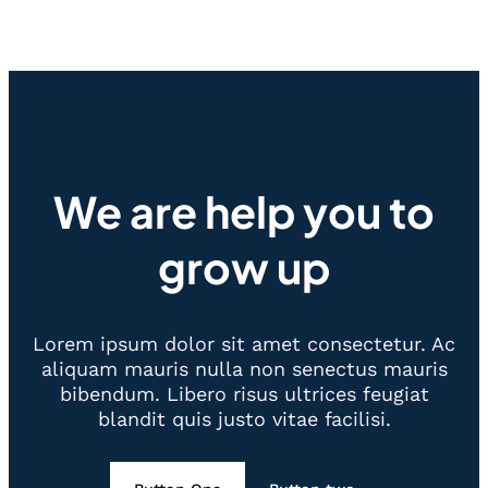
We are help you to
grow up
Lorem ipsum dolor sit amet consectetur. Ac
aliquam mauris nulla non senectus mauris
bibendum. Libero risus ultrices feugiat
blandit quis justo vitae facilisi.