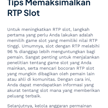
Tips Memaksimalkan
RTP Slot
Untuk meningkatkan RTP slot, langkah
pertama yang perlu Anda lakukan adalah
memilih game slot yang memiliki nilai RTP
tinggi. Umumnya, slot dengan RTP melebihi
96 % dianggap lebih menguntungkan bagi
pemain. Sangat penting untuk menjalankan
penelitian tentang game slot yang Anda
mainkan, serta mencari bocoran RTP slot
yang mungkin dibagikan oleh pemain lain
atau ahli di komunitas. Dengan cara ini,
Anda dapat mendapatkan informasi yang
akurat tentang slot mana yang memberikan
peluang terbaik.
Selanjutnya, kelola anggaran permainan