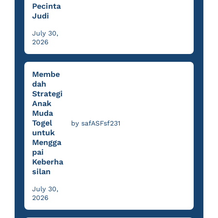
Pecinta
Judi
July 30,
2026
Membe
dah
Strategi
Anak
Muda
Togel
by safASFsf231
untuk
Mengga
pai
Keberha
silan
July 30,
2026