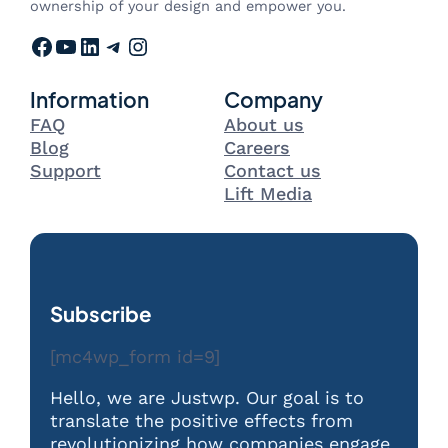
ownership of your design and empower you.
Facebook
YouTube
LinkedIn
Telegram
Instagram
Information
Company
FAQ
About us
Blog
Careers
Support
Contact us
Lift Media
Subscribe
[mc4wp_form id=9]
Hello, we are Justwp. Our goal is to
translate the positive effects from
revolutionizing how companies engage