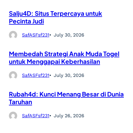
Salju4D: Situs Terpercaya untuk
Pecinta Judi
SafASFsf231
July 30, 2026
Membedah Strategi Anak Muda Togel
untuk Menggapai Keberhasilan
SafASFsf231
July 30, 2026
Rubah4d: Kunci Menang Besar di Dunia
Taruhan
SafASFsf231
July 26, 2026