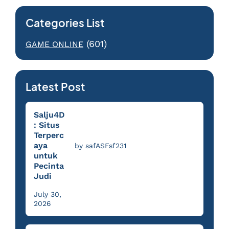
Categories List
(601)
GAME ONLINE
Latest Post
Salju4D
: Situs
Terperc
aya
by safASFsf231
untuk
Pecinta
Judi
July 30,
2026