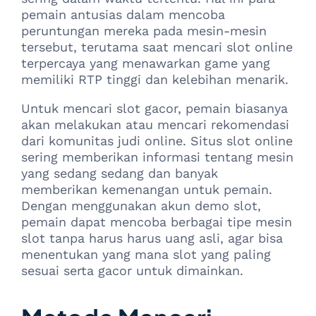
pemain antusias dalam mencoba
peruntungan mereka pada mesin-mesin
tersebut, terutama saat mencari slot online
terpercaya yang menawarkan game yang
memiliki RTP tinggi dan kelebihan menarik.
Untuk mencari slot gacor, pemain biasanya
akan melakukan atau mencari rekomendasi
dari komunitas judi online. Situs slot online
sering memberikan informasi tentang mesin
yang sedang sedang dan banyak
memberikan kemenangan untuk pemain.
Dengan menggunakan akun demo slot,
pemain dapat mencoba berbagai tipe mesin
slot tanpa harus harus uang asli, agar bisa
menentukan yang mana slot yang paling
sesuai serta gacor untuk dimainkan.