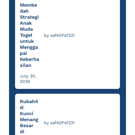
Membe
dah
Strategi
Anak
Muda
Togel
by safASFsf231
untuk
Mengga
pai
Keberha
silan
July 30,
2026
Rubah4
d:
Kunci
Menang
by safASFsf231
Besar
di