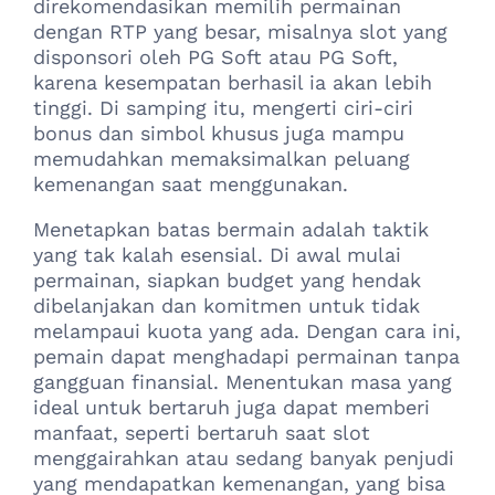
direkomendasikan memilih permainan
dengan RTP yang besar, misalnya slot yang
disponsori oleh PG Soft atau PG Soft,
karena kesempatan berhasil ia akan lebih
tinggi. Di samping itu, mengerti ciri-ciri
bonus dan simbol khusus juga mampu
memudahkan memaksimalkan peluang
kemenangan saat menggunakan.
Menetapkan batas bermain adalah taktik
yang tak kalah esensial. Di awal mulai
permainan, siapkan budget yang hendak
dibelanjakan dan komitmen untuk tidak
melampaui kuota yang ada. Dengan cara ini,
pemain dapat menghadapi permainan tanpa
gangguan finansial. Menentukan masa yang
ideal untuk bertaruh juga dapat memberi
manfaat, seperti bertaruh saat slot
menggairahkan atau sedang banyak penjudi
yang mendapatkan kemenangan, yang bisa