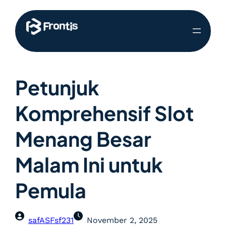
Petunjuk
Komprehensif Slot
Menang Besar
Malam Ini untuk
Pemula
safASFsf231
November 2, 2025