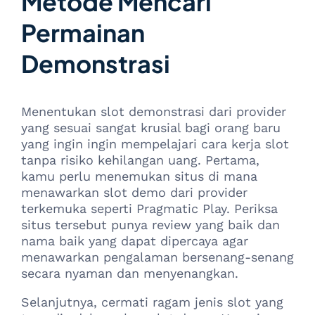
Metode Mencari
Permainan
Demonstrasi
Menentukan slot demonstrasi dari provider
yang sesuai sangat krusial bagi orang baru
yang ingin ingin mempelajari cara kerja slot
tanpa risiko kehilangan uang. Pertama,
kamu perlu menemukan situs di mana
menawarkan slot demo dari provider
terkemuka seperti Pragmatic Play. Periksa
situs tersebut punya review yang baik dan
nama baik yang dapat dipercaya agar
menawarkan pengalaman bersenang-senang
secara nyaman dan menyenangkan.
Selanjutnya, cermati ragam jenis slot yang