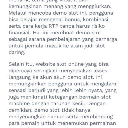
kemungkinan menang yang menggiurkan.
Melalui mencoba demo slot ini, pengguna
bisa belajar mengenai bonus, kombinasi,
serta cara kerja RTP tanpa harus risiko
finansial. Hal ini membuat demo slot
sebagai sarana pembelajaran yang berharga
untuk pemula masuk ke alam judi slot
daring.
Selain itu, website slot online yang bisa
dipercaya seringkali menyediakan akses
langsung ke akun akun demo slot. Ini
memungkinkan pengguna untuk mengalami
sensasi berjudi yang lebih lebih nyata, yang
juga menikmati ketegangan bermain slot
machine dengan taruhan kecil. Dengan
demikian, demo slot tidak hanya
menyenangkan namun serta membimbing
para pemain untuk menemukan permainan