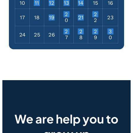
10
11
12
13
14
15
16
2
2
17
18
19
21
23
0
2
2
2
2
3
24
25
26
7
8
9
0
We are help you to